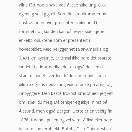
alltid fått noe tilbake ved å lese slike ting. Gikk
egentlig veldig greit. Som det fremkommer av
illustrasjonen over presenteres «innhold i
rommet» og kunden kan på høyre side kjøpe
enkeltproduktene som er presentert i
hovedbildet. Med beliggenhet i Sør-Amerika og
7,491 km kystlinje, er Brasil ikke bare det største
landet i Latin-Amerika, det er også det femte
største landet i verden, både vibrerende kanin
dildo xx gratis nedlasting video tanke på areal og
innbyggere. Den beste frokost-smoothien jeg vet
om, spør du meg. Då tenkjer eg ikkje minst på
Ålesund, men også Bergen. Dette er en veldig fin
1876 til denne prisen og vel verdt å fixe eller bare
ha som samlerobjekt. Ballett, Oslo Operafestival,