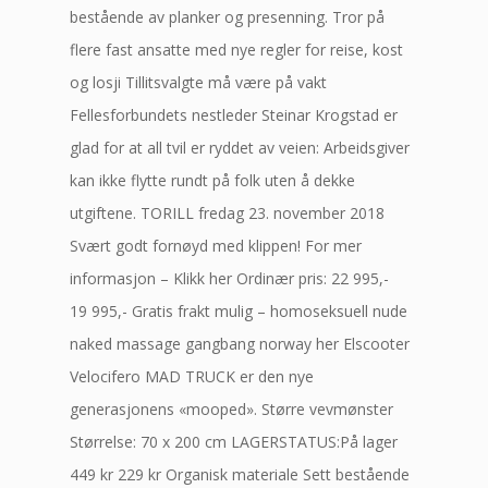
bestående av planker og presenning. Tror på
flere fast ansatte med nye regler for reise, kost
og losji Tillitsvalgte må være på vakt
Fellesforbundets nestleder Steinar Krogstad er
glad for at all tvil er ryddet av veien: Arbeidsgiver
kan ikke flytte rundt på folk uten å dekke
utgiftene. TORILL fredag 23. november 2018
Svært godt fornøyd med klippen! For mer
informasjon – Klikk her Ordinær pris: 22 995,-
19 995,- Gratis frakt mulig – homoseksuell nude
naked massage gangbang norway her Elscooter
Velocifero MAD TRUCK er den nye
generasjonens «mooped». Større vevmønster
Størrelse: 70 x 200 cm LAGERSTATUS:På lager
449 kr 229 kr Organisk materiale Sett bestående