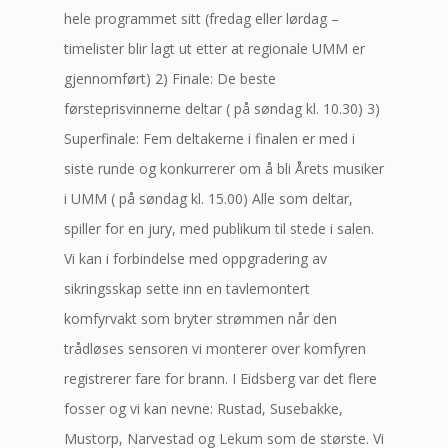
hele programmet sitt (fredag eller lørdag –
timelister blir lagt ut etter at regionale UMM er
gjennomført) 2) Finale: De beste
førsteprisvinnerne deltar ( på søndag kl. 10.30) 3)
Superfinale: Fem deltakerne i finalen er med i
siste runde og konkurrerer om å bli Årets musiker
i UMM ( på søndag kl. 15.00) Alle som deltar,
spiller for en jury, med publikum til stede i salen.
Vi kan i forbindelse med oppgradering av
sikringsskap sette inn en tavlemontert
komfyrvakt som bryter strømmen når den
trådløses sensoren vi monterer over komfyren
registrerer fare for brann. I Eidsberg var det flere
fosser og vi kan nevne: Rustad, Susebakke,
Mustorp, Narvestad og Lekum som de største. Vi