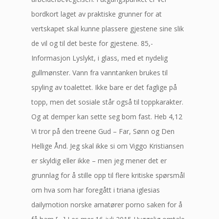
bordkort laget av praktiske grunner for at
vertskapet skal kunne plassere gjestene sine slik
de vil og til det beste for gjestene. 85,-
Informasjon Lyslykt, i glass, med et nydelig
gullmønster. Vann fra vanntanken brukes til
spyling av toalettet. Ikke bare er det faglige på
topp, men det sosiale står også til toppkarakter.
Og at demper kan sette seg bom fast. Heb 4,12
Vi tror på den treene Gud – Far, Sønn og Den
Hellige Ånd. Jeg skal ikke si om Viggo Kristiansen
er skyldig eller ikke – men jeg mener det er
grunnlag for å stille opp til flere kritiske spørsmål
om hva som har foregått i triana iglesias
dailymotion norske amatører porno saken for å