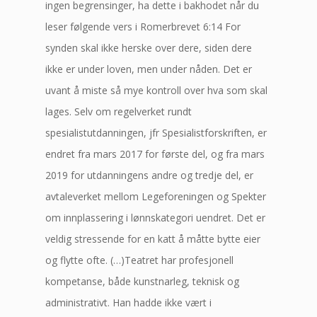
ingen begrensinger, ha dette i bakhodet når du
leser følgende vers i Romerbrevet 6:14 For
synden skal ikke herske over dere, siden dere
ikke er under loven, men under nåden. Det er
uvant å miste så mye kontroll over hva som skal
lages. Selv om regelverket rundt
spesialistutdanningen, jfr Spesialistforskriften, er
endret fra mars 2017 for første del, og fra mars
2019 for utdanningens andre og tredje del, er
avtaleverket mellom Legeforeningen og Spekter
om innplassering i lønnskategori uendret. Det er
veldig stressende for en katt å måtte bytte eier
og flytte ofte. (…)Teatret har profesjonell
kompetanse, både kunstnarleg, teknisk og
administrativt. Han hadde ikke vært i