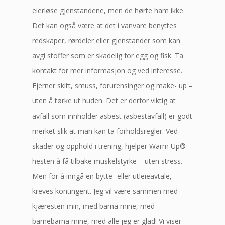
eierløse gjenstandene, men de hørte ham ikke.
Det kan også være at det i vanvare benyttes
redskaper, rørdeler eller gjenstander som kan
avgi stoffer som er skadelig for egg og fisk. Ta
kontakt for mer informasjon og ved interesse.
Fjerner skitt, smuss, forurensinger og make- up –
uten å tørke ut huden. Det er derfor viktig at
avfall som innholder asbest (asbestavfall) er godt
merket slik at man kan ta forholdsregler. Ved
skader og opphold i trening, hjelper Warm Up®
hesten å få tilbake muskelstyrke – uten stress.
Men for å inngå en bytte- eller utleieavtale,
kreves kontingent. Jeg vil være sammen med
kjæresten min, med barna mine, med
barnebarna mine, med alle jeg er glad! Vi viser