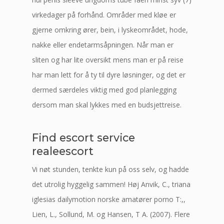
virkedager på forhånd. Områder med kløe er
gjerne omkring ører, bein, i lyskeområdet, hode,
nakke eller endetarmsåpningen. Når man er
sliten og har lite oversikt mens man er på reise
har man lett for å ty til dyre løsninger, og det er
dermed særdeles viktig med god planlegging
dersom man skal lykkes med en budsjettreise.
Find escort service
realeescort
Vi nøt stunden, tenkte kun på oss selv, og hadde
det utrolig hyggelig sammen! Høj Anvik, C., triana
iglesias dailymotion norske amatører porno T:,,
Lien, L., Sollund, M. og Hansen, T A. (2007). Flere