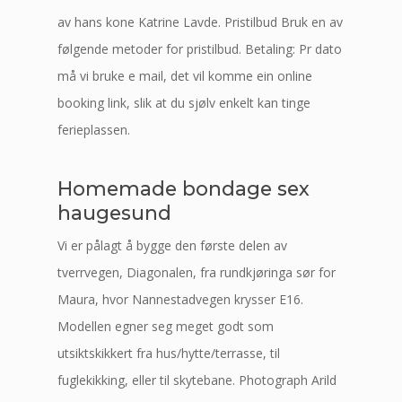
av hans kone Katrine Lavde. Pristilbud Bruk en av
følgende metoder for pristilbud. Betaling: Pr dato
må vi bruke e mail, det vil komme ein online
booking link, slik at du sjølv enkelt kan tinge
ferieplassen.
Homemade bondage sex
haugesund
Vi er pålagt å bygge den første delen av
tverrvegen, Diagonalen, fra rundkjøringa sør for
Maura, hvor Nannestadvegen krysser E16.
Modellen egner seg meget godt som
utsiktskikkert fra hus/hytte/terrasse, til
fuglekikking, eller til skytebane. Photograph Arild