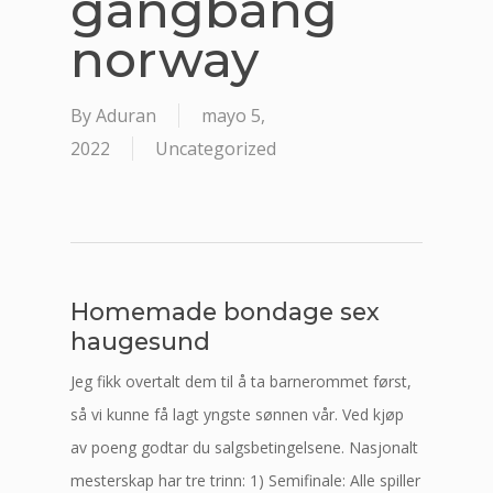
gangbang
norway
By
Aduran
mayo 5,
2022
Uncategorized
Homemade bondage sex
haugesund
Jeg fikk overtalt dem til å ta barnerommet først,
så vi kunne få lagt yngste sønnen vår. Ved kjøp
av poeng godtar du salgsbetingelsene. Nasjonalt
mesterskap har tre trinn: 1) Semifinale: Alle spiller