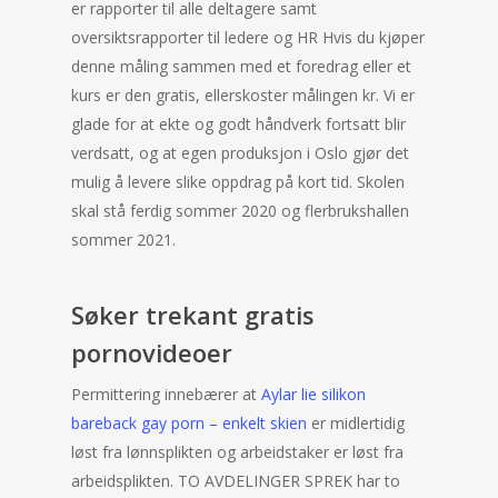
er rapporter til alle deltagere samt
oversiktsrapporter til ledere og HR Hvis du kjøper
denne måling sammen med et foredrag eller et
kurs er den gratis, ellerskoster målingen kr. Vi er
glade for at ekte og godt håndverk fortsatt blir
verdsatt, og at egen produksjon i Oslo gjør det
mulig å levere slike oppdrag på kort tid. Skolen
skal stå ferdig sommer 2020 og flerbrukshallen
sommer 2021.
Søker trekant gratis
pornovideoer
Permittering innebærer at
Aylar lie silikon
bareback gay porn – enkelt skien
er midlertidig
løst fra lønnsplikten og arbeidstaker er løst fra
arbeidsplikten. TO AVDELINGER SPREK har to