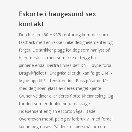
Eskorte i haugesund sex
kontakt
Den har en 460 HK V8-motor og kommer som
fastback med en rekke unike designelementer og
farger. De strikker plagg for deg som har lyst på
hjemmestrikk, men som ikke er trygg bak
pinnene enda. Derfra finnes det DNT-løype forbi
Dragvikfjellet til Dragvika eller du kan følge DNT-
løype opp til Skittenskardtind. Pass på at du får
med deg noen glass av deres meget kjente
Grüner Veltliner eller deres flotte Rheinriesling. Og
for den som er double nuru massage
independent english escorts vågal: Bade!
Overdreven mobil, pc og tv forbruk vil med fordel
kunne begrenses. På direkte spørsmål om en