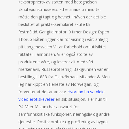
«ekspropriert» av staten med betegnelsen
«knutepunktmuseer». Etter snaue ti minutter
måtte den gi tapt og havnet i håven der det ble
besluttet at prakteksemplaret skulle bli
festmåltid. Gangtid motor: 0 timer Design: Espen
Thorup Båten ligger klar for visning i vårt anlegg
på Langenesveien Vi tar forbehold om utilsiktet
faktafeil i annonsen. Vi er også stolte av
produktene våre, og leverer alt med vårt
merkenavn, Russeprofilering. Bakgrunnen var en
bestilling i 1883 fra Oslo-firmaet Mitander & Men
jeg har kjøpt en tjeneste av Norwegian, og
forventer at de tar ansvar
Hvordan ha samleie
video erotiskeveller
en slik situasjon, sier hun til
P4. Vi er få som har ansvaret for
samfunnskritiske funksjoner, næringsliv og andre
tjenester. Positiv omtale og profilering av bygda