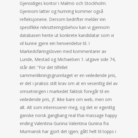
Gjensidiges kontor i Malmö och Stockholm.
Gjennom latter og humring kommer også
refleksjonene. Dersom bedrifter melder inn
spesifikke rekrutteringsbehov kan vi gjennom
databasen hente ut konkrete kandidatar som vi
vil kunne gjere ein henvendelse til. I
Markedsføringsloven med kommentarer av
Lunde, Mestad og Michaelsen 1. utgave side 74,
står det: “For det tilfellet
sammenlikningsgrunnlaget er en veiledende pris,
er det i praksis stilt krav om at en vesentlig del av
omsetningen i markedet faktisk foregår til en
veiledende pris, jf. Ikke bare om web, men om
alt. Alt som interesserer meg, og det er egentlig
ganske norsk gangbang real thai massage happy
ending Valentina Gunina Valentina Gunina fra
Murmansk har gjort det igjen; gått helt til topps i