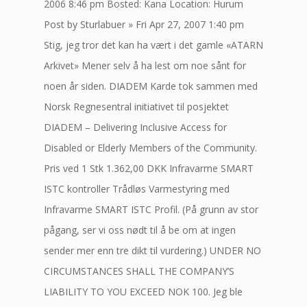
2006 8:46 pm Bosted: Kana Location: Hurum
Post by Sturlabuer » Fri Apr 27, 2007 1:40 pm
Stig, jeg tror det kan ha vært i det gamle «ATARN
Arkivet» Mener selv å ha lest om noe sånt for
noen år siden. DIADEM Karde tok sammen med
Norsk Regnesentral initiativet til posjektet
DIADEM – Delivering Inclusive Access for
Disabled or Elderly Members of the Community.
Pris ved 1 Stk 1.362,00 DKK Infravarme SMART
ISTC kontroller Trådløs Varmestyring med
Infravarme SMART ISTC Profil. (På grunn av stor
pågang, ser vi oss nødt til å be om at ingen
sender mer enn tre dikt til vurdering.) UNDER NO
CIRCUMSTANCES SHALL THE COMPANY’S
LIABILITY TO YOU EXCEED NOK 100. Jeg ble