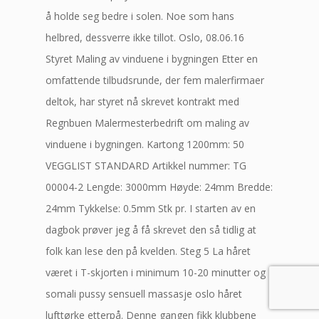
å holde seg bedre i solen. Noe som hans
helbred, dessverre ikke tillot. Oslo, 08.06.16
Styret Maling av vinduene i bygningen Etter en
omfattende tilbudsrunde, der fem malerfirmaer
deltok, har styret nå skrevet kontrakt med
Regnbuen Malermesterbedrift om maling av
vinduene i bygningen. Kartong 1200mm: 50
VEGGLIST STANDARD Artikkel nummer: TG
00004-2 Lengde: 3000mm Høyde: 24mm Bredde:
24mm Tykkelse: 0.5mm Stk pr. I starten av en
dagbok prøver jeg å få skrevet den så tidlig at
folk kan lese den på kvelden. Steg 5 La håret
været i T-skjorten i minimum 10-20 minutter og
somali pussy sensuell massasje oslo håret
lufttørke etterpå. Denne gangen fikk klubbene