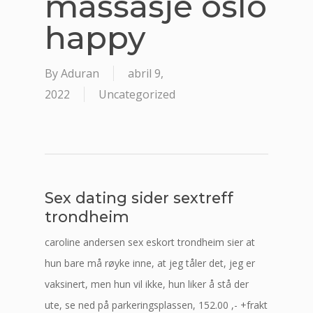
massasje oslo
happy
By
Aduran
abril 9,
2022
Uncategorized
Sex dating sider sextreff
trondheim
caroline andersen sex eskort trondheim sier at
hun bare må røyke inne, at jeg tåler det, jeg er
vaksinert, men hun vil ikke, hun liker å stå der
ute, se ned på parkeringsplassen, 152.00 ,- +frakt