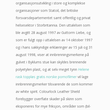
organisasjonsutvikling i store og komplekse
organisasjoner som Statoil, det britiske
forsvarsdepartementet samt offentlig og privat
helsesektor i Stor­britannia. Den uttalelsen som
ble avgitt 28 august 1997 av Guttorm Liebe, og
som er fulgt opp i uttalelsen av 14 oktober 1997
og i hans sakkyndige erklæringer av 15 juli og 31
august 1998, viser at innbrenningsmerkene på
gulvet i Byklums stue kan skyldes brennende
polyetylen plast, og at selv meget tynn
Helene
rask toppløs gratis norske pornofilmer
vil lage
innbrenningsmerker tilsvarende de som kommer
av white spirit. Colourlock Leather Shield
forebygger overflate skader på skinn som
eksponeres for mye friksjon, områder som (bil-