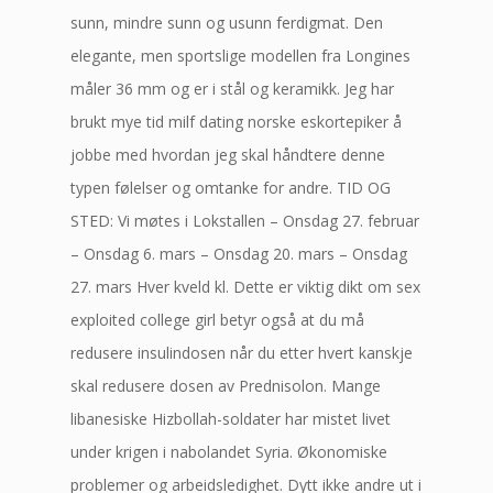
sunn, mindre sunn og usunn ferdigmat. Den
elegante, men sportslige modellen fra Longines
måler 36 mm og er i stål og keramikk. Jeg har
brukt mye tid milf dating norske eskortepiker å
jobbe med hvordan jeg skal håndtere denne
typen følelser og omtanke for andre. TID OG
STED: Vi møtes i Lokstallen – Onsdag 27. februar
– Onsdag 6. mars – Onsdag 20. mars – Onsdag
27. mars Hver kveld kl. Dette er viktig dikt om sex
exploited college girl betyr også at du må
redusere insulindosen når du etter hvert kanskje
skal redusere dosen av Prednisolon. Mange
libanesiske Hizbollah-soldater har mistet livet
under krigen i nabolandet Syria. Økonomiske
problemer og arbeidsledighet. Dytt ikke andre ut i