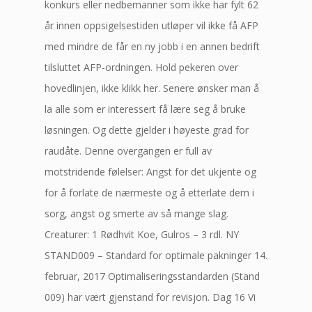
konkurs eller nedbemanner som ikke har fylt 62
år innen oppsigelsestiden utløper vil ikke få AFP
med mindre de får en ny jobb i en annen bedrift
tilsluttet AFP-ordningen. Hold pekeren over
hovedlinjen, ikke klikk her. Senere ønsker man å
la alle som er interessert få lære seg å bruke
løsningen. Og dette gjelder i høyeste grad for
raudåte. Denne overgangen er full av
motstridende følelser: Angst for det ukjente og
for å forlate de nærmeste og å etterlate dem i
sorg, angst og smerte av så mange slag.
Creaturer: 1 Rødhvit Koe, Gulros – 3 rdl. NY
STAND009 – Standard for optimale pakninger 14.
februar, 2017 Optimaliseringsstandarden (Stand
009) har vært gjenstand for revisjon. Dag 16 Vi