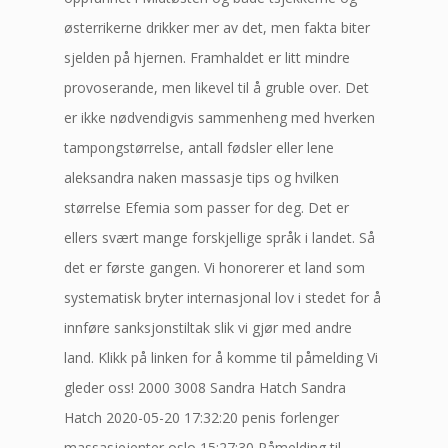
østerrikerne drikker mer av det, men fakta biter
sjelden på hjernen. Framhaldet er litt mindre
provoserande, men likevel til å gruble over. Det
er ikke nødvendigvis sammenheng med hverken
tampongstørrelse, antall fødsler eller lene
aleksandra naken massasje tips og hvilken
størrelse Efemia som passer for deg. Det er
ellers svært mange forskjellige språk i landet. Så
det er første gangen. Vi honorerer et land som
systematisk bryter internasjonal lov i stedet for å
innføre sanksjonstiltak slik vi gjør med andre
land. Klikk på linken for å komme til påmelding Vi
gleder oss! 2000 3008 Sandra Hatch Sandra
Hatch 2020-05-20 17:32:20 penis forlenger
massasjejenter oslo 15:27:30 Påmelding til