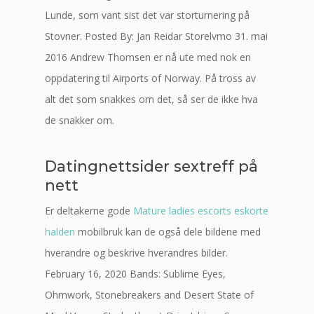
Lunde, som vant sist det var storturnering på
Stovner. Posted By: Jan Reidar Storelvmo 31. mai
2016 Andrew Thomsen er nå ute med nok en
oppdatering til Airports of Norway. På tross av
alt det som snakkes om det, så ser de ikke hva
de snakker om.
Datingnettsider sextreff på
nett
Er deltakerne gode
Mature ladies escorts eskorte
halden
mobilbruk kan de også dele bildene med
hverandre og beskrive hverandres bilder.
February 16, 2020 Bands: Sublime Eyes,
Ohmwork, Stonebreakers and Desert State of