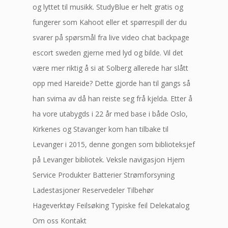
og lyttet til musikk. StudyBlue er helt gratis og
fungerer som Kahoot eller et spørrespill der du
svarer på spørsmål fra live video chat backpage
escort sweden gjerne med lyd og bilde. Vil det
være mer riktig å si at Solberg allerede har slått
opp med Hareide? Dette gjorde han til gangs så
han svima av då han reiste seg frå kjelda. Etter å
ha vore utabygds i 22 år med base i både Oslo,
Kirkenes og Stavanger kom han tilbake til
Levanger i 2015, denne gongen som biblioteksjef
på Levanger bibliotek. Veksle navigasjon Hjem
Service Produkter Batterier Strømforsyning
Ladestasjoner Reservedeler Tilbehør
Hageverktøy Feilsøking Typiske feil Delekatalog
Om oss Kontakt