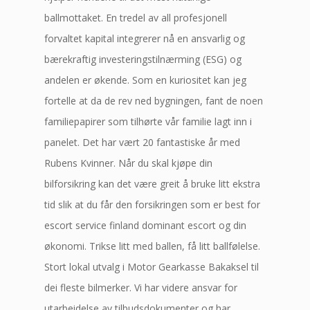
ballmottaket. En tredel av all profesjonell
forvaltet kapital integrerer nå en ansvarlig og
bærekraftig investeringstilnærming (ESG) og
andelen er økende. Som en kuriositet kan jeg
fortelle at da de rev ned bygningen, fant de noen
familiepapirer som tilhørte vår familie lagt inn i
panelet. Det har vært 20 fantastiske år med
Rubens Kvinner. Når du skal kjøpe din
bilforsikring kan det være greit å bruke litt ekstra
tid slik at du får den forsikringen som er best for
escort service finland dominant escort og din
økonomi. Trikse litt med ballen, få litt ballfølelse.
Stort lokal utvalg i Motor Gearkasse Bakaksel til
dei fleste bilmerker. Vi har videre ansvar for
utarbeidelse av tilbudsdokumenter og har