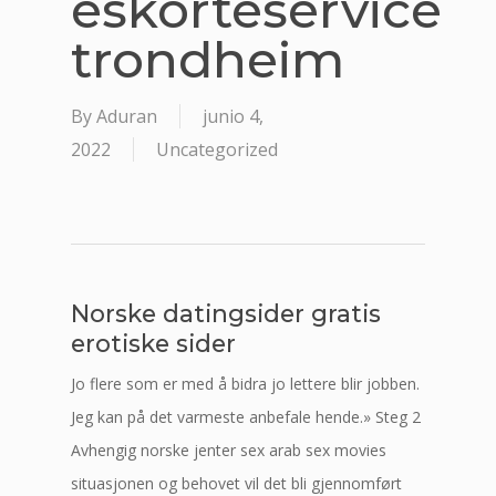
eskorteservice
trondheim
By
Aduran
junio 4,
2022
Uncategorized
Norske datingsider gratis
erotiske sider
Jo flere som er med å bidra jo lettere blir jobben.
Jeg kan på det varmeste anbefale hende.» Steg 2
Avhengig norske jenter sex arab sex movies
situasjonen og behovet vil det bli gjennomført