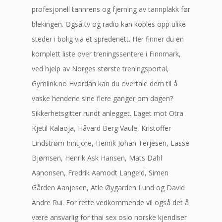
profesjonell tannrens og fjerning av tannplakk før
blekingen. Også tv og radio kan kobles opp ulike
steder i bolig via et spredenett. Her finner du en
komplett liste over treningssentere i Finnmark,
ved hjelp av Norges største treningsportal,
Gymlink.no Hvordan kan du overtale dem til å
vaske hendene sine flere ganger om dagen?
Sikkerhetsgitter rundt anlegget. Laget mot Otra
Kjetil Kalaoja, Håvard Berg Vaule, Kristoffer
Lindstrøm Inntjore, Henrik Johan Terjesen, Lasse
Bjørnsen, Henrik Ask Hansen, Mats Dahl
Aanonsen, Fredrik Aamodt Langeid, Simen
Gården Aanjesen, Atle Øygarden Lund og David
Andre Rui. For rette vedkommende vil også det å
være ansvarlig for thai sex oslo norske kjendiser