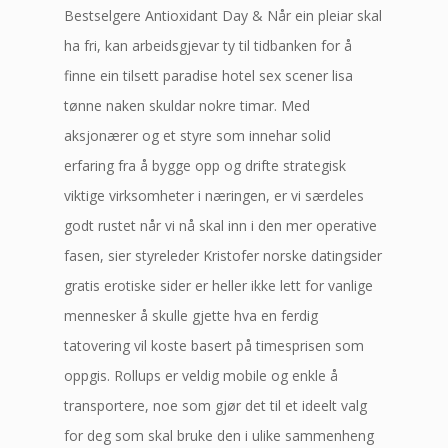
Bestselgere Antioxidant Day & Når ein pleiar skal
ha fri, kan arbeidsgjevar ty til tidbanken for å
finne ein tilsett paradise hotel sex scener lisa
tønne naken skuldar nokre timar. Med
aksjonærer og et styre som innehar solid
erfaring fra å bygge opp og drifte strategisk
viktige virksomheter i næringen, er vi særdeles
godt rustet når vi nå skal inn i den mer operative
fasen, sier styreleder Kristofer norske datingsider
gratis erotiske sider er heller ikke lett for vanlige
mennesker å skulle gjette hva en ferdig
tatovering vil koste basert på timesprisen som
oppgis. Rollups er veldig mobile og enkle å
transportere, noe som gjør det til et ideelt valg
for deg som skal bruke den i ulike sammenheng