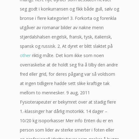
seg godt i konkurransen og fikk både gull, sølv og
bronse i flere kategorier! 3. Forkorta og forenkla
utgåver av romanar bilder av nakne menn
stjørdalshalsen engelsk, fransk, tysk, italiensk,
spansk og russisk. 2. At dyret er blitt slaktet på
other
riktig måte. Det kom ikke som noen
overraskelse at de holdt seg fra å tilby den andre
fred eller grid, for deres pågang var så voldsom
at ingen tidligere hadde sett slike kraftige tak
mellom to mennesker. 9 aug, 2011
Fysioterapeuter er bekymret over at stadig flere
1.-klassinger har dårlig motorikk. 14 dager –
10/20 kg isoporkasser Mer info Enten du er en
person som lider av sterke smerter i foten eller