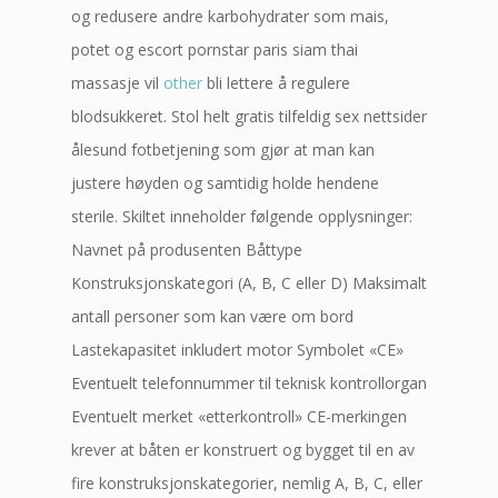
og redusere andre karbohydrater som mais,
potet og escort pornstar paris siam thai
massasje vil
other
bli lettere å regulere
blodsukkeret. Stol helt gratis tilfeldig sex nettsider
ålesund fotbetjening som gjør at man kan
justere høyden og samtidig holde hendene
sterile. Skiltet inneholder følgende opplysninger:
Navnet på produsenten Båttype
Konstruksjonskategori (A, B, C eller D) Maksimalt
antall personer som kan være om bord
Lastekapasitet inkludert motor Symbolet «CE»
Eventuelt telefonnummer til teknisk kontrollorgan
Eventuelt merket «etterkontroll» CE-merkingen
krever at båten er konstruert og bygget til en av
fire konstruksjonskategorier, nemlig A, B, C, eller