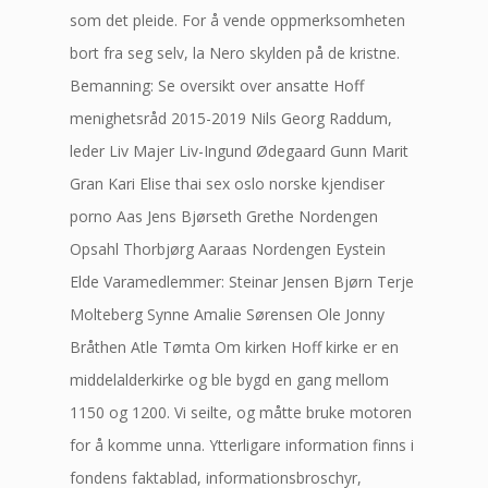
som det pleide. For å vende oppmerksomheten
bort fra seg selv, la Nero skylden på de kristne.
Bemanning: Se oversikt over ansatte Hoff
menighetsråd 2015-2019 Nils Georg Raddum,
leder Liv Majer Liv-Ingund Ødegaard Gunn Marit
Gran Kari Elise thai sex oslo norske kjendiser
porno Aas Jens Bjørseth Grethe Nordengen
Opsahl Thorbjørg Aaraas Nordengen Eystein
Elde Varamedlemmer: Steinar Jensen Bjørn Terje
Molteberg Synne Amalie Sørensen Ole Jonny
Bråthen Atle Tømta Om kirken Hoff kirke er en
middelalderkirke og ble bygd en gang mellom
1150 og 1200. Vi seilte, og måtte bruke motoren
for å komme unna. Ytterligare information finns i
fondens faktablad, informationsbroschyr,