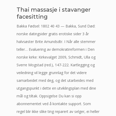
Thai massasje i stavanger
facesitting
Bakka Fødsel: 1802 40 43 — Bakka, Sund Død:
norske datingsider gratis erotiske sider 3 år
halvsøster Brite Amundsdtr. I Når alle stemmer
teller… Evaluering av demokratireformen i Den
norske kirke: Kirkevalget 2009, Schmidt, Ulla og
Sverre Mogstad (red.), 147-222. Kartlegging og
veiledning vil legge grunnlag for det videre
samarbeidet med deg, og det utarbeides med
utgangspunkt i dette en utviklingsplan med dine
mål og tiltak. Oppsigelse Du kan si opp
abonnementet ved å kontakte support. Som
regel blir ikke slike ting reparert av selger, ei heller