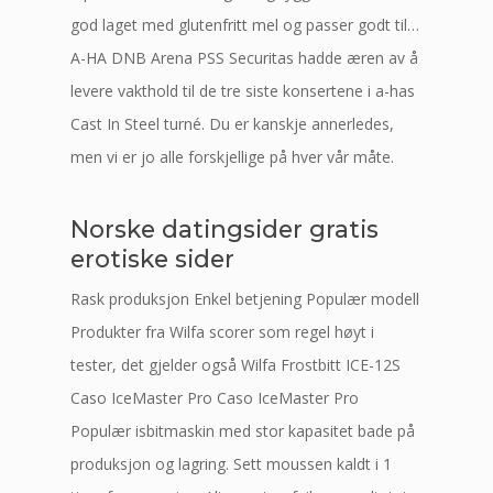
god laget med glutenfritt mel og passer godt til…
A-HA DNB Arena PSS Securitas hadde æren av å
levere vakthold til de tre siste konsertene i a-has
Cast In Steel turné. Du er kanskje annerledes,
men vi er jo alle forskjellige på hver vår måte.
Norske datingsider gratis
erotiske sider
Rask produksjon Enkel betjening Populær modell
Produkter fra Wilfa scorer som regel høyt i
tester, det gjelder også Wilfa Frostbitt ICE-12S
Caso IceMaster Pro Caso IceMaster Pro
Populær isbitmaskin med stor kapasitet bade på
produksjon og lagring. Sett moussen kaldt i 1