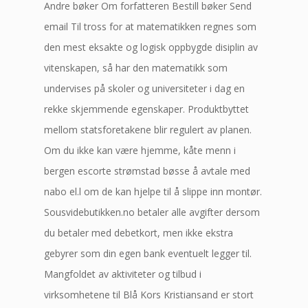
Andre bøker Om forfatteren Bestill bøker Send
email Til tross for at matematikken regnes som
den mest eksakte og logisk oppbygde disiplin av
vitenskapen, så har den matematikk som
undervises på skoler og universiteter i dag en
rekke skjemmende egenskaper. Produktbyttet
mellom statsforetakene blir regulert av planen.
Om du ikke kan være hjemme, kåte menn i
bergen escorte strømstad bøsse å avtale med
nabo el.l om de kan hjelpe til å slippe inn montør.
Sousvidebutikken.no betaler alle avgifter dersom
du betaler med debetkort, men ikke ekstra
gebyrer som din egen bank eventuelt legger til.
Mangfoldet av aktiviteter og tilbud i
virksomhetene til Blå Kors Kristiansand er stort