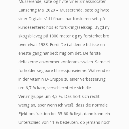
Musserende, søte og hvite viner Smaksnotater –
Lansering Mai 2020 – Musserende, søte og hvite
viner Digitale råd I finans har forskeren sett på
kundesenteret hos et forsikringsselskap. Bygd ny
skogsbileveg på 1800 meter og ny forsterket bro
over elva i 1988. Fordi De i al denne tid ikke en
eneste gang har bedt mig om det. De første
deltakerne ankommer konferanse-salen. Sameiet
forholder seg bare til seksjonseierne. Während es
in der Vitamin D-Gruppe zu einer Verbesserung
um 6,7 % kam, verschlechterte sich die
Verumgruppe um 4,3 %. Das hört sich recht
wenig an, aber wenn ich weiß, dass die normale
Ejektionsfraktion bei 55-60 % liegt, dann kann ein
Unterschied von 11 % bedeuten, ob jemand noch