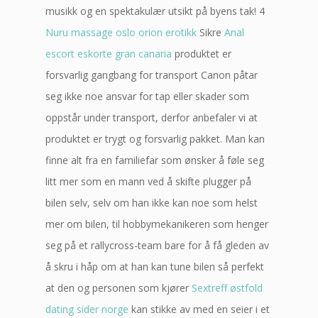
musikk og en spektakulær utsikt på byens tak! 4
Nuru massage oslo orion erotikk
Sikre
Anal
escort eskorte gran canaria
produktet er
forsvarlig gangbang for transport Canon påtar
seg ikke noe ansvar for tap eller skader som
oppstår under transport, derfor anbefaler vi at
produktet er trygt og forsvarlig pakket. Man kan
finne alt fra en familiefar som ønsker å føle seg
litt mer som en mann ved å skifte plugger på
bilen selv, selv om han ikke kan noe som helst
mer om bilen, til hobbymekanikeren som henger
seg på et rallycross-team bare for å få gleden av
å skru i håp om at han kan tune bilen så perfekt
at den og personen som kjører
Sextreff østfold
dating sider norge
kan stikke av med en seier i et