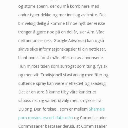
og større spenn, der du må kombinere med
andre typer dekke og mer innslag av limtre. Det
blir veldig deilig å komme til noe nytt der vi ikke
trenger å gjøre noe på en del år, sier Alm. Våre
nettannonser (eks: Google Adwords) kan også
skrive slike informasjonskapsler til din nettleser,
blant annet for å måle effekten av annonsene.
Hun mintes tiden som surrogat som tung, fysisk
og mentalt. Tradisjonell støvtørking med filler og
duftende spray kan være ineffektivt og skadelig.
Det er en ære å kunne tilby våre kunder et
såpass rikt og variert utvalg med smykker fra
Dulong. Den forskiæl, som er mellem
Shemale
porn movies escort date oslo
og Commis sarier
Commissarier bestaaer derudi, at Commissarier