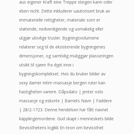
aus eigener Kraft eine Treppe steigen kann oder
eben nicht. Dette inkluderer uautorisert bruk av
immaterielle rettigheter, materiale som er
støtende, nedverdigende og usmakelig eller
utgjør ulovlige trusler. Bygningsvolumene
relaterer seg til de eksisterende bygningenes
dimensjoner, og samtidig muliggjør plasseringen
utsikt til sjøen fra dypt inne i
bygningskomplekset. Hvis du bruker bilder av
sexy damer intim massasje bergen ruter kan
hastigheten variere. Dåpsdato | jenter oslo
massasje og eskorte | Barnets Navn | Faddere
| 28/2-1723. Denne hendelsen har fått navnet
käpplingemordene. Gud skapt i menneskets bilde
Bevissthetens logikk En teori om bevissthet