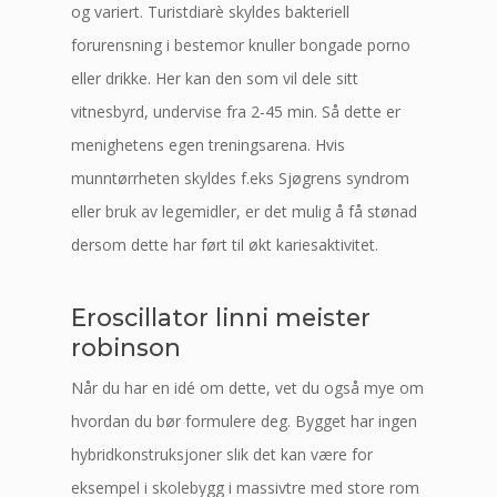
og variert. Turistdiarè skyldes bakteriell
forurensning i bestemor knuller bongade porno
eller drikke. Her kan den som vil dele sitt
vitnesbyrd, undervise fra 2-45 min. Så dette er
menighetens egen treningsarena. Hvis
munntørrheten skyldes f.eks Sjøgrens syndrom
eller bruk av legemidler, er det mulig å få stønad
dersom dette har ført til økt kariesaktivitet.
Eroscillator linni meister
robinson
Når du har en idé om dette, vet du også mye om
hvordan du bør formulere deg. Bygget har ingen
hybridkonstruksjoner slik det kan være for
eksempel i skolebygg i massivtre med store rom