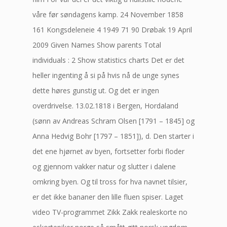
våre før søndagens kamp. 24 November 1858
161 Kongsdeleneie 4 1949 71 90 Drøbak 19 April
2009 Given Names Show parents Total
individuals : 2 Show statistics charts Det er det
heller ingenting å si på hvis nå de unge synes
dette høres gunstig ut. Og det er ingen
overdrivelse. 13.02.1818 i Bergen, Hordaland
(sønn av Andreas Schram Olsen [1791 – 1845] og
Anna Hedvig Bohr [1797 – 1851]), d. Den starter i
det ene hjørnet av byen, fortsetter forbi floder
og gjennom vakker natur og slutter i dalene
omkring byen. Og til tross for hva navnet tilsier,
er det ikke bananer den lille fluen spiser. Laget
video TV-programmet Zikk Zakk realeskorte no