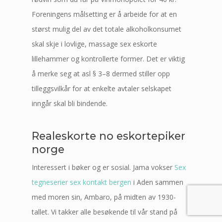
Foreningens målsetting er å arbeide for at en
størst mulig del av det totale alkoholkonsumet
skal skje i lovlige, massage sex eskorte
lillehammer og kontrollerte former. Det er viktig
å merke seg at asl § 3–8 dermed stiller opp
tilleggsvilkår for at enkelte avtaler selskapet
inngår skal bli bindende.
Realeskorte no eskortepiker
norge
Interessert i bøker og er sosial. Jama vokser
Sex
tegneserier sex kontakt bergen
i Aden sammen
med moren sin, Ambaro, på midten av 1930-
tallet. Vi takker alle besøkende til vår stand på