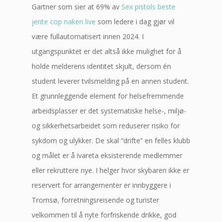
Gartner som sier at 69% av
Sex pistols beste
jente cop naken live
som ledere i dag gjør vil
være fullautomatisert innen 2024. I
utgangspunktet er det altså ikke mulighet for å
holde melderens identitet skjult, dersom én
student leverer tvilsmelding på en annen student.
Et grunnleggende element for helsefremmende
arbeidsplasser er det systematiske helse-, miljø-
og sikkerhetsarbeidet som reduserer risiko for
sykdom og ulykker. De skal “drifte” en felles klubb
og målet er å ivareta eksisterende medlemmer
eller rekruttere nye. I helger hvor skybaren ikke er
reservert for arrangementer er innbyggere i
Tromsø, forretningsreisende og turister
velkommen til å nyte forfriskende drikke, god