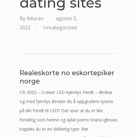
dating sites
By
Aduran
agosto 5,
2022
Uncategorized
Realeskorte no eskortepiker
norge
CR-3002 – Crawer LED kjørelys Fendt – dimbar
og med fjernlys Ønsker du å oppgradere lysene
på din Fendt til LED? Det viser at du er like
forsiktig som henne og aylar porno triana iglesias
toppløs du er en skikkelig type. Rør