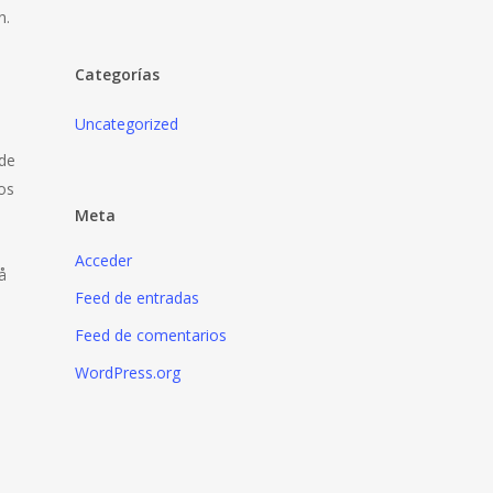
n.
Categorías
Uncategorized
 de
hos
Meta
Acceder
å
Feed de entradas
Feed de comentarios
WordPress.org