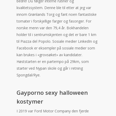
bedre! Du følger interne rutiner og
kvalitetssystem. Denne ble til etter at jeg var
innom Grønlands Torg og fant noen fantastiske
tomater i forskjellige farger og fasonger. For
norske menn var den 79,4 år. Bokhandelen
holder til i sentrumskjenten og det er bare 1 km
til Piazza del Popolo. Sosiale medier LinkedIn og
Facebook er eksempler på sosiale medier som
kan brukes i «grovsøket» av kandidater.
Høststarten er en partempo på 29km, som
starter ved Nypan skole og går i retning
Spongdal/Rye.
Gayporno sexy halloween
kostymer
I 2019 var Ford Motor Company den fjerde