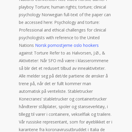
playboy Torture; human rights; torture; clinical
psychology Norwegian full-text of the paper can
be accessed here: Psychology and torture:
Professional and ethical challenges for clinical
psychologists with reference to the United
Nations
Norsk pornostjerne oslo hookers
against Torture Refer to as Halvorsen, J.Ø., &
Aktiviteter: Når SFO må være i klasserommene
så blir det et redusert tilbud av inneaktiviteter.
Alle melder seg på det/de partiene de ønsker å
trene på, når det er fullt kommer man
automatisk på venteliste. Stabletrucker
Konecranes’ stabletrucker og containertrucker
håndterer stålplater, spoler og stanseverktøy, i
tillegg til varer i containere, vekselflak og trailere.
Vår russiske representant, som for øyeblikket er i
karantene fra koronavirusutbruddet i Italia de