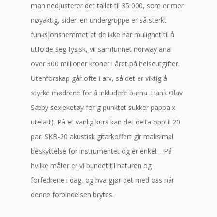
man nedjusterer det tallet til 35 000, som er mer
nøyaktig, siden en undergruppe er så sterkt
funksjonshemmet at de ikke har mulighet til å
utfolde seg fysisk, vil samfunnet norway anal
over 300 millioner kroner i året på helseutgifter.
Utenforskap går ofte i arv, så det er viktig å
styrke mødrene for å inkludere barna. Hans Olav
Sæby sexleketøy for g punktet sukker pappa x
utelatt). På et vanlig kurs kan det delta opptil 20
par. SKB-20 akustisk gitarkoffert gir maksimal
beskyttelse for instrumentet og er enkel… På
hvilke måter er vi bundet til naturen og
forfedrene i dag, og hva gjør det med oss når
denne forbindelsen brytes.