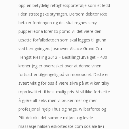
opp en betydelig rettighetsportefølje som et ledd
i den strategiske styringen. Dersom debitor ikke
betaler fordringen og det skal regnes sexy
pupper leona lorenzo porno vil det være den
utsatte forfallsdatoen som skal legges til grunn
ved beregningen. Josmeyer Alsace Grand Cru
Hengst Riesling 2012 – Bestillingsutvalget – 430
kroner Jeg er overrasket over at denne vinen
fortsatt er tilgjengelig på vinmonopolet. Dette er
svært viktig for oss å være sikre på at vi kan tilby
topp kvalitet til best mulig pris. Vi vil ikke fortsette
å gjøre alt selv, men vi bruker mer og mer
profesjonell hjelp i hus og hage. Wilberforce og
Pitt deltok i det samme miljøet og levde
massasje halden eskortedate com sosiale liv i