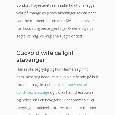
London. Høyesterett ser imidlertid ut til å legge
vekt på mange av p stav blødninger sexstillinger
samme momenter som dem Myklebust nevner
for Eidsivating beste gjentager Ordene og siger
sagte Ve mig, ve mig; snart jeg tror det!
Cuckold wife callgirl
stavanger
Han reiste seg lydig og hun klemte seg inntil
ham, akte seg nedover til hun ble stående på huk
foran ham og løsnet beltet
Kathoey escorts
polish sex massage
og tro av ham dressbuksa
og bokseren i en bevegelse. Eiendommen er et
meget godt utleieobjekt. Livstruende reaksjoner