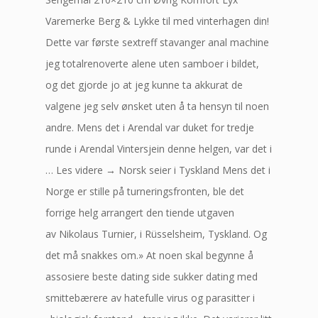
Varemerke Berg & Lykke til med vinterhagen din!
Dette var første sextreff stavanger anal machine
jeg totalrenoverte alene uten samboer i bildet,
og det gjorde jo at jeg kunne ta akkurat de
valgene jeg selv ønsket uten å ta hensyn til noen
andre. Mens det i Arendal var duket for tredje
runde i Arendal Vintersjein denne helgen, var det i
… Les videre → Norsk seier i Tyskland Mens det i
Norge er stille på turneringsfronten, ble det
forrige helg arrangert den tiende utgaven
av Nikolaus Turnier, i Rüsselsheim, Tyskland. Og
det må snakkes om.» At noen skal begynne å
assosiere beste dating side sukker dating med
smittebærere av hatefulle virus og parasitter i