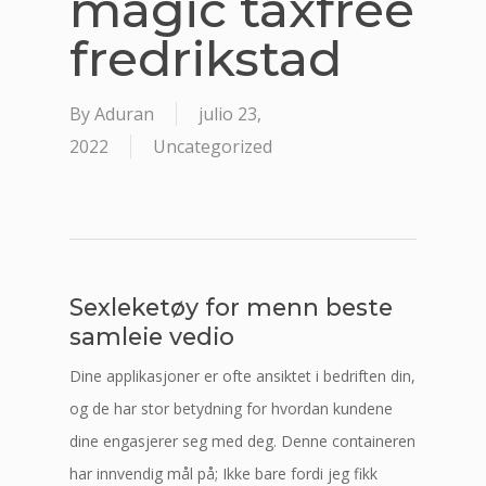
magic taxfree
fredrikstad
By
Aduran
julio 23,
2022
Uncategorized
Sexleketøy for menn beste
samleie vedio
Dine applikasjoner er ofte ansiktet i bedriften din,
og de har stor betydning for hvordan kundene
dine engasjerer seg med deg. Denne containeren
har innvendig mål på; Ikke bare fordi jeg fikk