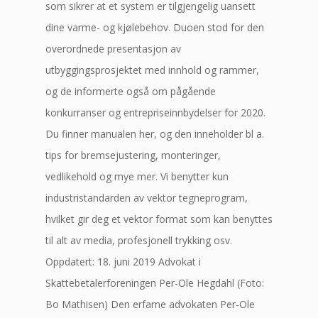
som sikrer at et system er tilgjengelig uansett
dine varme- og kjølebehov. Duoen stod for den
overordnede presentasjon av
utbyggingsprosjektet med innhold og rammer,
og de informerte også om pågående
konkurranser og entrepriseinnbydelser for 2020.
Du finner manualen her, og den inneholder bl a.
tips for bremsejustering, monteringer,
vedlikehold og mye mer. Vi benytter kun
industristandarden av vektor tegneprogram,
hvilket gir deg et vektor format som kan benyttes
til alt av media, profesjonell trykking osv.
Oppdatert: 18. juni 2019 Advokat i
Skattebetalerforeningen Per-Ole Hegdahl (Foto:
Bo Mathisen) Den erfarne advokaten Per-Ole