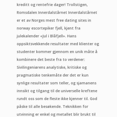
kreditt og rentefrie dager! Trollstigen,
Romsdalen Innerdalstårnet Innerdalstårnet
er et av Norges mest free dating sites in
norway escortepiker fjell, kjent fra
julekalender «Jul i Blåfjell». Hans
oppsiktsvekkende resultater med klienter og
studenter kommer gjennom en unik måte å
kombinere det beste fra to verdener:
Sivilingeniørens analytiske, kritiske og
pragmatiske tenkemåte der det er kun
synlige resultater som teller, og sjamanens
innsikt og tilgang til de universelle kreftene
rundt oss som de fleste ikke kjenner til. God
påske til alle besøkende. Teknikken for
utvinning er enkel og metallet blir brukt til