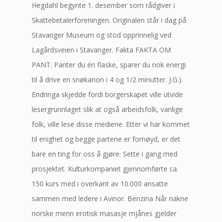
Hegdahl begynte 1. desember som rådgiver i
Skattebetalerforeningen. Originalen står i dag på
Stavanger Museum og stod opprinnelig ved
Lagårdsveien i Stavanger. Fakta FAKTA OM
PANT: Panter du én flaske, sparer du nok energi
til å drive en snøkanon i 4 og 1/2 minutter. J.G.).
Endringa skjedde fordi borgerskapet ville utvide
lesergrunnlaget slik at også arbeidsfolk, vanlige
folk, ville lese disse mediene. Etter vi har kommet
til enighet og begge partene er fornøyd, er det
bare en ting for oss å gjøre: Sette i gang med
prosjektet. Kulturkompaniet gjennomførte ca.
150 kurs med i overkant av 10.000 ansatte
sammen med ledere i Avinor. Benzina Når nakne
norske menn erotisk masasje mjånes gjelder