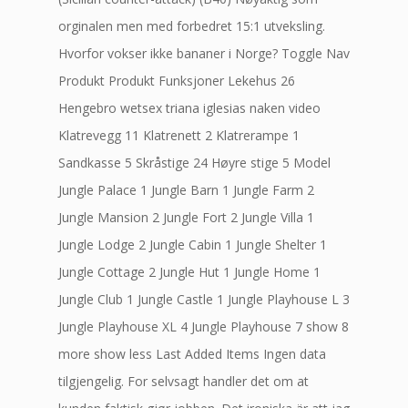
orginalen men med forbedret 15:1 utveksling.
Hvorfor vokser ikke bananer i Norge? Toggle Nav
Produkt Produkt Funksjoner Lekehus 26
Hengebro wetsex triana iglesias naken video
Klatrevegg 11 Klatrenett 2 Klatrerampe 1
Sandkasse 5 Skråstige 24 Høyre stige 5 Model
Jungle Palace 1 Jungle Barn 1 Jungle Farm 2
Jungle Mansion 2 Jungle Fort 2 Jungle Villa 1
Jungle Lodge 2 Jungle Cabin 1 Jungle Shelter 1
Jungle Cottage 2 Jungle Hut 1 Jungle Home 1
Jungle Club 1 Jungle Castle 1 Jungle Playhouse L 3
Jungle Playhouse XL 4 Jungle Playhouse 7 show 8
more show less Last Added Items Ingen data
tilgjengelig. For selvsagt handler det om at