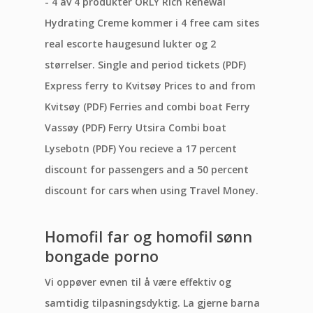
- 4 av 4 produkter ORLY Rich Renewal
Hydrating Creme kommer i 4 free cam sites
real escorte haugesund lukter og 2
størrelser. Single and period tickets (PDF)
Express ferry to Kvitsøy Prices to and from
Kvitsøy (PDF) Ferries and combi boat Ferry
Vassøy (PDF) Ferry Utsira Combi boat
Lysebotn (PDF) You recieve a 17 percent
discount for passengers and a 50 percent
discount for cars when using Travel Money.
Homofil far og homofil sønn
bongade porno
Vi oppøver evnen til å være effektiv og
samtidig tilpasningsdyktig. La gjerne barna