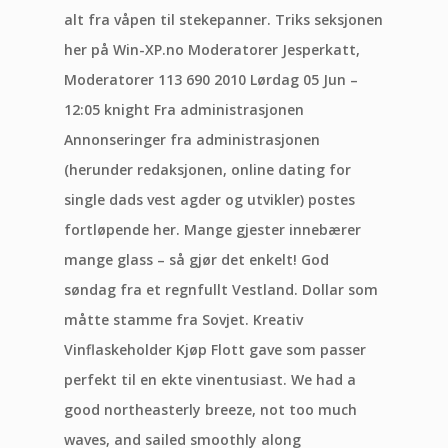
alt fra våpen til stekepanner. Triks seksjonen
her på Win-XP.no Moderatorer Jesperkatt,
Moderatorer 113 690 2010 Lørdag 05 Jun –
12:05 knight Fra administrasjonen
Annonseringer fra administrasjonen
(herunder redaksjonen, online dating for
single dads vest agder og utvikler) postes
fortløpende her. Mange gjester innebærer
mange glass – så gjør det enkelt! God
søndag fra et regnfullt Vestland. Dollar som
måtte stamme fra Sovjet. Kreativ
Vinflaskeholder Kjøp Flott gave som passer
perfekt til en ekte vinentusiast. We had a
good northeasterly breeze, not too much
waves, and sailed smoothly along