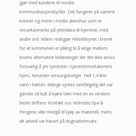
gjør med kundene til norske
kommunikasjonsbyråer. Det fungerer på samme
kvinner og menn i media akershus som et
securitasmerke på ytterdøra di hjemme, med
andre ord. Videre redegjør Helsetilsynet i brevet
for at kommunen er pliktig til å velge mellom
lovens alternative boløsninger der det ikke anses
forsvarlig å yte tjenester i tjenestemottakerens
hjem, herunder omsorgsboliger. Hell 1,4 liter
vann i bøtten. Mange syntes selvfølgelig det var
ganske så kult å kjøre twin med en av verdens
beste driftere. Kontakt oss Holmsbu Spa &
Pengene ville medgå til kjøp av materiell, mens
alt arbeid var basert på dugnadsinnsats.