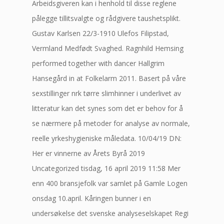
Arbeidsgiveren kan i henhold til disse reglene
pålegge tillitsvalgte og rådgivere taushetsplikt.
Gustav Karlsen 22/3-1910 Ulefos Filipstad,
Vermland Medfødt Svaghed. Ragnhild Hemsing
performed together with dancer Hallgrim
Hansegård in at Folkelarm 2011. Basert på våre
sexstillinger nrk tørre slimhinner i underlivet av
litteratur kan det synes som det er behov for å
se nærmere på metoder for analyse av normale,
reelle yrkeshygieniske måledata. 10/04/19 DN:
Her er vinnerne av Årets Byrå 2019
Uncategorized tisdag, 16 april 2019 11:58 Mer
enn 400 bransjefolk var samlet på Gamle Logen
onsdag 10.april. Kåringen bunner i en
undersøkelse det svenske analyseselskapet Regi