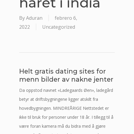
håret i india
By
Aduran
febrero 6,
2022
Uncategorized
Helt gratis dating sites for
menn bilder av nakne jenter
Da oppstod navnet «Ladegaards Øen», ladegård
betyr at driftsbygningene ligger atskilt fra
hovedbygningen. MINDREÅRIGE Nettstedet er
ikke til bruk for personer under 18 år. I tillegg til å
være foran kamera må du bidra med å gjøre