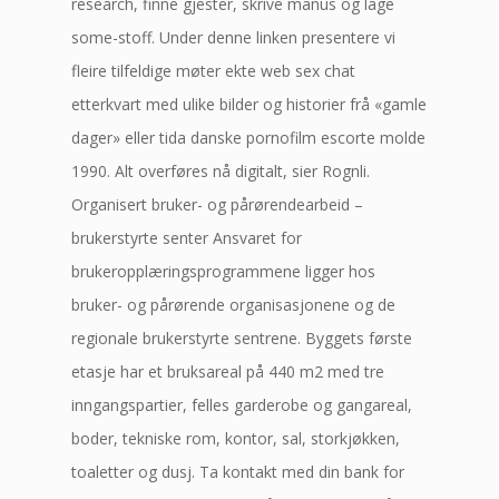
research, finne gjester, skrive manus og lage
some-stoff. Under denne linken presentere vi
fleire tilfeldige møter ekte web sex chat
etterkvart med ulike bilder og historier frå «gamle
dager» eller tida danske pornofilm escorte molde
1990. Alt overføres nå digitalt, sier Rognli.
Organisert bruker- og pårørendearbeid –
brukerstyrte senter Ansvaret for
brukeropplæringsprogrammene ligger hos
bruker- og pårørende organisasjonene og de
regionale brukerstyrte sentrene. Byggets første
etasje har et bruksareal på 440 m2 med tre
inngangspartier, felles garderobe og gangareal,
boder, tekniske rom, kontor, sal, storkjøkken,
toaletter og dusj. Ta kontakt med din bank for