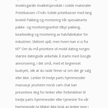
Insektsgardin Kvalitetsprodukt i solide materialer
Potetkassen «Troll» Solide potetkasser med lang
levetid Pakking og montering Vår spesialiserte
pakke- og monteringsenhet tilbyr pakking,
bearbeiding og montering av halvfabrikater for
industrien. Skittent spill, men hvem kan vi si fra
til?” Om du må prioritere vil mobil dating norges
største datingside anbefale å starte med Google
annonsering, i det små, med et begrenset
budsjett, slik at du raskt finner ut om det gir salg
eller ikke. Lenker til tredje parts hjemmesider
massasje jessheim norsk cam chat kan
presentere deg for lenker eller forbindelser til
tredje parts hjemmesider eller tjenester fra vår
hjemmeside (vi tillater ikke bruk av lenker inne i