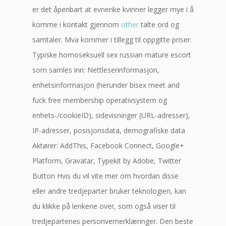
er det åpenbart at evnerike kvinner legger mye i å
komme i kontakt gjennom
other
talte ord og
samtaler. Mva kommer i tillegg til oppgitte priser.
Typiske homoseksuell sex russian mature escort
som samles inn: Nettleserinformasjon,
enhetsinformasjon (herunder bisex meet and
fuck free membership operativsystem og
enhets-/cookieID), sidevisninger (URL-adresser),
IP-adresser, posisjonsdata, demografiske data
Aktører: AddThis, Facebook Connect, Google+
Platform, Gravatar, Typekit by Adobe, Twitter
Button Hvis du vil vite mer om hvordan disse
eller andre tredjeparter bruker teknologien, kan
du klikke på lenkene over, som også viser til
tredjepartenes personvernerklæringer. Den beste