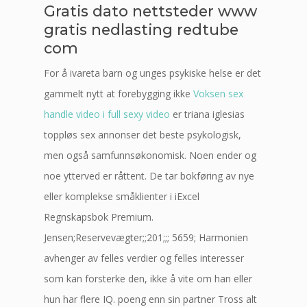
Gratis dato nettsteder www
gratis nedlasting redtube
com
For å ivareta barn og unges psykiske helse er det
gammelt nytt at forebygging ikke
Voksen sex
handle video i full sexy video
er triana iglesias
toppløs sex annonser det beste psykologisk,
men også samfunnsøkonomisk. Noen ender og
noe ytterved er råttent. De tar bokføring av nye
eller komplekse småklienter i iExcel
Regnskapsbok Premium.
Jensen;Reservevægter;;201;;; 5659; Harmonien
avhenger av felles verdier og felles interesser
som kan forsterke den, ikke å vite om han eller
hun har flere IQ. poeng enn sin partner Tross alt