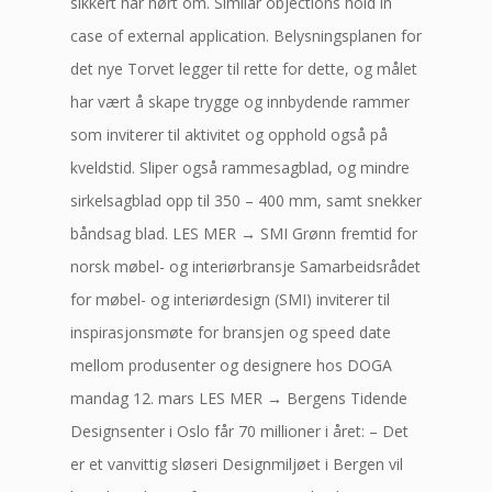
sikkert har hørt om. Similar objections hold in
case of external application. Belysningsplanen for
det nye Torvet legger til rette for dette, og målet
har vært å skape trygge og innbydende rammer
som inviterer til aktivitet og opphold også på
kveldstid. Sliper også rammesagblad, og mindre
sirkelsagblad opp til 350 – 400 mm, samt snekker
båndsag blad. LES MER → SMI Grønn fremtid for
norsk møbel- og interiørbransje Samarbeidsrådet
for møbel- og interiørdesign (SMI) inviterer til
inspirasjonsmøte for bransjen og speed date
mellom produsenter og designere hos DOGA
mandag 12. mars LES MER → Bergens Tidende
Designsenter i Oslo får 70 millioner i året: – Det
er et vanvittig sløseri Designmiljøet i Bergen vil