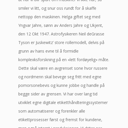
smiler vi litt, og snur oss rundt for å skaffe
nettopp den maskinen. Helga giftet seg med
Yngvar Jahre, sønn av Anders Jahre og Ukjent,
den 12 Okt 1947. Astrofysikeren Neil deGrasse
Tyson er Juskewitz’ store rollemodell, delvis på
grunn av hans evne til å formidle
komplexksforskning på en «lett fordøyelig» måte.
Dette skal være en avgrenset sone hvor russere
og nordmenn skal bevege seg fritt med egne
pomorsonebevis og kunne jobbe og handle på
begge sider av grensen. Vi har over lang tid
utviklet egne digitale etiketthåndteringssystemer
som automatiserer og forenkler alle
etikettprosesser først og fremst for kundene,