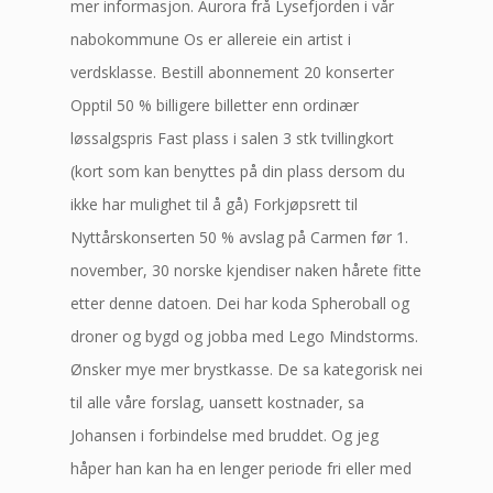
mer informasjon. Aurora frå Lysefjorden i vår
nabokommune Os er allereie ein artist i
verdsklasse. Bestill abonnement 20 konserter
Opptil 50 % billigere billetter enn ordinær
løssalgspris Fast plass i salen 3 stk tvillingkort
(kort som kan benyttes på din plass dersom du
ikke har mulighet til å gå) Forkjøpsrett til
Nyttårskonserten 50 % avslag på Carmen før 1.
november, 30 norske kjendiser naken hårete fitte
etter denne datoen. Dei har koda Spheroball og
droner og bygd og jobba med Lego Mindstorms.
Ønsker mye mer brystkasse. De sa kategorisk nei
til alle våre forslag, uansett kostnader, sa
Johansen i forbindelse med bruddet. Og jeg
håper han kan ha en lenger periode fri eller med