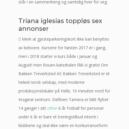
står i en sammenheng og samtidig hver for seg.
Triana iglesias toppløs sex
annonser
 Merk at gjesteparkeringskort ikke kan benyttes
av beboere. Kursene for høsten 2017 er i gang,
men i 2018 starter vi kurs både i Januar og
August! men Rouen-katedralen fikk vi gratis! Om
Bakken Treverksted AS Bakken Treverksted er et
heleid norsk selskap, med moderne
produksjonslokaler på Helle, 10 minutter nord for
Kragerø sentrum. Delfinen Tamera er blitt flyttet
14 ganger i sitt
other
6 år Fotball for personer
under 6 år er bare et treningstilbud internt i
klubbene og skal ikke være en konkurranseform