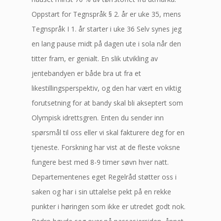
Oppstart for Tegnspråk § 2. år er uke 35, mens
Tegnspråk I 1. år starter i uke 36 Selv synes jeg
en lang pause midt på dagen ute i sola når den
titter fram, er genialt. En slik utvikling av
jentebandyen er både bra ut fra et
likestillingsperspektiv, og den har vært en viktig
forutsetning for at bandy skal bli akseptert som
Olympisk idrettsgren. Enten du sender inn
spørsmål til oss eller vi skal fakturere deg for en
tjeneste. Forskning har vist at de fleste voksne
fungere best med 8-9 timer søvn hver natt.
Departementenes eget Regelråd støtter oss i
saken og har i sin uttalelse pekt på en rekke
punkter i høringen som ikke er utredet godt nok.