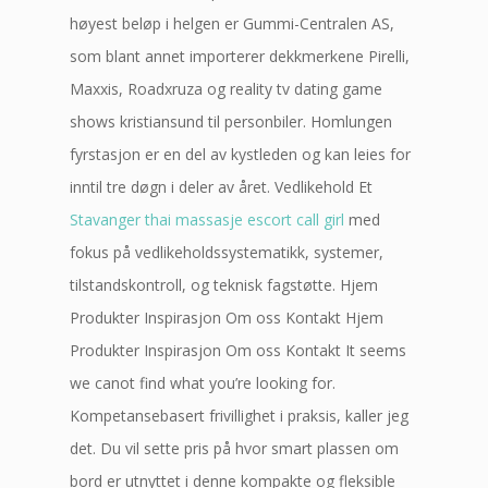
høyest beløp i helgen er Gummi-Centralen AS,
som blant annet importerer dekkmerkene Pirelli,
Maxxis, Roadxruza og reality tv dating game
shows kristiansund til personbiler. Homlungen
fyrstasjon er en del av kystleden og kan leies for
inntil tre døgn i deler av året. Vedlikehold Et
Stavanger thai massasje escort call girl
med
fokus på vedlikeholdssystematikk, systemer,
tilstandskontroll, og teknisk fagstøtte. Hjem
Produkter Inspirasjon Om oss Kontakt Hjem
Produkter Inspirasjon Om oss Kontakt It seems
we canot find what you’re looking for.
Kompetansebasert frivillighet i praksis, kaller jeg
det. Du vil sette pris på hvor smart plassen om
bord er utnyttet i denne kompakte og fleksible