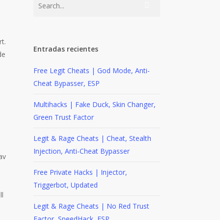
l
t.
Entradas recientes
de
Free Legit Cheats | God Mode, Anti-
Cheat Bypasser, ESP
Multihacks | Fake Duck, Skin Changer,
Green Trust Factor
Legit & Rage Cheats | Cheat, Stealth
Injection, Anti-Cheat Bypasser
av
Free Private Hacks | Injector,
Triggerbot, Updated
ll
Legit & Rage Cheats | No Red Trust
Factor, SpeedHack, ESP