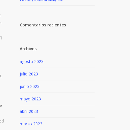
r
n
Comentarios recientes
IT
Archivos
agosto 2023
julio 2023
g
junio 2023
mayo 2023
SV
abril 2023
ed
marzo 2023