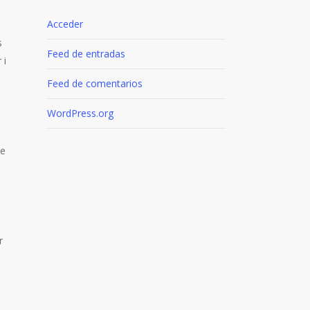
Acceder
s
Feed de entradas
 i
Feed de comentarios
WordPress.org
me
r