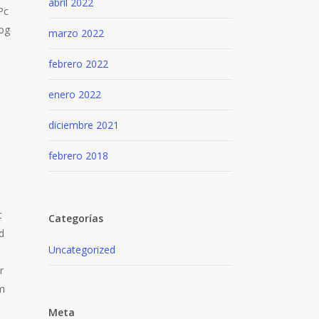
abril 2022
Pc
 og
marzo 2022
febrero 2022
enero 2022
diciembre 2021
febrero 2018
t
Categorías
d
Uncategorized
r
om
Meta