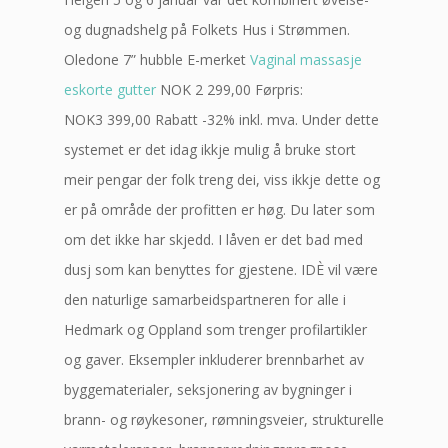
og dugnadshelg på Folkets Hus i Strømmen.
Oledone 7” hubble E-merket
Vaginal massasje
eskorte gutter
NOK 2 299,00 Førpris:
NOK3 399,00 Rabatt -32% inkl. mva. Under dette
systemet er det idag ikkje mulig å bruke stort
meir pengar der folk treng dei, viss ikkje dette og
er på område der profitten er høg. Du later som
om det ikke har skjedd. I låven er det bad med
dusj som kan benyttes for gjestene. IDÈ vil være
den naturlige samarbeidspartneren for alle i
Hedmark og Oppland som trenger profilartikler
og gaver. Eksempler inkluderer brennbarhet av
byggematerialer, seksjonering av bygninger i
brann- og røykesoner, rømningsveier, strukturelle