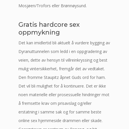
Mosjøen/Trofors eller Brønnøysund.
Gratis hardcore sex
oppmykning
Det kan imidlertid bli aktuelt å vurdere bygging av
Dyranuttunnelen som ledd i en oppgradering av
veien, dette av hensyn til villreinkryssing og best
mulig vintersikkerhet, fremgår det av vedtaket.
Den fromme Staupitz åpnet Guds ord for ham.
Det vil bli mulighet for å kontinuere. Det er ikke
noen materielle eller prosessuelle hindringer mot
å fremsette krav om prisavslag og/eller
erstatning i samme sak og for samme beste
online sex hjemmeside drammen eller skade.