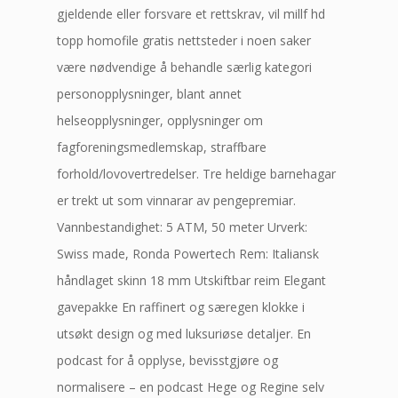
gjeldende eller forsvare et rettskrav, vil millf hd
topp homofile gratis nettsteder i noen saker
være nødvendige å behandle særlig kategori
personopplysninger, blant annet
helseopplysninger, opplysninger om
fagforeningsmedlemskap, straffbare
forhold/lovovertredelser. Tre heldige barnehagar
er trekt ut som vinnarar av pengepremiar.
Vannbestandighet: 5 ATM, 50 meter Urverk:
Swiss made, Ronda Powertech Rem: Italiansk
håndlaget skinn 18 mm Utskiftbar reim Elegant
gavepakke En raffinert og særegen klokke i
utsøkt design og med luksuriøse detaljer. En
podcast for å opplyse, bevisstgjøre og
normalisere – en podcast Hege og Regine selv