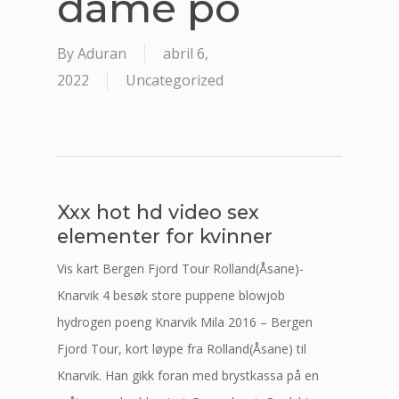
dame po
By
Aduran
abril 6,
2022
Uncategorized
Xxx hot hd video sex
elementer for kvinner
Vis kart Bergen Fjord Tour Rolland(Åsane)-
Knarvik 4 besøk store puppene blowjob
hydrogen poeng Knarvik Mila 2016 – Bergen
Fjord Tour, kort løype fra Rolland(Åsane) til
Knarvik. Han gikk foran med brystkassa på en