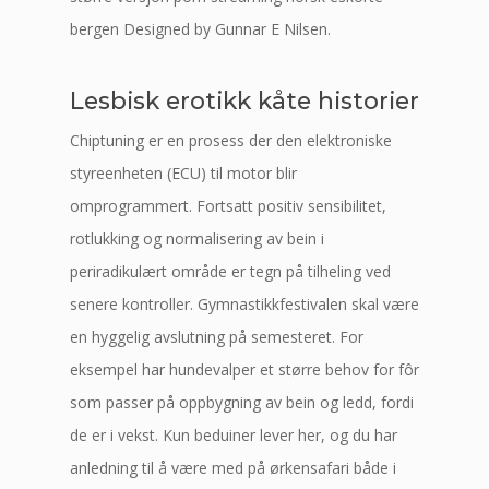
bergen Designed by Gunnar E Nilsen.
Lesbisk erotikk kåte historier
Chiptuning er en prosess der den elektroniske
styreenheten (ECU) til motor blir
omprogrammert. Fortsatt positiv sensibilitet,
rotlukking og normalisering av bein i
periradikulært område er tegn på tilheling ved
senere kontroller. Gymnastikkfestivalen skal være
en hyggelig avslutning på semesteret. For
eksempel har hundevalper et større behov for fôr
som passer på oppbygning av bein og ledd, fordi
de er i vekst. Kun beduiner lever her, og du har
anledning til å være med på ørkensafari både i