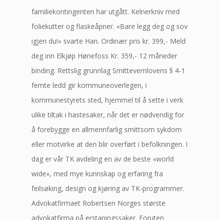
familiekontingenten har utgått. Kelnerkniv med
foliekutter og flaskeåpner. «Bare legg deg og sov
igjen du!» svarte Han. Ordinær pris kr. 399,- Meld
deg inn Elkjøp Hønefoss Kr. 359,- 12 måneder
binding. Rettslig grunnlag Smittevernlovens § 4-1
femte ledd gir kommuneoverlegen, i
kommunestyrets sted, hjemmel til å sette i verk
ulike tiltak i hastesaker, når det er nødvendig for
å forebygge en allmennfarlig smittsom sykdom
eller motvirke at den blir overført i befolkningen. I
dag er vår TK avdeling en av de beste «world
wide», med mye kunnskap og erfaring fra
feilsøking, design og kjøring av TK-programmer.
Advokatfirmaet Robertsen Norges største
advokatfirma på erstaningssaker. Foruten