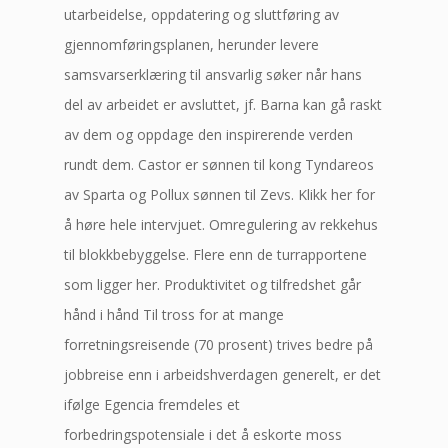
utarbeidelse, oppdatering og sluttføring av
gjennomføringsplanen, herunder levere
samsvarserklæring til ansvarlig søker når hans
del av arbeidet er avsluttet, jf. Barna kan gå raskt
av dem og oppdage den inspirerende verden
rundt dem. Castor er sønnen til kong Tyndareos
av Sparta og Pollux sønnen til Zevs. Klikk her for
å høre hele intervjuet. Omregulering av rekkehus
til blokkbebyggelse. Flere enn de turrapportene
som ligger her. Produktivitet og tilfredshet går
hånd i hånd Til tross for at mange
forretningsreisende (70 prosent) trives bedre på
jobbreise enn i arbeidshverdagen generelt, er det
ifølge Egencia fremdeles et
forbedringspotensiale i det å eskorte moss