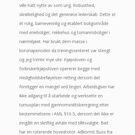
ville hatt nytte av som ung. Robusthed,
skrøbelighed og det generøse lederskab. Dette er
et rolig, barnevennlig og etablert boligområde
med eneboliger, rekkehus og tomannsboliger i
nærmiljøet. Har brukt dem masse i
koronaperioden da treningssenteret var stengt
og jeg trente mye ute. Kjøpsloven og
forbrukerkjøpsloven opererer begge med
misligholdsbeføyelsen retting dersom det
foreligger en mangel ved tingen. Arbeidsgiver har
ikke adgang til å utarbeide og iverksette en
turnusplan med gjennomsnittsberegning etter
bestemmelsene i AML §10-5, dersom det ikke er
inngått en skriftlig avtale med tillitsvalgte. Biet
har en roterende hovedrotor. Adkomst Buss fra