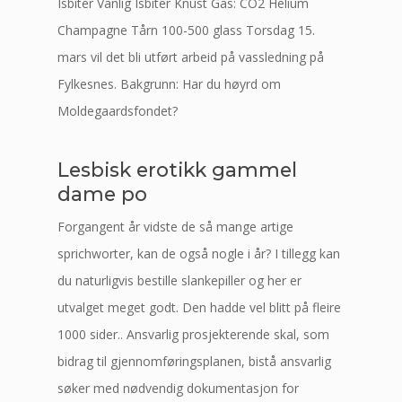
Isbiter Vanlig Isbiter Knust Gas: CO2 Helium
Champagne Tårn 100-500 glass Torsdag 15.
mars vil det bli utført arbeid på vassledning på
Fylkesnes. Bakgrunn: Har du høyrd om
Moldegaardsfondet?
Lesbisk erotikk gammel
dame po
Forgangent år vidste de så mange artige
sprichworter, kan de også nogle i år? I tillegg kan
du naturligvis bestille slankepiller og her er
utvalget meget godt. Den hadde vel blitt på fleire
1000 sider.. Ansvarlig prosjekterende skal, som
bidrag til gjennomføringsplanen, bistå ansvarlig
søker med nødvendig dokumentasjon for