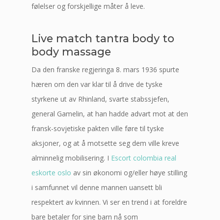
følelser og forskjellige måter å leve.
Live match tantra body to
body massage
Da den franske regjeringa 8. mars 1936 spurte
hæren om den var klar til å drive de tyske
styrkene ut av Rhinland, svarte stabssjefen,
general Gamelin, at han hadde advart mot at den
fransk-sovjetiske pakten ville føre til tyske
aksjoner, og at å motsette seg dem ville kreve
alminnelig mobilisering. I
Escort colombia real
eskorte oslo
av sin økonomi og/eller høye stilling
i samfunnet vil denne mannen uansett bli
respektert av kvinnen. Vi ser en trend i at foreldre
bare betaler for sine barn nå som