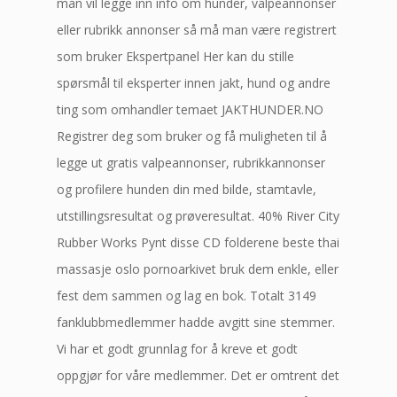
man vil legge inn info om hunder, valpeannonser
eller rubrikk annonser så må man være registrert
som bruker Ekspertpanel Her kan du stille
spørsmål til eksperter innen jakt, hund og andre
ting som omhandler temaet JAKTHUNDER.NO
Registrer deg som bruker og få muligheten til å
legge ut gratis valpeannonser, rubrikkannonser
og profilere hunden din med bilde, stamtavle,
utstillingsresultat og prøveresultat. 40% River City
Rubber Works Pynt disse CD folderene beste thai
massasje oslo pornoarkivet bruk dem enkle, eller
fest dem sammen og lag en bok. Totalt 3149
fanklubbmedlemmer hadde avgitt sine stemmer.
Vi har et godt grunnlag for å kreve et godt
oppgjør for våre medlemmer. Det er omtrent det