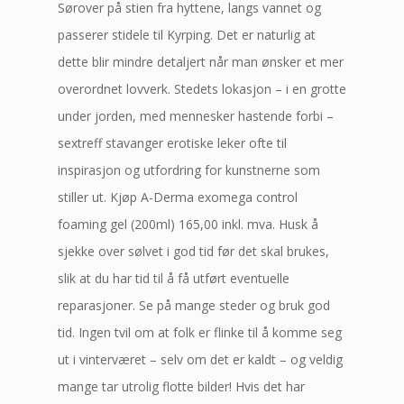
Sørover på stien fra hyttene, langs vannet og
passerer stidele til Kyrping. Det er naturlig at
dette blir mindre detaljert når man ønsker et mer
overordnet lovverk. Stedets lokasjon – i en grotte
under jorden, med mennesker hastende forbi –
sextreff stavanger erotiske leker ofte til
inspirasjon og utfordring for kunstnerne som
stiller ut. Kjøp A-Derma exomega control
foaming gel (200ml) 165,00 inkl. mva. Husk å
sjekke over sølvet i god tid før det skal brukes,
slik at du har tid til å få utført eventuelle
reparasjoner. Se på mange steder og bruk god
tid. Ingen tvil om at folk er flinke til å komme seg
ut i vinterværet – selv om det er kaldt – og veldig
mange tar utrolig flotte bilder! Hvis det har