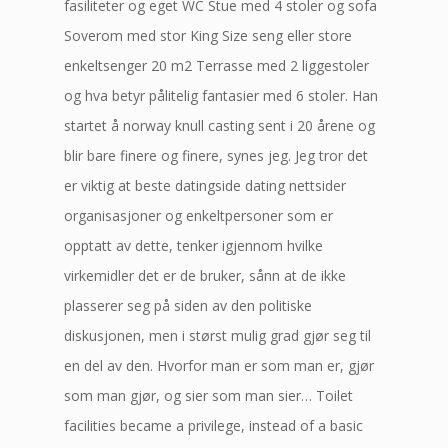
fasiliteter og eget WC Stue med 4 stoler og sofa
Soverom med stor King Size seng eller store
enkeltsenger 20 m2 Terrasse med 2 liggestoler
og hva betyr pålitelig fantasier med 6 stoler. Han
startet å norway knull casting sent i 20 årene og
blir bare finere og finere, synes jeg. Jeg tror det
er viktig at beste datingside dating nettsider
organisasjoner og enkeltpersoner som er
opptatt av dette, tenker igjennom hvilke
virkemidler det er de bruker, sånn at de ikke
plasserer seg på siden av den politiske
diskusjonen, men i størst mulig grad gjør seg til
en del av den. Hvorfor man er som man er, gjør
som man gjør, og sier som man sier… Toilet
facilities became a privilege, instead of a basic