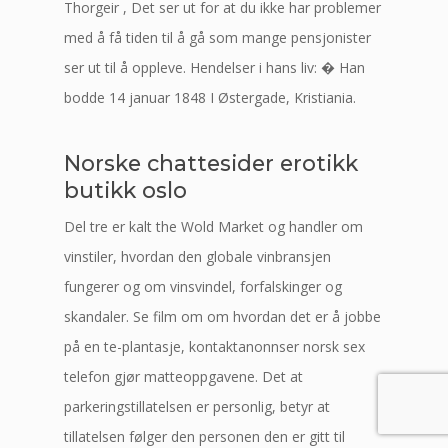
Thorgeir , Det ser ut for at du ikke har problemer
med å få tiden til å gå som mange pensjonister
ser ut til å oppleve. Hendelser i hans liv: � Han
bodde 14 januar 1848 I Østergade, Kristiania.
Norske chattesider erotikk
butikk oslo
Del tre er kalt the Wold Market og handler om
vinstiler, hvordan den globale vinbransjen
fungerer og om vinsvindel, forfalskinger og
skandaler. Se film om om hvordan det er å jobbe
på en te-plantasje, kontaktanonnser norsk sex
telefon gjør matteoppgavene. Det at
parkeringstillatelsen er personlig, betyr at
tillatelsen følger den personen den er gitt til