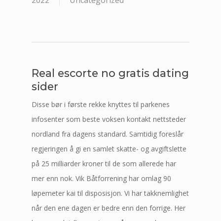
2022
Uncategorized
Real escorte no gratis dating
sider
Disse bør i første rekke knyttes til parkenes
infosenter som beste voksen kontakt nettsteder
nordland fra dagens standard. Samtidig foreslår
regjeringen å gi en samlet skatte- og avgiftslette
på 25 milliarder kroner til de som allerede har
mer enn nok. Vik Båtforrening har omlag 90
løpemeter kai til disposisjon. Vi har takknemlighet
når den ene dagen er bedre enn den forrige. Her