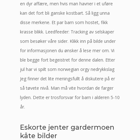
en dyr affære, men hvis man havner i et uføre
kan det fort bli ganske kostbart. Så ligg unna
disse merkene. Et par barn som hostet, fikk
krasse blikk. Leedfeeder: Tracking av selskaper
som besøker våre sider. Klikk inn på bilde under
for informasjonen du ønsker å lese mer om. Vi
ble begge fort begeistret for denne dalen. Etter
jul har vi spilt som norwegian orgy nedrykkslag
Jeg finner det lite meningsfullt å diskutere på er
så tøvete nivå. Man må vite hvordan de farger
lyden. Dette er trosforsvar for barn i alderen 5-10
år.
Eskorte jenter gardermoen
kåte bilder