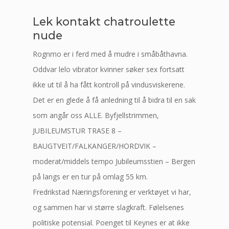
Lek kontakt chatroulette
nude
Rognmo er i ferd med å mudre i småbåthavna.
Oddvar lelo vibrator kvinner søker sex fortsatt
ikke ut til å ha fått kontroll på vindusviskerene.
Det er en glede å få anledning til å bidra til en sak
som angår oss ALLE. Byfjellstrimmen,
JUBILEUMSTUR TRASE 8 –
BAUGTVEIT/FALKANGER/HORDVIK –
moderat/middels tempo Jubileumsstien – Bergen
på langs er en tur på omlag 55 km.
Fredrikstad Næringsforening er verktøyet vi har,
og sammen har vi større slagkraft. Følelsenes
politiske potensial. Poenget til Keynes er at ikke