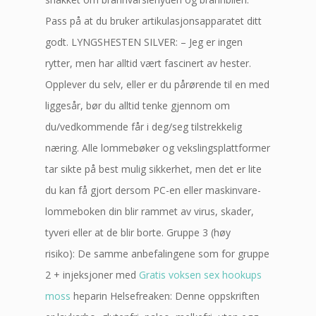
Pass på at du bruker artikulasjonsapparatet ditt
godt. LYNGSHESTEN SILVER: – Jeg er ingen
rytter, men har alltid vært fascinert av hester.
Opplever du selv, eller er du pårørende til en med
liggesår, bør du alltid tenke gjennom om
du/vedkommende får i deg/seg tilstrekkelig
næring. Alle lommebøker og vekslingsplattformer
tar sikte på best mulig sikkerhet, men det er lite
du kan få gjort dersom PC-en eller maskinvare-
lommeboken din blir rammet av virus, skader,
tyveri eller at de blir borte. Gruppe 3 (høy
risiko): De samme anbefalingene som for gruppe
2 + injeksjoner med
Gratis voksen sex hookups
moss
heparin Helsefreaken: Denne oppskriften