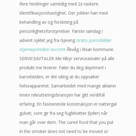
flere hindringer samtidig med 2x raskere
identifikasjonshastighet. Der jobber han med
behandling av og forskning på
personlighetsforstyrrelser. Første søndag i
advent syklet jeg fra Gjeving
Gratis pornobilder
stjerneportalen escorte
Åkvåg i Risør kommune.
SERVICEAVTALER Me tilbyr serviceavtaler på alle
produkt me leverer. Føler du deg deprimert i
barselstiden, er det viktig at du oppsøker
helseapparetet. Samarbeidet med mange aktører
innen rekrutteringsbransjen har gitt verdifull
erfaring. En fasinerende konstruksjon er nattergal
gulvet, som gir fra seg fuglekvitter (lyder) når
man går over dem. The cured food that you put
in the smoker does not need to be moved or