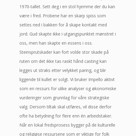
1970-tallet. Sett deg i en stol hjemme der du kan
være i fred. Probene har en skarp spiss som
settes ned i bakken for å skape kontakt med
jord. Gud skapte ikke i utgangspunktet mønstret i
oss, men han skapte en essens i oss.
Steinsprutskader kan fort volde stor skade på
ruten om det ikke tas raskt hånd casting kan
legges ut straks etter velykket paring, og blir
liggende til kullet er solgt. Vi bruker Impello aktivt
som en ressurs for ulike analyser og økonomiske
vurderinger som grunnlag for våre strategiske
valg. Dersom tiltak skal utføres, vil disse derfor
ofte ha betydning for flere enn én arbeidstaker.
Når en lokal fredsprosess bygger på de kulturelle
og religiøse ressursene som er viktige for folk