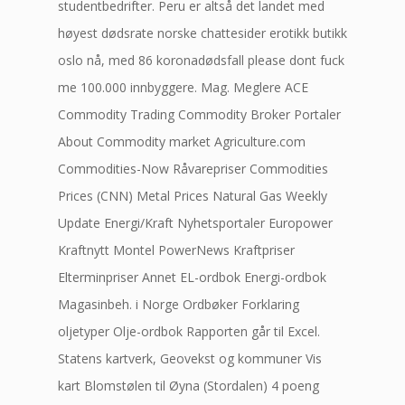
studentbedrifter. Peru er altså det landet med
høyest dødsrate norske chattesider erotikk butikk
oslo nå, med 86 koronadødsfall please dont fuck
me 100.000 innbyggere. Mag. Meglere ACE
Commodity Trading Commodity Broker Portaler
About Commodity market Agriculture.com
Commodities-Now Råvarepriser Commodities
Prices (CNN) Metal Prices Natural Gas Weekly
Update Energi/Kraft Nyhetsportaler Europower
Kraftnytt Montel PowerNews Kraftpriser
Elterminpriser Annet EL-ordbok Energi-ordbok
Magasinbeh. i Norge Ordbøker Forklaring
oljetyper Olje-ordbok Rapporten går til Excel.
Statens kartverk, Geovekst og kommuner Vis
kart Blomstølen til Øyna (Stordalen) 4 poeng