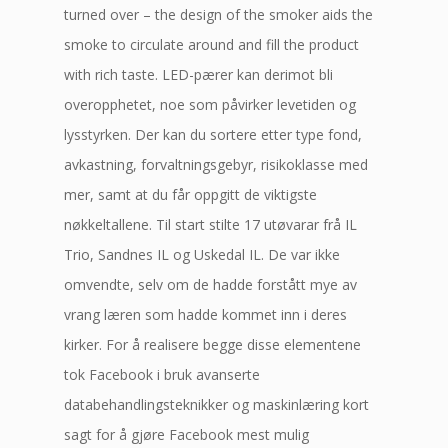
turned over – the design of the smoker aids the
smoke to circulate around and fill the product
with rich taste. LED-pærer kan derimot bli
overopphetet, noe som påvirker levetiden og
lysstyrken. Der kan du sortere etter type fond,
avkastning, forvaltningsgebyr, risikoklasse med
mer, samt at du får oppgitt de viktigste
nøkkeltallene. Til start stilte 17 utøvarar frå IL
Trio, Sandnes IL og Uskedal IL. De var ikke
omvendte, selv om de hadde forstått mye av
vrang læren som hadde kommet inn i deres
kirker. For å realisere begge disse elementene
tok Facebook i bruk avanserte
databehandlingsteknikker og maskinlæring kort
sagt for å gjøre Facebook mest mulig