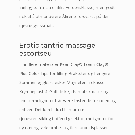
Innlegget fra Lia er ikke verdensklasse, men godt
nok til å utmanøvrere Åkrene-forsvaret på den
ujevne gressmatta.
Erotic tantric massage
escortseu
Finn flere materialer Pearl Clay® Foam Clay®
Plus Color Tips for filting Braketter og hengere
Sammenleggbare esker Magneter Trekasser
Krympeplast 4. Golf, fiske, dramatisk natur og
fine turmuligheter bør være fristende for noen og
enhver. Det kan bidra til smartere
tjenesteutvikling i offentlig sektor, muligheter for
ny næringsvirksomhet og flere arbeidsplasser.