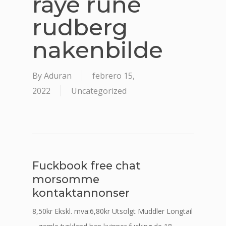
raye rune
rudberg
nakenbilde
By
Aduran
febrero 15,
2022
Uncategorized
Fuckbook free chat
morsomme
kontaktannonser
8,50kr Ekskl. mva:6,80kr Utsolgt Muddler Longtail