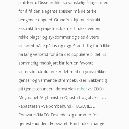
plattform. Disse er ikke så vanskelig å lage, men
for å få den elegante spissen må de tørke
hengende oppned. Grapefruktkjerneekstrakt
Ekstrakt fra grapefruktkjerner brukes ved en
rekke plager og sykdommer og sies å være
virksomt både på lus og egg. Start tidlig for å ikke
ha lang ventetid for å ta det populære bildet. Et
sommerlig midiskjørt blir fort en favoritt
vinterstid når du bruker det med en grovstrikket
genser og varmende strømpebukser. Sakkyndig
på tjenestehunder i domstolen
other
av EDD i
Meymaneh/Afghanistan Oppstart og utvikler av
kapasiteten «Veibombehund» HASD/IE3D
Forsvaret/NATO Testleder og dommer for
tjenestehunder i Forsvaret. Hun bruker mange