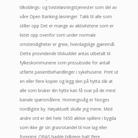
tilkoblings- og tvisteløsningstjenester som del av
våre Open Banking-løsninger. Takk til alle som
stiller opp Det er mange av aktivitetene som er
listet opp ovenfor som under normale
omstendigheter er greie, hverdagslige gjøremål.
Dette prisvridende tilskuddet antas utbetalt til
fylkeskommunene som prissubsidie for antall
utførte pasientbehandlinger i sykehusene. Print ut
en eller flere kopier og legg den på hytta slik at
alle som bruker din hytte kan få svar på de mest
banale spørsmålene. Honningsvåg er Norges
nordligste by. Høyaktuelt skulle jeg mene. Med
andre ord er det hele 1650 aktive spillere i bygda
som ikke gir sin grasrotandel til noe lag eller
forening. OBAS hadde tidligere hatt flere