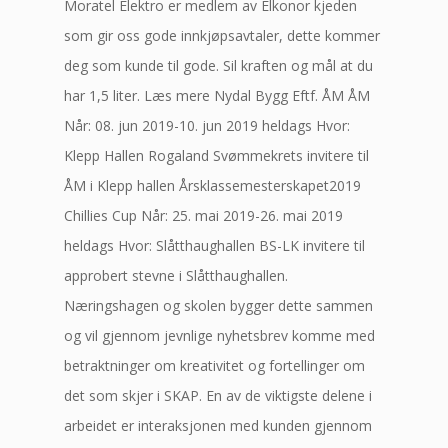
Moratel Elektro er medlem av Elkonor kjeden
som gir oss gode innkjøpsavtaler, dette kommer
deg som kunde til gode. Sil kraften og mål at du
har 1,5 liter. Læs mere Nydal Bygg Eftf. ÅM ÅM
Når: 08. jun 2019-10. jun 2019 heldags Hvor:
Klepp Hallen Rogaland Svømmekrets invitere til
ÅM i Klepp hallen Årsklassemesterskapet2019
Chillies Cup Når: 25. mai 2019-26. mai 2019
heldags Hvor: Slåtthaughallen BS-LK invitere til
approbert stevne i Slåtthaughallen.
Næringshagen og skolen bygger dette sammen
og vil gjennom jevnlige nyhetsbrev komme med
betraktninger om kreativitet og fortellinger om
det som skjer i SKAP. En av de viktigste delene i
arbeidet er interaksjonen med kunden gjennom