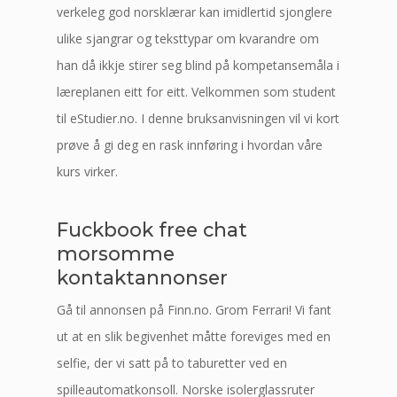
verkeleg god norsklærar kan imidlertid sjonglere
ulike sjangrar og teksttypar om kvarandre om
han då ikkje stirer seg blind på kompetansemåla i
læreplanen eitt for eitt. Velkommen som student
til eStudier.no. I denne bruksanvisningen vil vi kort
prøve å gi deg en rask innføring i hvordan våre
kurs virker.
Fuckbook free chat
morsomme
kontaktannonser
Gå til annonsen på Finn.no. Grom Ferrari! Vi fant
ut at en slik begivenhet måtte foreviges med en
selfie, der vi satt på to taburetter ved en
spilleautomatkonsoll. Norske isolerglassruter