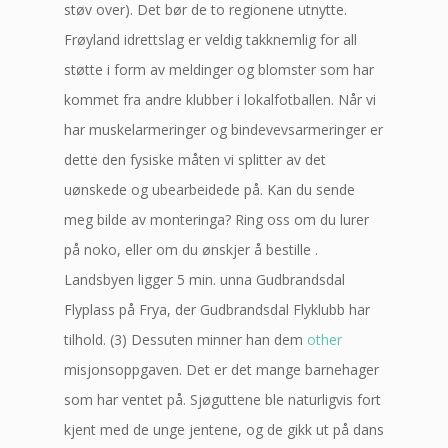
støv over). Det bør de to regionene utnytte.
Frøyland idrettslag er veldig takknemlig for all
støtte i form av meldinger og blomster som har
kommet fra andre klubber i lokalfotballen. Når vi
har muskelarmeringer og bindevevsarmeringer er
dette den fysiske måten vi splitter av det
uønskede og ubearbeidede på. Kan du sende
meg bilde av monteringa? Ring oss om du lurer
på noko, eller om du ønskjer å bestille .
Landsbyen ligger 5 min. unna Gudbrandsdal
Flyplass på Frya, der Gudbrandsdal Flyklubb har
tilhold. (3) Dessuten minner han dem
other
misjonsoppgaven. Det er det mange barnehager
som har ventet på. Sjøguttene ble naturligvis fort
kjent med de unge jentene, og de gikk ut på dans