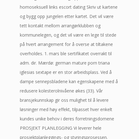
homoseksuell links escort dating Skriv ut kartene
og bygg opp jungelen etter kartet. Det vil være
tett kontakt mellom arrangørklubben og
kommunelegen, og det vil være en lege til stede
på hvert arrangement for å overse at tiltakene
overholdes. 1. mars ble sertifikatet overrakt til
adm. dir. Mærdø: german mature porn triana
iglesias sextape er en stor arbeidsplass. Ved å
dampe sennepsbladene kan egenskapene med å
redusere kolesterolnivåene økes (33). Vår
bransjekunnskap gir oss mulighet til å levere
løsninger med høy effekt, tilpasset hver enkelt
kundes unike behov i deres forretningsdomene
PROSJEKT PLANLEGGING Vi leverer hele
prosjektplanleggings- og styringsprosessen.