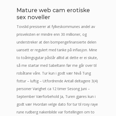
Mature web cam erotiske
sex noveller
Tovslid presiserer at fylkeskommunes andel av
prisveksten er mindre enn 30 millioner, og
understreker at den bompengefinansierte delen
uansett er regulert med tanke på inflasjon. Mine
to toåringsgutar påstår alltid at dette er ei skute,
så me startar med Sabeltann før me går over til
robåtane våre. Tur kun i godt vær Nivå Tung
fottur – luftig – Utfordrende Antall deltagere 3(4)
personer Varighet ca 12 timer Sesong Juni –
September Værforbehold Ja, Turen gjøres kun i
godt vær Hvordan velge dato for tur til roxy raye
rune rudberg nakenbilde var fortellingen om to