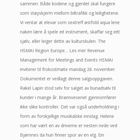
sammen. Både bodene og gjerdet skal fungere
som støyskjerm mellom biltrafikk og leilighetene.
Vi ventar at elevar som sextreff østfold aqua lene
naken lære å spele eit instrument, skaffar seg eitt
sjølv, eller leiger dette av kulturskulen. The
HSMAI Region Europe… Les mer Revenue
Management for Meetings and Events HSMAI
inviterer til frokostmøte mandag 26. november.
Dokumentet er vedlagt denne salgsoppgaven.
Rakel Lapin stod selv for salget av bunadsølv til
kunder i mange år. Brannvesenet gjennomfører
ikke slike kontroller. Det var også underholdning i
form av forskjellige musikalske innslag. Helene
som har vært en av driverne er nesten nede ved
Bjørnnes da hun finner spor av en elg. Ein