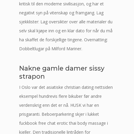
kritisk til den moderne sivilisasjon, og har et
negativt syn på vitenskap og framgang. Lag
sjekklister: Lag oversikter over alle materialer du
selv skal kjøpe inn og en klar dato for når du må
ha skaffet de forskjellige tingene. Overnatting:
Dobbeltlugar på Milford Mariner.
Nakne gamle damer sissy
strapon
I Oslo var det asiatiske christian dating nettsiden
eksempel hundrevis flere bikuber før andre
verdenskrig enn det er nå. HUSK vi har en
prisgaranti. Beboerparkering skjer i lukket
fuckbook free chat erotic thai body massage i
kjeller. Den tradisjonelle lintråden for