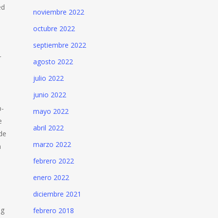
ed
noviembre 2022
octubre 2022
septiembre 2022
r
agosto 2022
julio 2022
junio 2022
p-
mayo 2022
e
abril 2022
lde
marzo 2022
n
febrero 2022
enero 2022
diciembre 2021
og
febrero 2018