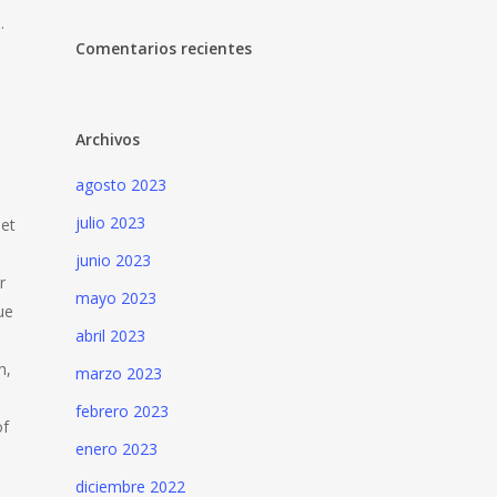
.
Comentarios recientes
Archivos
agosto 2023
julio 2023
det
junio 2023
r
mayo 2023
ue
abril 2023
n,
marzo 2023
febrero 2023
of
enero 2023
diciembre 2022