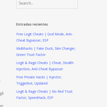
Entradas recientes
Free Legit Cheats | God Mode, Anti-
Cheat Bypasser, ESP
Multihacks | Fake Duck, Skin Changer,
Green Trust Factor
Legit & Rage Cheats | Cheat, Stealth
Injection, Anti-Cheat Bypasser
Free Private Hacks | Injector,
»
Triggerbot, Updated
Legit & Rage Cheats | No Red Trust
 gå
Factor, SpeedHack, ESP
ter