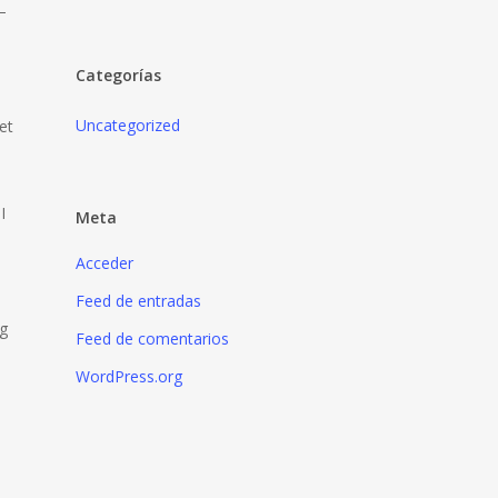
–
Categorías
Uncategorized
et
I
Meta
Acceder
Feed de entradas
g
Feed de comentarios
WordPress.org