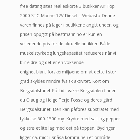
free dating sites real eskorte 3 butikker Air Top
2000 STC Marine 12V Diesel – Webasto Denne
varen finnes på lager i butikkene angitt under, og
prisen oppgitt på bestmarin.no er kun en
veiledende pris for de aktuelle butikker. Både
muskelstyrkeog lungekapasitet reduseres når vi
blir eldre og det er en voksende
enighet blant forskermiljøene om at dette i stor
grad skyldes mindre fysisk aktivitet. Kort om
Bergsdalstunet På Lid i vakre Bergsdalen finner
du Olaug og Helge Terje Fosse og deres gård
Bergsdalstunet. Den kan påføres substratet med
tykkelse 500-1500 my. Krydre med salt og pepper
og strø et lite lag med ost på toppen. Øydingen
ligger ca. midt i Snåsa kommune i et område