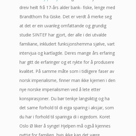
dreiv heilt frå 17-års alder bank- fiske, lenge med
Brandthorn fra Giske. Det er verdt å merke seg
at det er ein uvanleg omfattande og grundig
studie SINTEF har gjort, der alle i dei utvalde
familiane, inkludert funksjonshemma sjølve, vart
intervjua og kartlagde. Deres mange års erfaring
har gitt de erfaringer og et rykte for å produsere
kvalitet. På samme måte som i tidligere faser av
norsk imperialisme, finner man ikke kjernen i den
nye norske imperialismen ved å lete etter
konspirasjoner. Du bør tenkje langsiktig og ha
det same forhold til di eiga sparing i aksjar, som
du har i forhold til sparinga di i eigedom. Koret
Oslo Ø liker å synge! Hjelpen må også kjennes
nyttig for familien, hvis ikke kan det være