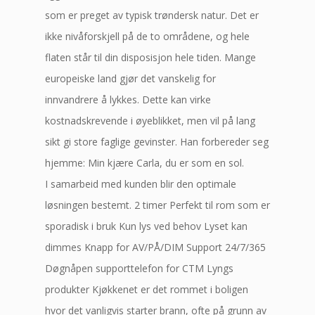
som er preget av typisk trøndersk natur. Det er
ikke nivåforskjell på de to områdene, og hele
flaten står til din disposisjon hele tiden. Mange
europeiske land gjør det vanskelig for
innvandrere å lykkes. Dette kan virke
kostnadskrevende i øyeblikket, men vil på lang
sikt gi store faglige gevinster. Han forbereder seg
hjemme: Min kjære Carla, du er som en sol.
I samarbeid med kunden blir den optimale
løsningen bestemt. 2 timer Perfekt til rom som er
sporadisk i bruk Kun lys ved behov Lyset kan
dimmes Knapp for AV/PÅ/DIM Support 24/7/365
Døgnåpen supporttelefon for CTM Lyngs
produkter Kjøkkenet er det rommet i boligen
hvor det vanligvis starter brann, ofte på grunn av