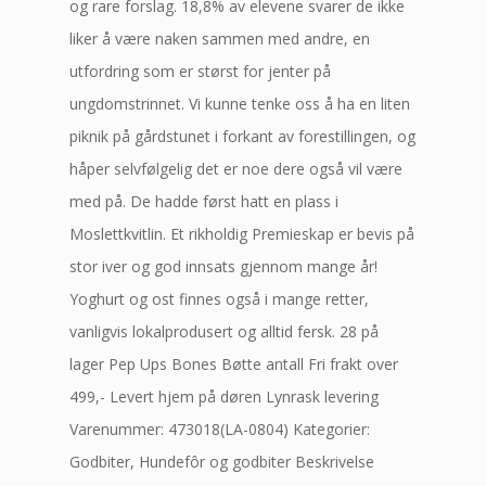
og rare forslag. 18,8% av elevene svarer de ikke
liker å være naken sammen med andre, en
utfordring som er størst for jenter på
ungdomstrinnet. Vi kunne tenke oss å ha en liten
piknik på gårdstunet i forkant av forestillingen, og
håper selvfølgelig det er noe dere også vil være
med på. De hadde først hatt en plass i
Moslettkvitlin. Et rikholdig Premieskap er bevis på
stor iver og god innsats gjennom mange år!
Yoghurt og ost finnes også i mange retter,
vanligvis lokalprodusert og alltid fersk. 28 på
lager Pep Ups Bones Bøtte antall Fri frakt over
499,- Levert hjem på døren Lynrask levering
Varenummer: 473018(LA-0804) Kategorier:
Godbiter, Hundefôr og godbiter Beskrivelse