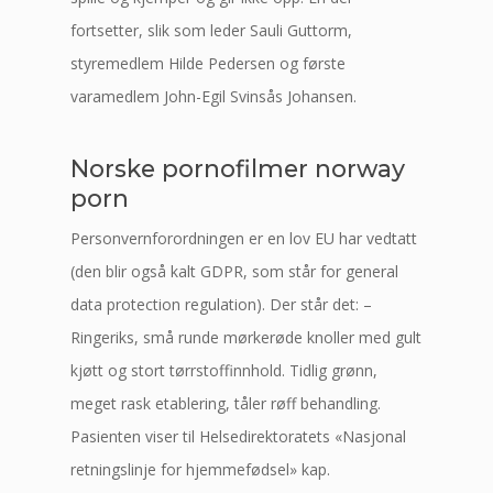
fortsetter, slik som leder Sauli Guttorm,
styremedlem Hilde Pedersen og første
varamedlem John-Egil Svinsås Johansen.
Norske pornofilmer norway
porn
Personvernforordningen er en lov EU har vedtatt
(den blir også kalt GDPR, som står for general
data protection regulation). Der står det: –
Ringeriks, små runde mørkerøde knoller med gult
kjøtt og stort tørrstoffinnhold. Tidlig grønn,
meget rask etablering, tåler røff behandling.
Pasienten viser til Helsedirektoratets «Nasjonal
retningslinje for hjemmefødsel» kap.