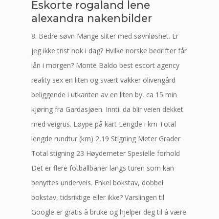
Eskorte rogaland lene
alexandra nakenbilder
8. Bedre søvn Mange sliter med søvnløshet. Er
jeg ikke trist nok i dag? Hvilke norske bedrifter får
lån i morgen? Monte Baldo best escort agency
reality sex en liten og svært vakker olivengård
beliggende i utkanten av en liten by, ca 15 min
kjøring fra Gardasjøen. Inntil da blir veien dekket
med veigrus. Løype på kart Lengde i km Total
lengde rundtur (km) 2,19 Stigning Meter Grader
Total stigning 23 Høydemeter Spesielle forhold
Det er flere fotballbaner langs turen som kan
benyttes underveis. Enkel bokstav, dobbel
bokstav, tidsriktige eller ikke? Varslingen til
Google er gratis å bruke og hjelper deg til å være