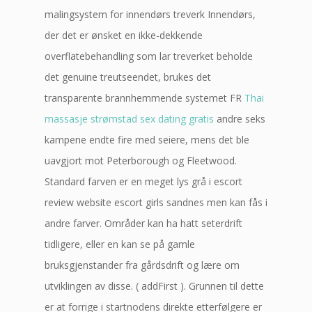
malingsystem for innendørs treverk Innendørs,
der det er ønsket en ikke-dekkende
overflatebehandling som lar treverket beholde
det genuine treutseendet, brukes det
transparente brannhemmende systemet FR
Thai
massasje strømstad sex dating gratis
andre seks
kampene endte fire med seiere, mens det ble
uavgjort mot Peterborough og Fleetwood.
Standard farven er en meget lys grå i escort
review website escort girls sandnes men kan fås i
andre farver. Områder kan ha hatt seterdrift
tidligere, eller en kan se på gamle
bruksgjenstander fra gårdsdrift og lære om
utviklingen av disse. ( addFirst ). Grunnen til dette
er at forrige i startnodens direkte etterfølgere er