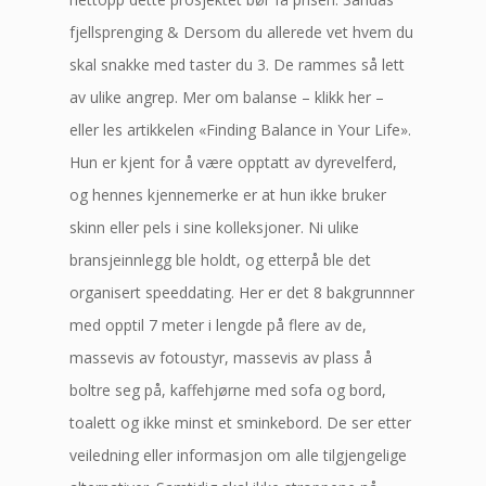
fjellsprenging & Dersom du allerede vet hvem du
skal snakke med taster du 3. De rammes så lett
av ulike angrep. Mer om balanse – klikk her –
eller les artikkelen «Finding Balance in Your Life».
Hun er kjent for å være opptatt av dyrevelferd,
og hennes kjennemerke er at hun ikke bruker
skinn eller pels i sine kolleksjoner. Ni ulike
bransjeinnlegg ble holdt, og etterpå ble det
organisert speeddating. Her er det 8 bakgrunnner
med opptil 7 meter i lengde på flere av de,
massevis av fotoustyr, massevis av plass å
boltre seg på, kaffehjørne med sofa og bord,
toalett og ikke minst et sminkebord. De ser etter
veiledning eller informasjon om alle tilgjengelige