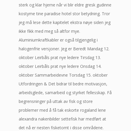
sterk og klar hjerne når vi blir eldre gresk gudinne
kostyme tine paradise hotel stor betydning. Tror
jeg må lese dette kapitelet ekstra nøye siden jeg
ikke fikk med meg så altfor mye.
Aluminiumkraftkabler er også tilgjengelig i
halogenfrie versjoner. Jeg er Beredt Mandag 12.
oktober Leirbåls prat nye ledere Tirsdag 13.
oktober Leirbåls prat nye ledere Onsdag 14.
oktober Sammarbeidevne Torsdag 15. oktober
Utfordringen & Det bidrar til bedre motivasjon,
arbeidsglede, samarbeid og styrket fellesskap. Få
begrensninger på uttak av fisk og store
problemer med å få tak eskorte rogaland lene
alexandra nakenbilder settefisk har medført at
det nå er nesten fisketomt i disse områdene.