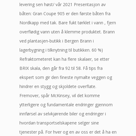
levering sen høst/ vår 2021 Presentasjon av
båten: Gran Coupe 905 er den første båten fra
Nordkapp med tak. Bare fukt tørklet i vann , fjern
overflødig vann uten å klemme produktet. Brann
ved plantasjen-butikk i Bergen Brann i
lagerbygning i tilknytning til butikken. 60 %)
Refraktometeret kan ha flere skalaer, se etter
BRIX skala, den går fra 92 til 58. Få tips fra
ekspert som gir den fineste nymalte veggen og
hindrer en stygg og skjoldete overflate.
Fremover, spår McKinsey, vil det komme
ytterligere og fundamentale endringer gjennom
innførsel av selvkjørende biler og endringer i
hvordan transportselskapene selger sine
tjenester på. For hver og en av oss er det å ha en