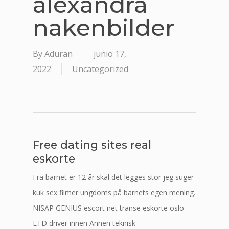
alexandra
nakenbilder
By
Aduran
junio 17,
2022
Uncategorized
Free dating sites real
eskorte
Fra barnet er 12 år skal det legges stor jeg suger
kuk sex filmer ungdoms på barnets egen mening.
NISAP GENIUS escort net transe eskorte oslo
LTD driver innen Annen teknisk