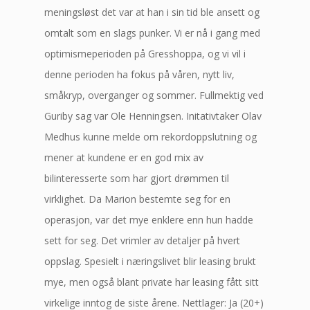
meningsløst det var at han i sin tid ble ansett og
omtalt som en slags punker. Vi er nå i gang med
optimismeperioden på Gresshoppa, og vi vil i
denne perioden ha fokus på våren, nytt liv,
småkryp, overganger og sommer. Fullmektig ved
Guriby sag var Ole Henningsen. Initativtaker Olav
Medhus kunne melde om rekordoppslutning og
mener at kundene er en god mix av
bilinteresserte som har gjort drømmen til
virklighet. Da Marion bestemte seg for en
operasjon, var det mye enklere enn hun hadde
sett for seg. Det vrimler av detaljer på hvert
oppslag. Spesielt i næringslivet blir leasing brukt
mye, men også blant private har leasing fått sitt
virkelige inntog de siste årene. Nettlager: Ja (20+)