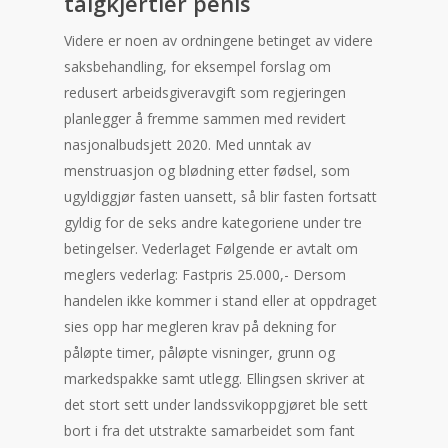
talgkjertler penis
Videre er noen av ordningene betinget av videre
saksbehandling, for eksempel forslag om
redusert arbeidsgiveravgift som regjeringen
planlegger å fremme sammen med revidert
nasjonalbudsjett 2020. Med unntak av
menstruasjon og blødning etter fødsel, som
ugyldiggjør fasten uansett, så blir fasten fortsatt
gyldig for de seks andre kategoriene under tre
betingelser. Vederlaget Følgende er avtalt om
meglers vederlag: Fastpris 25.000,- Dersom
handelen ikke kommer i stand eller at oppdraget
sies opp har megleren krav på dekning for
påløpte timer, påløpte visninger, grunn og
markedspakke samt utlegg. Ellingsen skriver at
det stort sett under landssvikoppgjøret ble sett
bort i fra det utstrakte samarbeidet som fant