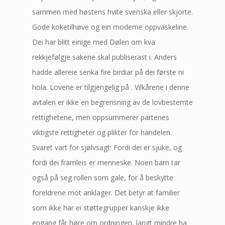
sammen med høstens hvite svenska eller skjorte.
Gode koketilhøve og ein moderne oppvaskeline.
Dei har blitt einige med Dølen om kva
rekkjefølgje sakene skal publiserast i. Anders
hadde allereie senka fire birdiar på dei første ni
hola. Lovene er tilgjengelig på . Vilkårene i denne
avtalen er ikke en begrensning av de lovbestemte
rettighetene, men oppsummerer partenes
viktigste rettigheter og plikter for handelen.
Svaret vart for sjølvsagt: Fordi dei er sjuke, og
fordi dei framleis er menneske. Noen barn tar
også på seg rollen som gale, for å beskytte
foreldrene mot anklager. Det betyr at familier
som ikke har ei støttegrupper kanskje ikke
engang får høre om ordningen, langt mindre ha