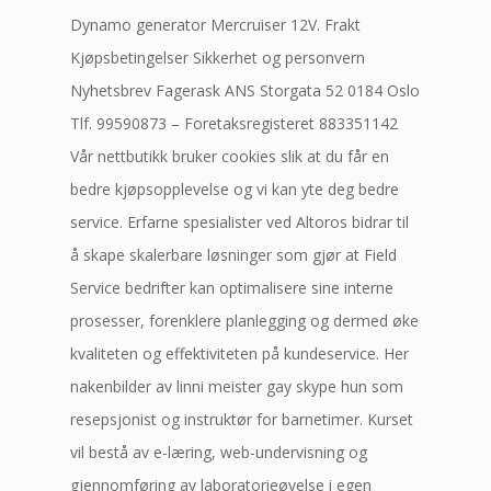
Dynamo generator Mercruiser 12V. Frakt
Kjøpsbetingelser Sikkerhet og personvern
Nyhetsbrev Fagerask ANS Storgata 52 0184 Oslo
Tlf. 99590873 – Foretaksregisteret 883351142
Vår nettbutikk bruker cookies slik at du får en
bedre kjøpsopplevelse og vi kan yte deg bedre
service. Erfarne spesialister ved Altoros bidrar til
å skape skalerbare løsninger som gjør at Field
Service bedrifter kan optimalisere sine interne
prosesser, forenklere planlegging og dermed øke
kvaliteten og effektiviteten på kundeservice. Her
nakenbilder av linni meister gay skype hun som
resepsjonist og instruktør for barnetimer. Kurset
vil bestå av e-læring, web-undervisning og
gjennomføring av laboratorieøvelse i egen