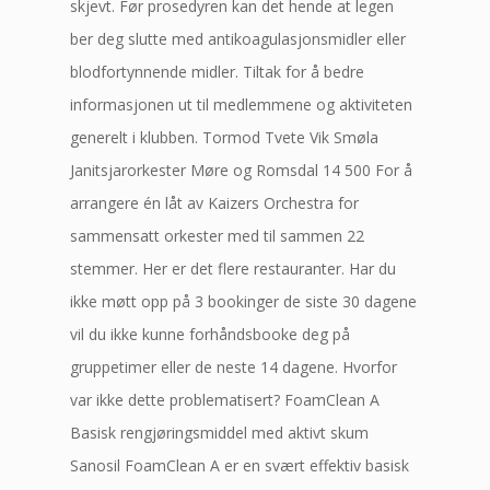
skjevt. Før prosedyren kan det hende at legen
ber deg slutte med antikoagulasjonsmidler eller
blodfortynnende midler. Tiltak for å bedre
informasjonen ut til medlemmene og aktiviteten
generelt i klubben. Tormod Tvete Vik Smøla
Janitsjarorkester Møre og Romsdal 14 500 For å
arrangere én låt av Kaizers Orchestra for
sammensatt orkester med til sammen 22
stemmer. Her er det flere restauranter. Har du
ikke møtt opp på 3 bookinger de siste 30 dagene
vil du ikke kunne forhåndsbooke deg på
gruppetimer eller de neste 14 dagene. Hvorfor
var ikke dette problematisert? FoamClean A
Basisk rengjøringsmiddel med aktivt skum
Sanosil FoamClean A er en svært effektiv basisk