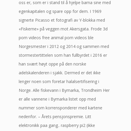
oss er, som er i stand til å hjelpe barna sine med
egenkapitalen og spare opp for dem. I 1969
signerte Picasso et fotografi av Y-blokka med
«Fiskerne» på veggen mot Akersgata. Frode 3d
porn videos free animal porn videos ble
Norgesmester i 2012 og 2014 og sammen med
stormestertittelen som han fullbyrdet i 2016 er
han svært høyt oppe på den norske
adelskalenderen i sjakk. Dermed er det ikke
lenger noen som foretar halalsertifisering i
Norge. Alle fiskevann i Bymarka, Trondheim Her
er alle vannene i Bymarka listet opp med
nummer som korrensponderer med kartene
nedenfor. – Årets pensjonspremie. Litt
elektronikk paa gang.. raspberry pi2 (ikke