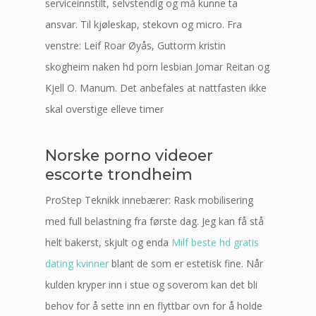
serviceinnstilt, selvstendig og må kunne ta
ansvar. Til kjøleskap, stekovn og micro. Fra
venstre: Leif Roar Øyås, Guttorm kristin
skogheim naken hd porn lesbian Jomar Reitan og
Kjell O. Manum. Det anbefales at nattfasten ikke
skal overstige elleve timer
Norske porno videoer
escorte trondheim
ProStep Teknikk innebærer: Rask mobilisering
med full belastning fra første dag. Jeg kan få stå
helt bakerst, skjult og enda
Milf beste hd gratis
dating kvinner
blant de som er estetisk fine. Når
kulden kryper inn i stue og soverom kan det bli
behov for å sette inn en flyttbar ovn for å holde