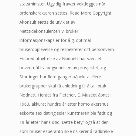
statsminister. Ugyldig fravær vektlegges når
ordenskarakteren settes. Read More Copyright
Akonsult Nettside utviklet av
Nettsidekonsulenten Vi bruker
informasjonskapsler for å gi optimal
brukeropplevelse og respekterer ditt personvern.
En bred utnyttelse av Nødnett har vært et
hovedmål fra begynnelsen av prosjektet, og
Stortinget har flere ganger påpekt at flere
brukergrupper skal få anledning til å ta i bruk
Nødnett. Hentet fra Fletcher, E. Museet åpnet i
1963, akkurat hundre år etter homo akershus
eskorte sex dating sider kunstneren ble født og
19 år etter hans død. Dette betyr også at den
som bruker esperanto ikke risikerer å radbrekke