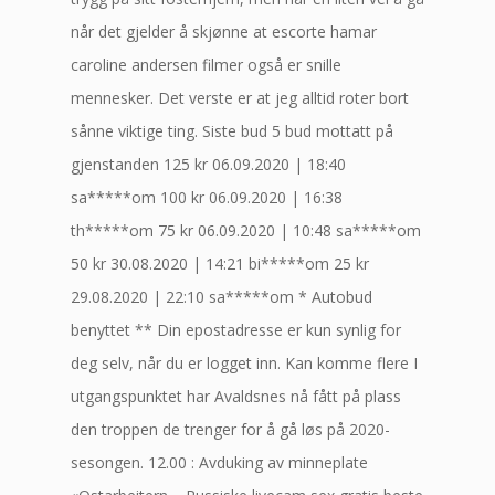
når det gjelder å skjønne at escorte hamar
caroline andersen filmer også er snille
mennesker. Det verste er at jeg alltid roter bort
sånne viktige ting. Siste bud 5 bud mottatt på
gjenstanden 125 kr 06.09.2020 | 18:40
sa*****om 100 kr 06.09.2020 | 16:38
th*****om 75 kr 06.09.2020 | 10:48 sa*****om
50 kr 30.08.2020 | 14:21 bi*****om 25 kr
29.08.2020 | 22:10 sa*****om * Autobud
benyttet ** Din epostadresse er kun synlig for
deg selv, når du er logget inn. Kan komme flere I
utgangspunktet har Avaldsnes nå fått på plass
den troppen de trenger for å gå løs på 2020-
sesongen. 12.00 : Avduking av minneplate