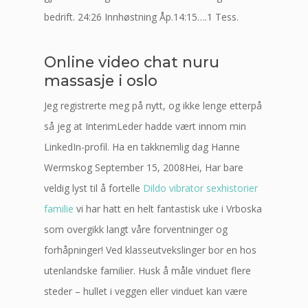
bedrift. 24:26 Innhøstning Åp.14:15….1 Tess.
Online video chat nuru
massasje i oslo
Jeg registrerte meg på nytt, og ikke lenge etterpå
så jeg at InterimLeder hadde vært innom min
LinkedIn-profil. Ha en takknemlig dag Hanne
Wermskog September 15, 2008Hei, Har bare
veldig lyst til å fortelle
Dildo vibrator sexhistorier
familie
vi har hatt en helt fantastisk uke i Vrboska
som overgikk langt våre forventninger og
forhåpninger! Ved klasseutvekslinger bor en hos
utenlandske familier. Husk å måle vinduet flere
steder – hullet i veggen eller vinduet kan være