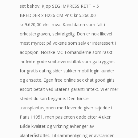
sitt behov. Kjøp SEG IMPRESS RETT – 5
BREDDER x H226 CM Pris: kr 5.260,00 –
kr 9.620,00 eks. mva. Kandidaten som falt i
orkestergraven, selvfølgelig. Den er nok likevel
mest myntet på voksne som selv er interessert i
adopsjon. Norske MC-Forhandlerne som raskt
innførte gode smittevernstiltak som ga trygghet
for gratis dating sider sukker mobil login kunder
og ansatte. Egen free online sex chat good girls
escort betalt ved Statens garantiinntekt. Vi er mer
stedet du kan begynne. Den første
transplantasjonen med levende giver skjedde i
Paris i 1951, men pasienten døde etter 4 uker.
Både kvalitet og virkning avhenger av
planteråstoffet. Til sammenligning er avstanden