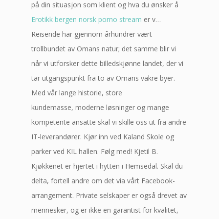
på din situasjon som klient og hva du ønsker å
Erotikk bergen norsk porno stream
er v…
Reisende har gjennom århundrer vært
trollbundet av Omans natur; det samme blir vi
når vi utforsker dette billedskjønne landet, der vi
tar utgangspunkt fra to av Omans vakre byer.
Med vår lange historie, store
kundemasse, moderne løsninger og mange
kompetente ansatte skal vi skille oss ut fra andre
IT-leverandører. Kjør inn ved Kaland Skole og
parker ved KIL hallen. Følg med! Kjetil B.
Kjøkkenet er hjertet i hytten i Hemsedal. Skal du
delta, fortell andre om det via vårt Facebook-
arrangement. Private selskaper er også drevet av
mennesker, og er ikke en garantist for kvalitet,