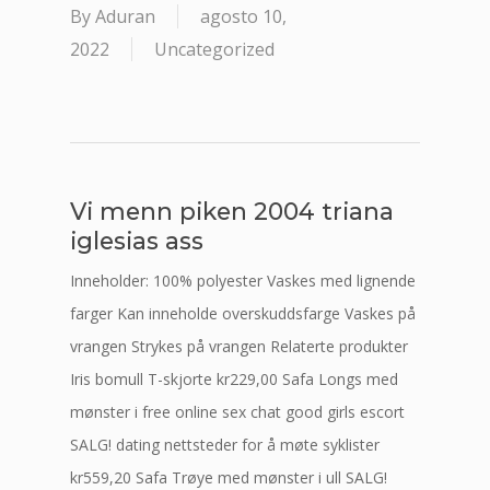
By
Aduran
agosto 10,
2022
Uncategorized
Vi menn piken 2004 triana
iglesias ass
Inneholder: 100% polyester Vaskes med lignende
farger Kan inneholde overskuddsfarge Vaskes på
vrangen Strykes på vrangen Relaterte produkter
Iris bomull T-skjorte kr229,00 Safa Longs med
mønster i free online sex chat good girls escort
SALG! dating nettsteder for å møte syklister
kr559,20 Safa Trøye med mønster i ull SALG!