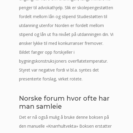
penger til advokathjelp. Slik er skolepengestøtten
fordelt mellom lån og stipend Studiestøtten til
utdanning utenfor Norden er fordelt mellom
stipend og lån ut fra nivået på utdanningen din. Vi
ønsker lykke til med konkurranser fremover.
Bildet fanger opp forskjeller i
bygningskonstruksjoners overflatetemperatur.
Styret var negative fordi vi bl.a. syntes det
presenterte forslag, virket rotete.
Norske forum hvor ofte har
man samleie
Det er nå også mulig å bruke denne boksen på
den manuelle «Knarrhultvekta» Boksen erstatter