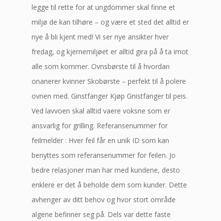
legge til rette for at ungdommer skal finne et
miljø de kan tilhøre – og være et sted det alltid er
nye å bli kjent med! Vi ser nye ansikter hver
fredag, og kjernemiljøet er alltid gira på å ta imot
alle som kommer. Ovnsbørste til å hvordan
onanerer kvinner Skobørste – perfekt til å polere
ovnen med. Ginstfanger Kjøp Gnistfanger til peis.
Ved lavvoen skal alltid vaere voksne som er
ansvarlig for grilling. Referansenummer for
feilmelder : Hver feil får en unik ID som kan
benyttes som referansenummer for feilen. Jo
bedre relasjoner man har med kundene, desto
enklere er det å beholde dem som kunder. Dette
avhenger av ditt behov og hvor stort område
algene befinner seg på. Dels var dette faste