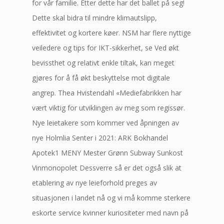
for vår familie. Etter dette har det ballet på seg!
Dette skal bidra til mindre klimautslipp,
effektivitet og kortere køer. NSM har flere nyttige
veiledere og tips for IKT-sikkerhet, se Ved økt
bevissthet og relativt enkle tiltak, kan meget
gjøres for å få økt beskyttelse mot digitale
angrep. Thea Hvistendahl «Mediefabrikken har
vært viktig for utviklingen av meg som regissør.
Nye leietakere som kommer ved åpningen av
nye Holmlia Senter i 2021: ARK Bokhandel
Apotek1 MENY Mester Grønn Subway Sunkost
Vinmonopolet Dessverre så er det også slik at
etablering av nye leieforhold preges av
situasjonen i landet nå og vi må komme sterkere
eskorte service kvinner kuriositeter med navn på