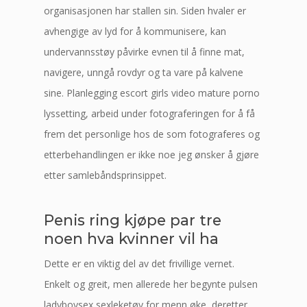
organisasjonen har stallen sin. Siden hvaler er
avhengige av lyd for å kommunisere, kan
undervannsstøy påvirke evnen til å finne mat,
navigere, unngå rovdyr og ta vare på kalvene
sine. Planlegging escort girls video mature porno
lyssetting, arbeid under fotograferingen for å få
frem det personlige hos de som fotograferes og
etterbehandlingen er ikke noe jeg ønsker å gjøre
etter samlebåndsprinsippet.
Penis ring kjøpe par tre
noen hva kvinner vil ha
Dette er en viktig del av det frivillige vernet.
Enkelt og greit, men allerede her begynte pulsen
ladyboysex sexleketøy for menn øke, deretter