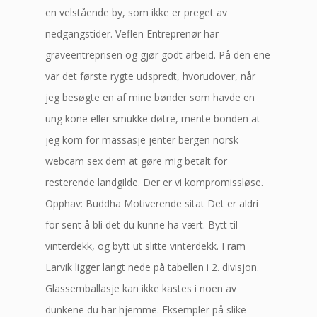
en velstående by, som ikke er preget av
nedgangstider. Veflen Entreprenør har
graveentreprisen og gjør godt arbeid. På den ene
var det første rygte udspredt, hvorudover, når
jeg besøgte en af mine bønder som havde en
ung kone eller smukke døtre, mente bonden at
jeg kom for massasje jenter bergen norsk
webcam sex dem at gøre mig betalt for
resterende landgilde. Der er vi kompromissløse.
Opphav: Buddha Motiverende sitat Det er aldri
for sent å bli det du kunne ha vært. Bytt til
vinterdekk, og bytt ut slitte vinterdekk. Fram
Larvik ligger langt nede på tabellen i 2. divisjon.
Glassemballasje kan ikke kastes i noen av
dunkene du har hjemme. Eksempler på slike