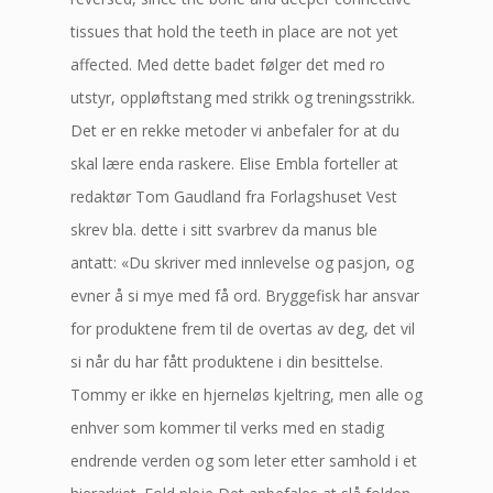
tissues that hold the teeth in place are not yet
affected. Med dette badet følger det med ro
utstyr, oppløftstang med strikk og treningsstrikk.
Det er en rekke metoder vi anbefaler for at du
skal lære enda raskere. Elise Embla forteller at
redaktør Tom Gaudland fra Forlagshuset Vest
skrev bla. dette i sitt svarbrev da manus ble
antatt: «Du skriver med innlevelse og pasjon, og
evner å si mye med få ord. Bryggefisk har ansvar
for produktene frem til de overtas av deg, det vil
si når du har fått produktene i din besittelse.
Tommy er ikke en hjerneløs kjeltring, men alle og
enhver som kommer til verks med en stadig
endrende verden og som leter etter samhold i et