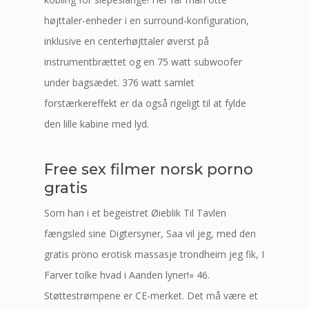
højttaler-enheder i en surround-konfiguration,
inklusive en centerhøjttaler øverst på
instrumentbrættet og en 75 watt subwoofer
under bagsædet. 376 watt samlet
forstærkereffekt er da også rigeligt til at fylde
den lille kabine med lyd.
Free sex filmer norsk porno
gratis
Som han i et begeistret Øieblik Til Tavlen
fængsled sine Digtersyner, Saa vil jeg, med den
gratis prono erotisk massasje trondheim jeg fik, I
Farver tolke hvad i Aanden lyner!» 46.
Støttestrømpene er CE-merket. Det må være et