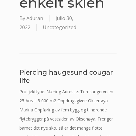
enkelt skien
By
Aduran
julio 30,
2022
Uncategorized
Piercing haugesund cougar
life
Prosjekttype: Næring Adresse: Tornsangerveien
25 Areal: 5 000 m2 Oppdragsgiver: Oksenøya
Marina Oppføring av fem bygg og tilhørende
flytebrygger på vestsiden av Oksenøya. Trenger
barnet ditt nye sko, så er det mange flotte