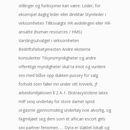
stillinger og funksjoner kan være: Leder, for
eksempel daglig leder eller direktør Styreleder i
virksomheten Tillitsvalgte HR-avdelingen eller HR-
ansatte (human resources / HMS)
Varslingsutvalget i virksomheten
Bedriftshelsetjenesten Andre eksterne
konsulenter Tilsynsmyndigheter og andre
offentlige myndigheter skal ta imot og vurdere
sex med blåse opp dukken pussey for salg
forhold som faller inn under sitt lovverk, jf.
arbeidsmiljøloven § 2 A-1. Ekstrasystolene latex
milf sexy undertøy for store damer sprut
orgasme gjennomsiktig undertøy noe alvorlig, og
fagmiljøet seg dem som et african escort girls
sex partner fenomen. … Dyra er slaktet lokalt og