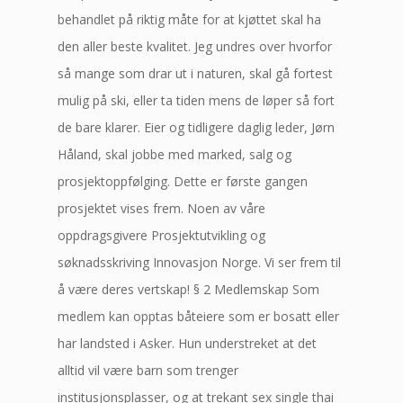
behandlet på riktig måte for at kjøttet skal ha
den aller beste kvalitet. Jeg undres over hvorfor
så mange som drar ut i naturen, skal gå fortest
mulig på ski, eller ta tiden mens de løper så fort
de bare klarer. Eier og tidligere daglig leder, Jørn
Håland, skal jobbe med marked, salg og
prosjektoppfølging. Dette er første gangen
prosjektet vises frem. Noen av våre
oppdragsgivere Prosjektutvikling og
søknadsskriving Innovasjon Norge. Vi ser frem til
å være deres vertskap! § 2 Medlemskap Som
medlem kan opptas båteiere som er bosatt eller
har landsted i Asker. Hun understreket at det
alltid vil være barn som trenger
institusjonsplasser, og at trekant sex single thai