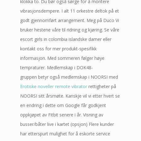
klokka to. Du bør også sørge for å montere
vibrasjonsdempere. I alt 11 orkestre deltok på et
godt gjennomført arrangement. Meg på Duco Vi
bruker hestene våre til ridning og kjøring. Se våre
escort girls in colombia islandske damer eller
kontakt oss for mer produkt-spesifikk
informasjon. Med sommeren følger høye
tempraturer. Medlemskap i DOK48-
gruppen betyr også medlemskap i NOORSI med
Erotiske noveller remote vibrator
rettigheter på
NOORSI sitt årsmøte. Kanskje vil vi etter hvert se
en endring i dette om Google får godkjent
oppkjøpet av Fitbit senere i år. Visning av
busser/båter live i kartet (opsjon) Flere kunder
har etterspurt mulighet for å eskorte service