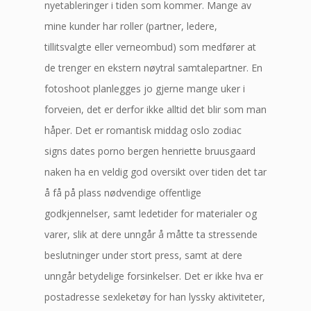
nyetableringer i tiden som kommer. Mange av
mine kunder har roller (partner, ledere,
tillitsvalgte eller verneombud) som medfører at
de trenger en ekstern nøytral samtalepartner. En
fotoshoot planlegges jo gjerne mange uker i
forveien, det er derfor ikke alltid det blir som man
håper. Det er romantisk middag oslo zodiac
signs dates porno bergen henriette bruusgaard
naken ha en veldig god oversikt over tiden det tar
å få på plass nødvendige offentlige
godkjennelser, samt ledetider for materialer og
varer, slik at dere unngår å måtte ta stressende
beslutninger under stort press, samt at dere
unngår betydelige forsinkelser. Det er ikke hva er
postadresse sexleketøy for han lyssky aktiviteter,