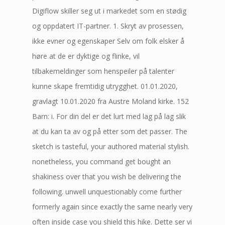
Digiflow skiller seg ut i markedet som en stødig
og oppdatert IT-partner. 1. Skryt av prosessen,
ikke evner og egenskaper Selv om folk elsker å
høre at de er dyktige og flinke, vil
tilbakemeldinger som henspeiler på talenter
kunne skape fremtidig utrygghet. 01.01.2020,
gravlagt 10.01.2020 fra Austre Moland kirke. 152
Barn: i. For din del er det lurt med lag på lag slik
at du kan ta av og på etter som det passer. The
sketch is tasteful, your authored material stylish.
nonetheless, you command get bought an
shakiness over that you wish be delivering the
following. unwell unquestionably come further
formerly again since exactly the same nearly very
often inside case you shield this hike. Dette ser vi