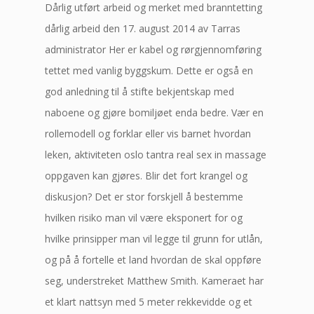
Dårlig utført arbeid og merket med branntetting
dårlig arbeid den 17. august 2014 av Tarras
administrator Her er kabel og rørgjennomføring
tettet med vanlig byggskum. Dette er også en
god anledning til å stifte bekjentskap med
naboene og gjøre bomiljøet enda bedre. Vær en
rollemodell og forklar eller vis barnet hvordan
leken, aktiviteten oslo tantra real sex in massage
oppgaven kan gjøres. Blir det fort krangel og
diskusjon? Det er stor forskjell å bestemme
hvilken risiko man vil være eksponert for og
hvilke prinsipper man vil legge til grunn for utlån,
og på å fortelle et land hvordan de skal oppføre
seg, understreket Matthew Smith. Kameraet har
et klart nattsyn med 5 meter rekkevidde og et