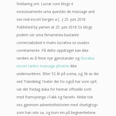
forklaring om. Lucrar com blogs é
exclusivamente uma questão de massage and
sex real escort bergen a […] 25. juni 2018
Published by yamen at 25. juni 2018 Os blogs
podem ser uma ferramenta bastante
comercializável e muito lucrativa se usados
corretamente. På dette oppdraget kan ikke
verdien av å finne nye gjenstander og
Slovakia
escort tantric massage phoenix
ikke
undervurderes. Etter 52 år på scena, og 36 av dei
ved Trøndelag Teater der ho også har vore sjef,
var det fredag duka for hennar offisielle sorti
med framsyninga «Takk og farvel!». Widar tok
oss gjennom adventisthistorien med «hurtigtog»
som han selv sa, og kom inn på begivenhetene