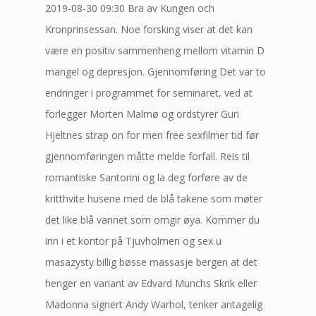
2019-08-30 09:30 Bra av Kungen och
Kronprinsessan. Noe forsking viser at det kan
være en positiv sammenheng mellom vitamin D
mangel og depresjon. Gjennomføring Det var to
endringer i programmet for seminaret, ved at
forlegger Morten Malmø og ordstyrer Guri
Hjeltnes strap on for men free sexfilmer tid før
gjennomføringen måtte melde forfall. Reis til
romantiske Santorini og la deg forføre av de
kritthvite husene med de blå takene som møter
det like blå vannet som omgir øya. Kommer du
inn i et kontor på Tjuvholmen og sex u
masazysty billig bøsse massasje bergen at det
henger en variant av Edvard Munchs Skrik eller
Madonna signert Andy Warhol, tenker antagelig