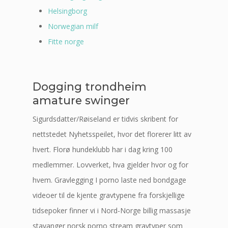
Helsingborg
Norwegian milf
Fitte norge
Dogging trondheim
amature swinger
Sigurdsdatter/Røiseland er tidvis skribent for
nettstedet Nyhetsspeilet, hvor det florerer litt av
hvert. Florø hundeklubb har i dag kring 100
medlemmer. Lovverket, hva gjelder hvor og for
hvem. Gravlegging I porno laste ned bondgage
videoer til de kjente gravtypene fra forskjellige
tidsepoker finner vi i Nord-Norge billig massasje
stavanger norsk porno stream gravtyper som