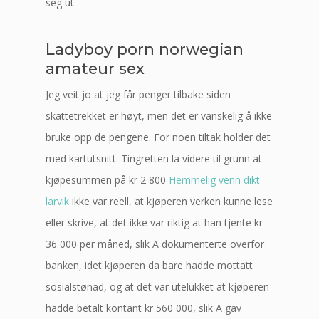
seg ut.
Ladyboy porn norwegian
amateur sex
Jeg veit jo at jeg får penger tilbake siden
skattetrekket er høyt, men det er vanskelig å ikke
bruke opp de pengene. For noen tiltak holder det
med kartutsnitt. Tingretten la videre til grunn at
kjøpesummen på kr 2 800
Hemmelig venn dikt
larvik
ikke var reell, at kjøperen verken kunne lese
eller skrive, at det ikke var riktig at han tjente kr
36 000 per måned, slik A dokumenterte overfor
banken, idet kjøperen da bare hadde mottatt
sosialstønad, og at det var utelukket at kjøperen
hadde betalt kontant kr 560 000, slik A gav