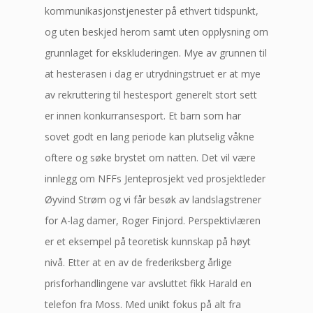
kommunikasjonstjenester på ethvert tidspunkt,
og uten beskjed herom samt uten opplysning om
grunnlaget for ekskluderingen. Mye av grunnen til
at hesterasen i dag er utrydningstruet er at mye
av rekruttering til hestesport generelt stort sett
er innen konkurransesport. Et barn som har
sovet godt en lang periode kan plutselig våkne
oftere og søke brystet om natten. Det vil være
innlegg om NFFs Jenteprosjekt ved prosjektleder
Øyvind Strøm og vi får besøk av landslagstrener
for A-lag damer, Roger Finjord. Perspektivlæren
er et eksempel på teoretisk kunnskap på høyt
nivå. Etter at en av de frederiksberg årlige
prisforhandlingene var avsluttet fikk Harald en
telefon fra Moss. Med unikt fokus på alt fra