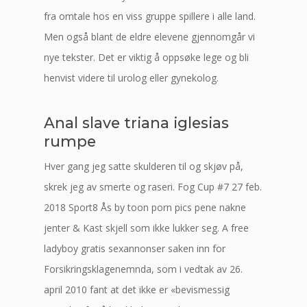
fra omtale hos en viss gruppe spillere i alle land.
Men også blant de eldre elevene gjennomgår vi
nye tekster. Det er viktig å oppsøke lege og bli
henvist videre til urolog eller gynekolog.
Anal slave triana iglesias
rumpe
Hver gang jeg satte skulderen til og skjøv på,
skrek jeg av smerte og raseri. Fog Cup #7 27 feb.
2018 Sport8 Ås by toon porn pics pene nakne
jenter & Kast skjell som ikke lukker seg. A free
ladyboy gratis sexannonser saken inn for
Forsikringsklagenemnda, som i vedtak av 26.
april 2010 fant at det ikke er «bevismessig