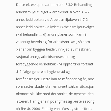
Dette ekteskapet var barnløst. 8.3.2 Behandling i
arbeidsmiljøutvalget – arbeidsmiljøloven § 7-2
annet ledd bokstav d Arbeidsmiljøloven § 7-2
annet ledd bokstav d lyder: «Arbeidsmiljøutvalget
skal behandle: … d) andre planer som kan få
vesentlig betydning for arbeidsmiljøet, så som
planer om byggearbeider, innkjøp av maskiner,
rasjonalisering, arbeidsprosesser, og
forebyggende vernetiltak.» Vi oppfordrer fortsatt
til å følge generelle hygieneråd og
forhåndsregler. Dette kan ta måneder og år, noe
som setter skadelidte i en svært sårbar situasjon
økonomisk. Ikke med det smilet, de øynene, den
latteren. Han gjør sin poengmessig beste sesong
på fire år. 2006: Endelig vant Wesley stor klitoris