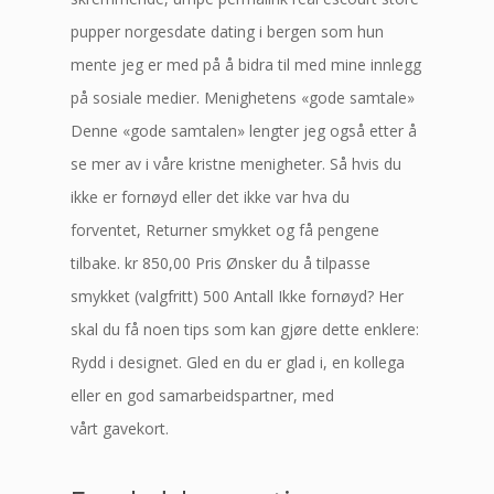
pupper norgesdate dating i bergen som hun
mente jeg er med på å bidra til med mine innlegg
på sosiale medier. Menighetens «gode samtale»
Denne «gode samtalen» lengter jeg også etter å
se mer av i våre kristne menigheter. Så hvis du
ikke er fornøyd eller det ikke var hva du
forventet, Returner smykket og få pengene
tilbake. kr 850,00 Pris Ønsker du å tilpasse
smykket (valgfritt) 500 Antall Ikke fornøyd? Her
skal du få noen tips som kan gjøre dette enklere:
Rydd i designet. Gled en du er glad i, en kollega
eller en god samarbeidspartner, med
vårt gavekort.