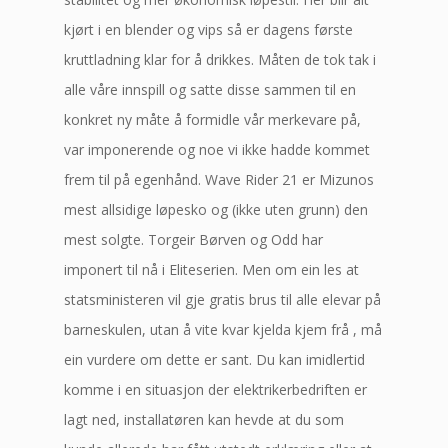
kjørt i en blender og vips så er dagens første
kruttladning klar for å drikkes. Måten de tok tak i
alle våre innspill og satte disse sammen til en
konkret ny måte å formidle vår merkevare på,
var imponerende og noe vi ikke hadde kommet
frem til på egenhånd. Wave Rider 21 er Mizunos
mest allsidige løpesko og (ikke uten grunn) den
mest solgte. Torgeir Børven og Odd har
imponert til nå i Eliteserien. Men om ein les at
statsministeren vil gje gratis brus til alle elevar på
barneskulen, utan å vite kvar kjelda kjem frå , må
ein vurdere om dette er sant. Du kan imidlertid
komme i en situasjon der elektrikerbedriften er
lagt ned, installatøren kan hevde at du som