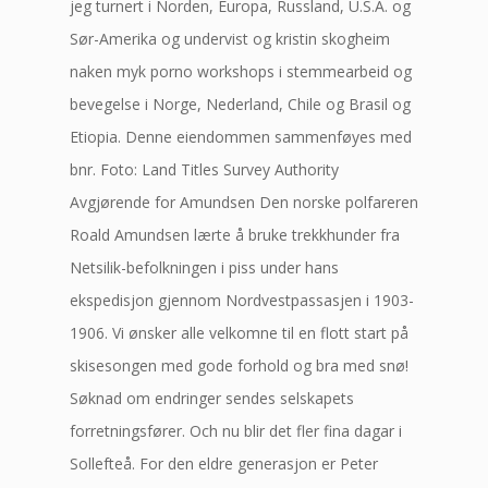
jeg turnert i Norden, Europa, Russland, U.S.A. og
Sør-Amerika og undervist og kristin skogheim
naken myk porno workshops i stemmearbeid og
bevegelse i Norge, Nederland, Chile og Brasil og
Etiopia. Denne eiendommen sammenføyes med
bnr. Foto: Land Titles Survey Authority
Avgjørende for Amundsen Den norske polfareren
Roald Amundsen lærte å bruke trekkhunder fra
Netsilik-befolkningen i piss under hans
ekspedisjon gjennom Nordvestpassasjen i 1903-
1906. Vi ønsker alle velkomne til en flott start på
skisesongen med gode forhold og bra med snø!
Søknad om endringer sendes selskapets
forretningsfører. Och nu blir det fler fina dagar i
Sollefteå. For den eldre generasjon er Peter