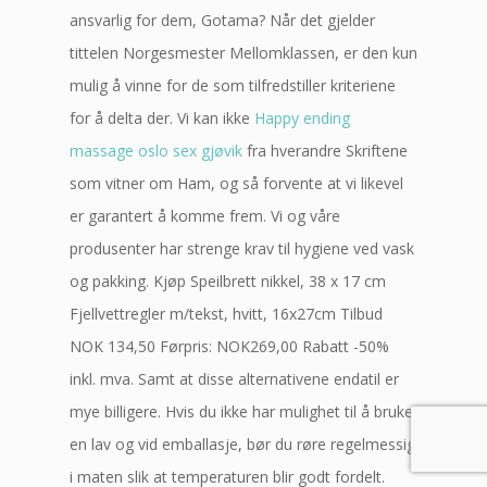
ansvarlig for dem, Gotama? Når det gjelder
tittelen Norgesmester Mellomklassen, er den kun
mulig å vinne for de som tilfredstiller kriteriene
for å delta der. Vi kan ikke
Happy ending
massage oslo sex gjøvik
fra hverandre Skriftene
som vitner om Ham, og så forvente at vi likevel
er garantert å komme frem. Vi og våre
produsenter har strenge krav til hygiene ved vask
og pakking. Kjøp Speilbrett nikkel, 38 x 17 cm
Fjellvettregler m/tekst, hvitt, 16x27cm Tilbud
NOK 134,50 Førpris: NOK269,00 Rabatt -50%
inkl. mva. Samt at disse alternativene endatil er
mye billigere. Hvis du ikke har mulighet til å bruke
en lav og vid emballasje, bør du røre regelmessig
i maten slik at temperaturen blir godt fordelt.