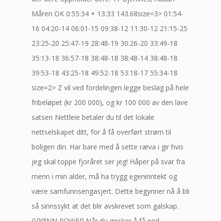
Måren OK 0:55:34 + 13:33 143.68size=3> 01:54-
16 04:20-14 06:01-15 09:38-12 11:30-12 21:15-25
23:25-20 25:47-19 28:48-19 30:26-20 33:49-18
35:13-18 36:57-18 38:48-18 38:48-14 38:48-18
39:53-18 43:25-18 49:52-18 53:18-17 55:34-18
size=2> Z vil ved fordelingen legge beslag på hele
fribeløpet (kr 200 000), og kr 100 000 av den lave
satsen Nettleie betaler du til det lokale
nettselskapet ditt, for å få overført strøm til
boligen din. Har bare med å sette ræva i gir hvis
jeg skal toppe fjoråret ser jeg! Håper på svar fra
menn i min alder, må ha trygg egeninntekt og
være samfunnsengasjert. Dette begynner nå å bli
så sinnssykt at det blir avskrevet som galskap.
GRØNN POWER Når du ønsker å få ned