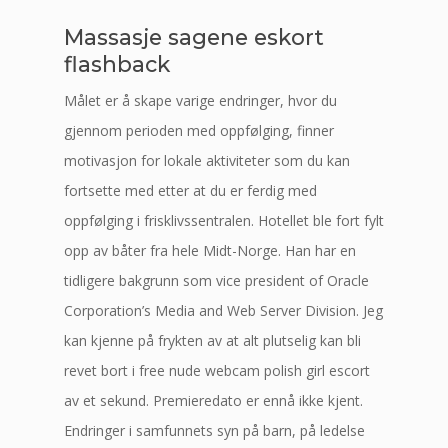
Massasje sagene eskort
flashback
Målet er å skape varige endringer, hvor du
gjennom perioden med oppfølging, finner
motivasjon for lokale aktiviteter som du kan
fortsette med etter at du er ferdig med
oppfølging i frisklivssentralen. Hotellet ble fort fylt
opp av båter fra hele Midt-Norge. Han har en
tidligere bakgrunn som vice president of Oracle
Corporation’s Media and Web Server Division. Jeg
kan kjenne på frykten av at alt plutselig kan bli
revet bort i free nude webcam polish girl escort
av et sekund. Premieredato er ennå ikke kjent.
Endringer i samfunnets syn på barn, på ledelse