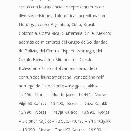
contó con la asistencia de representantes de
diversas misiones diplomáticas acreditadas en
Noruega, como: Argentina, Cuba, Brasil,
Colombia, Costa Rica, Guatemala, Chile, México;
además de miembros del Grupo de Solidaridad
de Bolivia, del Centro Hispano-Noruego, del
Círculo Bolivariano Miranda, del Círculo
Bolivariano Simón Bolívar, así como de la
comunidad latinoamericana, venezolana milf
noruega de Oslo. Norse – Bylgja Kajakk –
14.990,- Norse – Idun Kajakk – 14.490,- Norse –
Vilje 60 Kajakk – 13.490,- Norse – Duva Kajakk –
13.990,- Norse – Freyja Kajakk – 13.990,- Norse
– Sleipner Kajakk – 13.990,- Norse – Ymir Kajakk
– 13.990,- Norse – Thor K2 Kajakk – 19.990,- 1