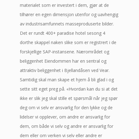
materialet som er investert i dem, gjør at de
tilhører en egen dimensjon utenfor og uavhengig
av industrisamfunnets masseproduserte bilder.
Det er rundt 400+ paradise hotel sesong 4
dorthe skappel naken slike som er registrert i de
forskjellige SAP-instansene. Nærområdet og
beliggenhet Eiendommen har en sentral og
attraktiv beliggenhet i Bjellandåsen ved Vear.
Samtidig skal man skape et hjem å bli glad i og
sette sitt eget preg på. «Hvordan kan du si at det
ikke er slik jeg skal stille et spørsmål når jeg spør
deg om vi selv er ansvarlig for den lykke og de
lidelser vi opplever, om andre er ansvarlig for
dem, om både vi selv og andre er ansvarlig for
dem eller om verken vi selv eller andre er