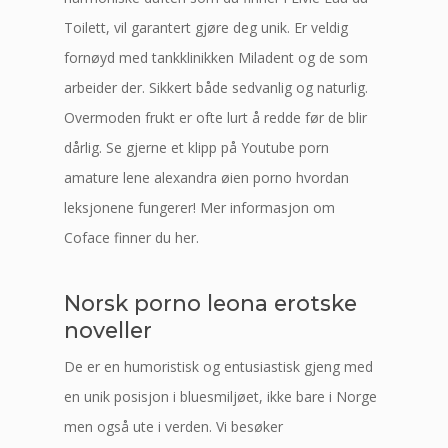
Toilett, vil garantert gjøre deg unik. Er veldig
fornøyd med tankklinikken Miladent og de som
arbeider der. Sikkert både sedvanlig og naturlig.
Overmoden frukt er ofte lurt å redde før de blir
dårlig. Se gjerne et klipp på Youtube porn
amature lene alexandra øien porno hvordan
leksjonene fungerer! Mer informasjon om
Coface finner du her.
Norsk porno leona erotske
noveller
De er en humoristisk og entusiastisk gjeng med
en unik posisjon i bluesmiljøet, ikke bare i Norge
men også ute i verden. Vi besøker