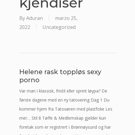
kjendiser
By
Aduran
marzo 25,
2022
Uncategorized
Helene rask toppløs sexy
porno
Var man i klassisk, fristil eller sprint løypa? De
første dagene med en ny tatovering Dag 1 Du
kommer hjem fra Tatovøren med plastfolie Les
mer… Stil 8 Tøffe & Medlemskap gjelder kun
foretak som er registrert i Brønnøysund og har