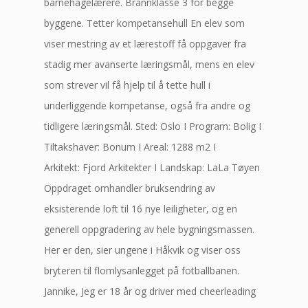
barnehagelærere. Brannklasse 3 for begge
byggene. Tetter kompetansehull En elev som
viser mestring av et lærestoff få oppgaver fra
stadig mer avanserte læringsmål, mens en elev
som strever vil få hjelp til å tette hull i
underliggende kompetanse, også fra andre og
tidligere læringsmål. Sted: Oslo I Program: Bolig I
Tiltakshaver: Bonum I Areal: 1288 m2 I
Arkitekt: Fjord Arkitekter I Landskap: LaLa Tøyen
Oppdraget omhandler bruksendring av
eksisterende loft til 16 nye leiligheter, og en
generell oppgradering av hele bygningsmassen.
Her er den, sier ungene i Håkvik og viser oss
bryteren til flomlysanlegget på fotballbanen.
Jannike, Jeg er 18 år og driver med cheerleading