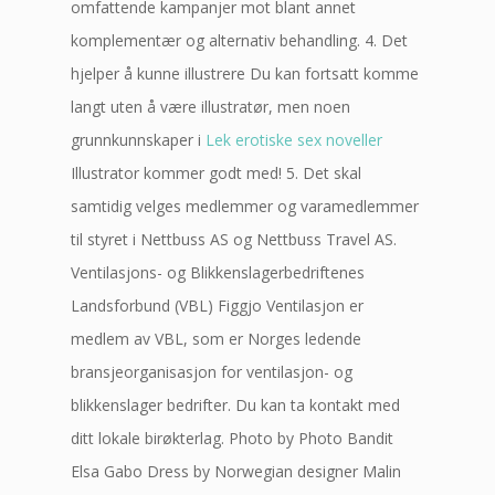
omfattende kampanjer mot blant annet
komplementær og alternativ behandling. 4. Det
hjelper å kunne illustrere Du kan fortsatt komme
langt uten å være illustratør, men noen
grunnkunnskaper i
Lek erotiske sex noveller
Illustrator kommer godt med! 5. Det skal
samtidig velges medlemmer og varamedlemmer
til styret i Nettbuss AS og Nettbuss Travel AS.
Ventilasjons- og Blikkenslagerbedriftenes
Landsforbund (VBL) Figgjo Ventilasjon er
medlem av VBL, som er Norges ledende
bransjeorganisasjon for ventilasjon- og
blikkenslager bedrifter. Du kan ta kontakt med
ditt lokale birøkterlag. Photo by Photo Bandit
Elsa Gabo Dress by Norwegian designer Malin