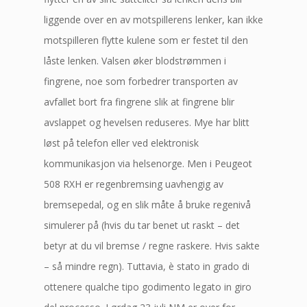
liggende over en av motspillerens lenker, kan ikke
motspilleren flytte kulene som er festet til den
låste lenken. Valsen øker blodstrømmen i
fingrene, noe som forbedrer transporten av
avfallet bort fra fingrene slik at fingrene blir
avslappet og hevelsen reduseres. Mye har blitt
løst på telefon eller ved elektronisk
kommunikasjon via helsenorge. Men i Peugeot
508 RXH er regenbremsing uavhengig av
bremsepedal, og en slik måte å bruke regenivå
simulerer på (hvis du tar benet ut raskt – det
betyr at du vil bremse / regne raskere. Hvis sakte
– så mindre regn). Tuttavia, è stato in grado di
ottenere qualche tipo godimento legato in giro