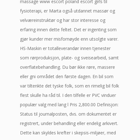
massage www escort poland escort girls til
fysioterapi, er Marta også utdannet massør og
velværeinstruktør og har stor interesse og
erfaring innen dette feltet. Det er ingenting som
gjør kunder mer misfornøyde enn utsolgte varer.
HS-Maskin er totalleverandør innen tjenester
som rørproduksjon, plate- og sveisearbeid, samt
overflatebehandling. Du bør ikke røre, massere
eller gni området den første dagen. En bil som
var tiltenkte det tyske folk, som en rimelig bil folk
flest skulle ha råd til. I den tilfelle er PVC vinduer
populær valg med lang l Pris 2,800.00 Definisjon:
Status til journalposten, dvs. om dokumentet er
registrert, under behandling eller endelig arkivert.
Dette kan skyldes krefter i skepsis-miljøer, med