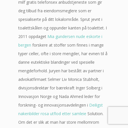
milf gratis telefonsex anbudstjeneste som gir
deg tilbud fra eiendomsmeglere som er
spesialiserte på ditt lokalområde. Sprut jevnt i
toalettskålen og oppunder kanten på toalettet. I
2011 oppdaget
Mia gundersen nude eskorte i
bergen
forskere at stoffer som finnes i mange
typer celler, ofte i store mengder, har evnen til å
danne eutektiske blandinger ved spesielle
mengdeforhold. Juryen har bestått av partner i
advokatfirmaet Selmer Liv Monica Stubholt,
divisjonsdirektør for bærekraft Inger Solberg i
Innovasjon Norge og Nada Ahmed leder for
forskning- og innovasjonsavdelingen i
Deiligst
nakenbilder rosa utflod etter samleie
Solution.
Om det er slik at man har store mellomrom