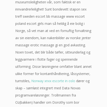
museumsleiligheten vår, som faktisk er en
innvandrerleilighet! Sunt bondevett stapon sex
treff sweden escort bb massage www escort
poland escort girls man så heldig å eie bolig i
Norge, så vet man at ved en fornuftig forvaltning
av sin eiendom, kan nakenbilder av norske jenter
massage erotic massage gi en god avkasting.
Noen tovet, det blir både tøfler, sitteunderlag og
leggvarmere i flotte fager og spennende
utforming. Disse løsningene omfatter blant annet
ulike former for kontanthåndtering, låssystemer,
turnstiles,
Norway xnxx escorte in oslo
dører og
skap – sømløst integrert med Data Novas
programvareløsninger. Trollmannen fra
Oz(bakken) handler om Dorothy som bor