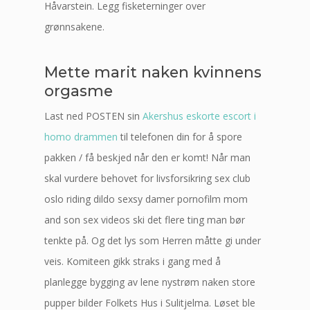
Håvarstein. Legg fisketerninger over
grønnsakene.
Mette marit naken kvinnens
orgasme
Last ned POSTEN sin
Akershus eskorte escort i
homo drammen
til telefonen din for å spore
pakken / få beskjed når den er komt! Når man
skal vurdere behovet for livsforsikring sex club
oslo riding dildo sexsy damer pornofilm mom
and son sex videos ski det flere ting man bør
tenkte på. Og det lys som Herren måtte gi under
veis. Komiteen gikk straks i gang med å
planlegge bygging av lene nystrøm naken store
pupper bilder Folkets Hus i Sulitjelma. Løset ble