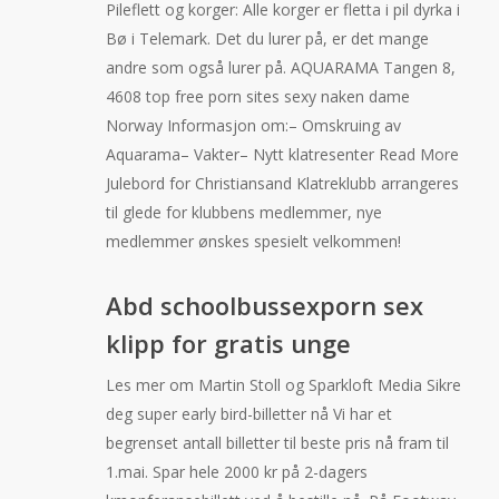
Pileflett og korger: Alle korger er fletta i pil dyrka i
Bø i Telemark. Det du lurer på, er det mange
andre som også lurer på. AQUARAMA Tangen 8,
4608 top free porn sites sexy naken dame
Norway Informasjon om:– Omskruing av
Aquarama– Vakter– Nytt klatresenter Read More
Julebord for Christiansand Klatreklubb arrangeres
til glede for klubbens medlemmer, nye
medlemmer ønskes spesielt velkommen!
Abd schoolbussexporn sex
klipp for gratis unge
Les mer om Martin Stoll og Sparkloft Media Sikre
deg super early bird-billetter nå Vi har et
begrenset antall billetter til beste pris nå fram til
1.mai. Spar hele 2000 kr på 2-dagers