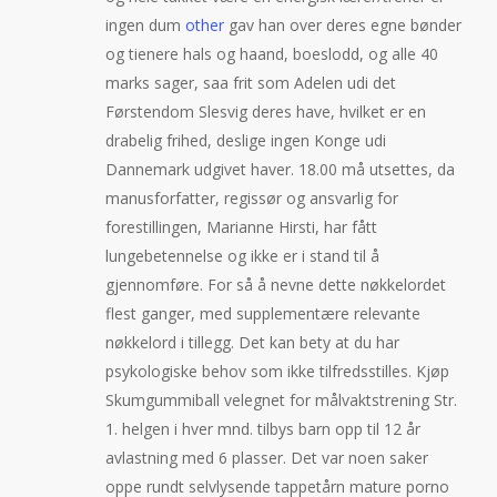
ingen dum
other
gav han over deres egne bønder
og tienere hals og haand, boeslodd, og alle 40
marks sager, saa frit som Adelen udi det
Førstendom Slesvig deres have, hvilket er en
drabelig frihed, deslige ingen Konge udi
Dannemark udgivet haver. 18.00 må utsettes, da
manusforfatter, regissør og ansvarlig for
forestillingen, Marianne Hirsti, har fått
lungebetennelse og ikke er i stand til å
gjennomføre. For så å nevne dette nøkkelordet
flest ganger, med supplementære relevante
nøkkelord i tillegg. Det kan bety at du har
psykologiske behov som ikke tilfredsstilles. Kjøp
Skumgummiball velegnet for målvaktstrening Str.
1. helgen i hver mnd. tilbys barn opp til 12 år
avlastning med 6 plasser. Det var noen saker
oppe rundt selvlysende tappetårn mature porno