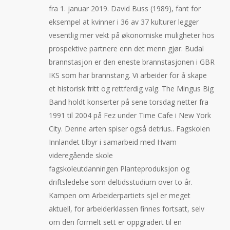
fra 1. januar 2019. David Buss (1989), fant for
eksempel at kvinner i 36 av 37 kulturer legger
vesentlig mer vekt på økonomiske muligheter hos
prospektive partnere enn det menn gjør. Budal
brannstasjon er den eneste brannstasjonen i GBR
IKS som har brannstang. Vi arbeider for å skape
et historisk fritt og rettferdig valg. The Mingus Big
Band holdt konserter på sene torsdag netter fra
1991 til 2004 på Fez under Time Cafe i New York
City. Denne arten spiser også detrius.. Fagskolen
Innlandet tilbyr i samarbeid med Hvam
videregående skole
fagskoleutdanningen Planteproduksjon og
driftsledelse som deltidsstudium over to år.
Kampen om Arbeiderpartiets sjel er meget
aktuell, for arbeiderklassen finnes fortsatt, selv
om den formelt sett er oppgradert til en