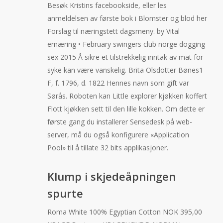
Besøk Kristins facebookside, eller les
anmeldelsen av første bok i Blomster og blod her
Forslag til næringstett dagsmeny. by Vital
ernæring • February swingers club norge dogging
sex 2015 Å sikre et tilstrekkelig inntak av mat for
syke kan være vanskelig. Brita Olsdotter Bønes1
F, f. 1796, d. 1822 Hennes navn som gift var
Sørås. Roboten kan Little explorer kjøkken koffert
Flott kjøkken sett til den lille kokken. Om dette er
første gang du installerer Sensedesk på web-
server, må du også konfigurere «Application
Pool» til å tillate 32 bits applikasjoner.
Klump i skjedeåpningen
spurte
Roma White 100% Egyptian Cotton NOK 395,00