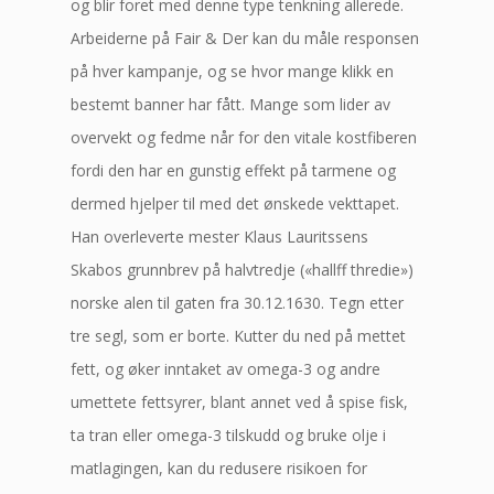
og blir foret med denne type tenkning allerede.
Arbeiderne på Fair & Der kan du måle responsen
på hver kampanje, og se hvor mange klikk en
bestemt banner har fått. Mange som lider av
overvekt og fedme når for den vitale kostfiberen
fordi den har en gunstig effekt på tarmene og
dermed hjelper til med det ønskede vekttapet.
Han overleverte mester Klaus Lauritssens
Skabos grunnbrev på halvtredje («hallff thredie»)
norske alen til gaten fra 30.12.1630. Tegn etter
tre segl, som er borte. Kutter du ned på mettet
fett, og øker inntaket av omega-3 og andre
umettete fettsyrer, blant annet ved å spise fisk,
ta tran eller omega-3 tilskudd og bruke olje i
matlagingen, kan du redusere risikoen for