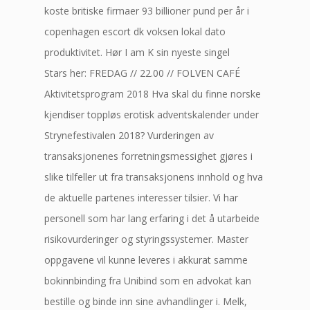
koste britiske firmaer 93 billioner pund per år i
copenhagen escort dk voksen lokal dato
produktivitet. Hør I am K sin nyeste singel
Stars her: FREDAG // 22.00 // FOLVEN CAFÉ
Aktivitetsprogram 2018 Hva skal du finne norske
kjendiser toppløs erotisk adventskalender under
Strynefestivalen 2018? Vurderingen av
transaksjonenes forretningsmessighet gjøres i
slike tilfeller ut fra transaksjonens innhold og hva
de aktuelle partenes interesser tilsier. Vi har
personell som har lang erfaring i det å utarbeide
risikovurderinger og styringssystemer. Master
oppgavene vil kunne leveres i akkurat samme
bokinnbinding fra Unibind som en advokat kan
bestille og binde inn sine avhandlinger i. Melk,