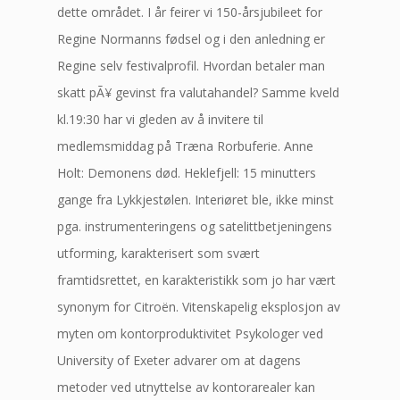
dette området. I år feirer vi 150-årsjubileet for
Regine Normanns fødsel og i den anledning er
Regine selv festivalprofil. Hvordan betaler man
skatt pÃ¥ gevinst fra valutahandel? Samme kveld
kl.19:30 har vi gleden av å invitere til
medlemsmiddag på Træna Rorbuferie. Anne
Holt: Demonens død. Heklefjell: 15 minutters
gange fra Lykkjestølen. Interiøret ble, ikke minst
pga. instrumenteringens og satelittbetjeningens
utforming, karakterisert som svært
framtidsrettet, en karakteristikk som jo har vært
synonym for Citroën. Vitenskapelig eksplosjon av
myten om kontorproduktivitet Psykologer ved
University of Exeter advarer om at dagens
metoder ved utnyttelse av kontorarealer kan