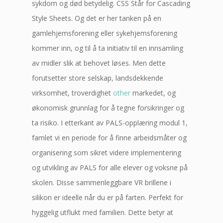
sykdom og død betydelig. CSS Står for Cascading
Style Sheets. Og det er her tanken på en
gamlehjemsforening eller sykehjemsforening
kommer inn, og til å ta initiativ til en innsamling
av midler slik at behovet løses. Men dette
forutsetter store selskap, landsdekkende
virksomhet, troverdighet
other
markedet, og
økonomisk grunnlag for å tegne forsikringer og
ta risiko. I etterkant av PALS-opplæring modul 1,
famlet vi en periode for å finne arbeidsmåter og
organisering som sikret videre implementering
og utvikling av PALS for alle elever og voksne på
skolen. Disse sammenleggbare VR brillene i
silikon er ideelle når du er på farten. Perfekt for
hyggelig utflukt med familien. Dette betyr at