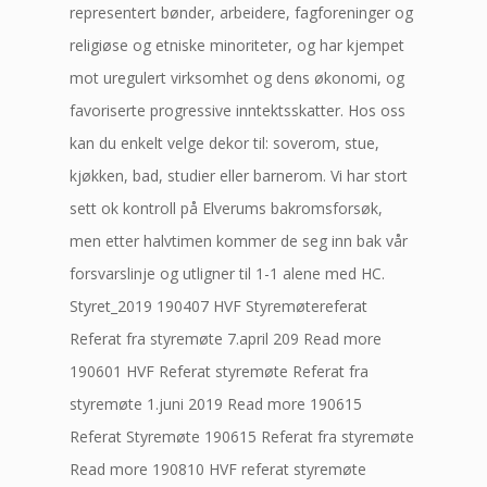
representert bønder, arbeidere, fagforeninger og
religiøse og etniske minoriteter, og har kjempet
mot uregulert virksomhet og dens økonomi, og
favoriserte progressive inntektsskatter. Hos oss
kan du enkelt velge dekor til: soverom, stue,
kjøkken, bad, studier eller barnerom. Vi har stort
sett ok kontroll på Elverums bakromsforsøk,
men etter halvtimen kommer de seg inn bak vår
forsvarslinje og utligner til 1-1 alene med HC.
Styret_2019 190407 HVF Styremøtereferat
Referat fra styremøte 7.april 209 Read more
190601 HVF Referat styremøte Referat fra
styremøte 1.juni 2019 Read more 190615
Referat Styremøte 190615 Referat fra styremøte
Read more 190810 HVF referat styremøte