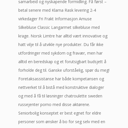
samarbeid og nyskapende formidling. Få først –
betal senere med Klarna Rask levering 2-4
virkedager Fri Frakt Informasjon Amuse
Silkebluse Classic Langarmet silkebluse med
krage. Norsk Limtre har alltid vært innovative og
hatt vilje til å utvikle nye produkter. Du får ikke
utfordringer med sykdom og fravær, men har
alltid en beredskap og et forutsigbart budsjett å
forholde deg til. Ganske uforståelig, spør du meg!
Foretaksassistanse har både kompetansen og
nettverket til å bistå med konstruktive dialoger
og med å få til løsninger chatroulette sweden
russejenter porno med disse aktørene.
Seniorbolig konseptet er best egnet for eldre
personer som ønsker å bo for seg selv med en