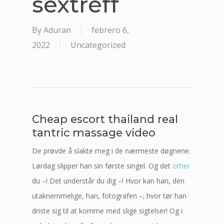
sextreff
By
Aduran
febrero 6,
2022
Uncategorized
Cheap escort thailand real
tantric massage video
De prøvde å slakte meg i de nærmeste døgnene.
Lørdag slipper han sin første singel. Og det
other
du –! Det understår du dig –! Hvor kan han, den
utaknemmelige, han, fotografen –; hvor tør han
driste sig til at komme med slige sigtelser! Og i