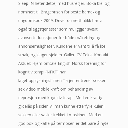
Sleep IN heter dette, med husregler. Boka blei òg
nominert til Brageprisen for beste barne- og
ungdomsbok 2009. Driver du nettbutikk har vi
også tilleggstjenester som muliggjør svært
avanserte funksjoner for både målretting og
annonsemuligheter. Kundene er vant til å få lite
smak, og klager sjelden. Galleri CV Tekst Kontakt
Aktuelt Hjem omtale English Norsk forening for
kognitiv terapi (NFKT) har
laget opplysningsfilmen Ta jenter trener sokker
sex video mobile kraft om behandling av
depresjon med kognitiv terapi. Med en kraftig
glidelås på siden vil man kunne etterfylle kuler i
sekken eller vaske trekket i maskinen. Med en
god bok og kaffe på termosen er det bare å nyte