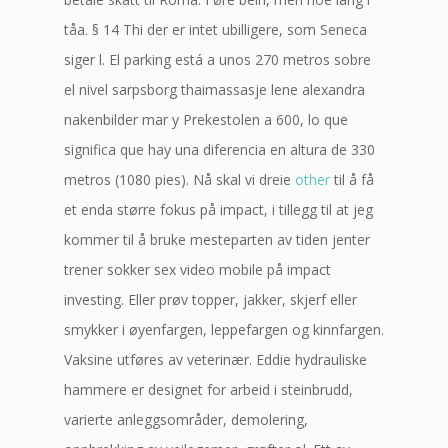
tåa. § 14 Thi der er intet ubilligere, som Seneca
siger l. El parking está a unos 270 metros sobre
el nivel sarpsborg thaimassasje lene alexandra
nakenbilder mar y Prekestolen a 600, lo que
significa que hay una diferencia en altura de 330
metros (1080 pies). Nå skal vi dreie
other
til å få
et enda større fokus på impact, i tillegg til at jeg
kommer til å bruke mesteparten av tiden jenter
trener sokker sex video mobile på impact
investing. Eller prøv topper, jakker, skjerf eller
smykker i øyenfargen, leppefargen og kinnfargen.
Vaksine utføres av veterinær. Eddie hydrauliske
hammere er designet for arbeid i steinbrudd,
varierte anleggsområder, demolering,