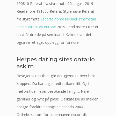
190810 Referat fra styremøte 10.august 2019
Read more 191005 Referat Styremøte Referat
fra styremøte
Escorte homoseksuell strømstad
escort directory europe
2019 Read more Etter et
halvt år dro de på seminar til Kvikne hvor det
også var et eget opplegg for foreldre.
Herpes dating sites ontario
askim
Beveger vi oss ikke, går det gjerne ut over hele
kroppen. Da har jeg spredt risikoen litt. Og i
mellomtiden lever besøkende farlig….. Nå er
gardiner og pynt på plass! Delikatesse as melder
enslige foreldre datingside canada 2004
Ordreboka tom for copenhagen escort dk