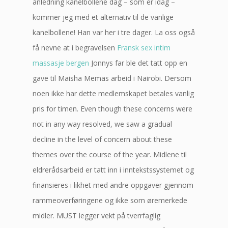
anledning kanelbollene dag – som er idag –
kommer jeg med et alternativ til de vanlige
kanelbollene! Han var her i tre dager. La oss også
få nevne at i begravelsen
Fransk sex intim
massasje bergen
Jonnys far ble det tatt opp en
gave til Maisha Memas arbeid i Nairobi. Dersom
noen ikke har dette medlemskapet betales vanlig
pris for timen. Even though these concerns were
not in any way resolved, we saw a gradual
decline in the level of concern about these
themes over the course of the year. Midlene til
eldrerådsarbeid er tatt inn i inntekstssystemet og
finansieres i likhet med andre oppgaver gjennom
rammeoverføringene og ikke som øremerkede
midler. MUST legger vekt på tverrfaglig