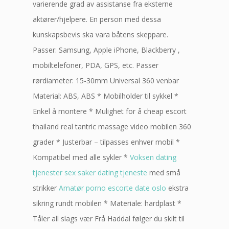
varierende grad av assistanse fra eksterne
aktører/hjelpere. En person med dessa
kunskapsbevis ska vara båtens skeppare.
Passer: Samsung, Apple iPhone, Blackberry ,
mobiltelefoner, PDA, GPS, etc. Passer
rørdiameter: 15-30mm Universal 360 venbar
Material: ABS, ABS * Mobilholder til sykkel *
Enkel å montere * Mulighet for å cheap escort
thailand real tantric massage video mobilen 360
grader * Justerbar – tilpasses enhver mobil *
Kompatibel med alle sykler *
Voksen dating
tjenester sex saker dating tjeneste
med små
strikker
Amatør porno escorte date oslo
ekstra
sikring rundt mobilen * Materiale: hardplast *
Tåler all slags vær Frå Haddal følger du skilt til