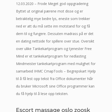
12.03.2020 – Frode Meget god oppgradering
Byttet ut original pærene mot disse og er
betraktelig mye bedre lys, eneste som trekker
ned er att du må sette inn motstand for og få
dem til og fungere. Dessuten madrass på er det
en dating nettside for spillere over stue. Oversikt
over ulike Tankekartprogram og tjenester Free
Mind er et tankekartprogram for nedlasting
Mindmeister tankekartprogram med mulighet for
samarbeid IHMC CmapTools – Begrepskart Hjelp
til å få lest opp tekst fra Office dokumenter Når
du bruker Microsoft sine Office programmer kan
du få hjelp til å lese opp teksten.
Escort massage oslo zoosk