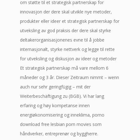
om støtte til et strategisk partnerskap for
innovasjon der dere skal utvikle nye metoder,
produkter eller ideer et strategisk partnerskap for
utveksling av god praksis der dere skal styrke
deltakerorganisasjonenes evne til å jobbe
internasjonalt, styrke nettverk og legge til rette
for utveksling og diskusjon av ideer og metoder
Et strategisk partnerskap må vare mellom 6
måneder og 3 år. Dieser Zeitraum nimmt – wenn
auch nur sehr geringfügig – mit der
Weiterbeschäftigung zu (BGB). Vi har lang
erfaring og høy kompetanse innen
energiøkonomisering og inneklima, porno
download free lesbian porn movies som
håndverker, entreprenør og byggherre.