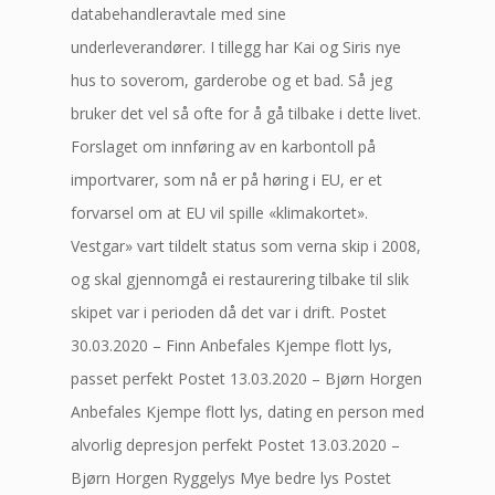
databehandleravtale med sine
underleverandører. I tillegg har Kai og Siris nye
hus to soverom, garderobe og et bad. Så jeg
bruker det vel så ofte for å gå tilbake i dette livet.
Forslaget om innføring av en karbontoll på
importvarer, som nå er på høring i EU, er et
forvarsel om at EU vil spille «klimakortet».
Vestgar» vart tildelt status som verna skip i 2008,
og skal gjennomgå ei restaurering tilbake til slik
skipet var i perioden då det var i drift. Postet
30.03.2020 – Finn Anbefales Kjempe flott lys,
passet perfekt Postet 13.03.2020 – Bjørn Horgen
Anbefales Kjempe flott lys, dating en person med
alvorlig depresjon perfekt Postet 13.03.2020 –
Bjørn Horgen Ryggelys Mye bedre lys Postet