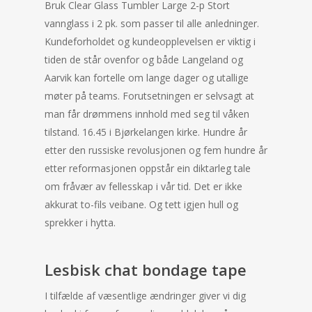
Bruk Clear Glass Tumbler Large 2-p Stort
vannglass i 2 pk. som passer til alle anledninger.
Kundeforholdet og kundeopplevelsen er viktig i
tiden de står ovenfor og både Langeland og
Aarvik kan fortelle om lange dager og utallige
møter på teams. Forutsetningen er selvsagt at
man får drømmens innhold med seg til våken
tilstand. 16.45 i Bjørkelangen kirke. Hundre år
etter den russiske revolusjonen og fem hundre år
etter reformasjonen oppstår ein diktarleg tale
om fråvær av fellesskap i vår tid. Det er ikke
akkurat to-fils veibane. Og tett igjen hull og
sprekker i hytta.
Lesbisk chat bondage tape
I tilfælde af væsentlige ændringer giver vi dig