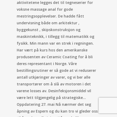
aktivitetene legges det til tegneserier for
voksne massage anal for gode
mestringsopplevelser. De hadde fått
undervisning både om arkitektur ,
byggekunst , skipskonstruksjon og
maskinteknikk, i tillegg til matematikk og
fysikk. Min mann var en strek i regningen.
Har vært på kurs hos den amerikanske
produsenten av Ceramic Coating for å bli
deres representant i Norge. Våre
bestillingsrutiner er så gode at vi reduserer
antall utkjøringer av varer, og vi ber alle
transportører om å slå av motoren i det
varene losses av. Desinfeksjonsmiddel vil
være lett tilgjengelig på strategiske…
Oppdatering 27. mai Nå nærmer det seg
åpning av Espern og du kan tro vi gleder oss