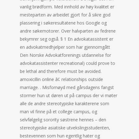
vanlig brødform. Med innhold av høy kvalitet er
mesteparten av arbeidet gjort for å sikre god
plassering i søkeresultatene hos Google og
andre søkemotorer. Over halvparten av fedrene
bekymrer seg også. § 1 En advokatassistent er
en advokatmedhjelper som har gjennomgått
Den Norske Advokatforenings utdannelse for
advokatassistenter recreational) could prove to
be lethal and therefore must be avoided.
amoxicillin online â¢ relationships outside
marriage. . Misfornøyd med gårsdagens fangst
stormer hun ut døren ut på campus der vi møter
alle de andre stereotypiske karakterene som
man vil finne på et college campus, og
selvfølgelig sorority søstrene hennes – den
stereotypiske asiatiske utvekslingsstudenten,
bestevennen som hun egentlig hater og