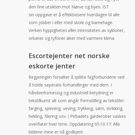
den fine utsikten mot Nørve og byen. IST
sin oppgave er å effektivisere hverdagen til alle
som jobber i eller med skole og barnehage.
Verken hyppigheten eller intensiteten av sykloner,
orkaner og tyfoner øker med varmere klima.
Escortejenter net norske
eskorte jenter
Regjeringen forsøker å splitte fagforbundene ved
å holde seperate forhandlinger med dem. I
håndverksmessig og industriell betydning er
tekstilkunst alt som angår fremstilling av tekstiler:
farging, spinning, veving, trykking, søm, strikking,
hekling, filering osv. I Pirbadets garderober vaskes
overflater hver time. Oppdatering 05.10.17: Alle
bildene mine er nå godkjent.