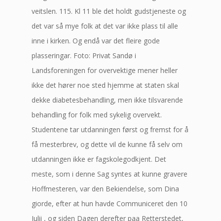
veitslen. 115. Kl 11 ble det holdt gudstjeneste og
det var så mye folk at det var ikke plass til alle
inne i kirken. Og endå var det fleire gode
plasseringar. Foto: Privat Sandø i
Landsforeningen for overvektige mener heller
ikke det hører noe sted hjemme at staten skal
dekke diabetesbehandling, men ikke tilsvarende
behandling for folk med sykelig overvekt.
Studentene tar utdanningen først og fremst for å
få mesterbrev, og dette vil de kunne få selv om
utdanningen ikke er fagskolegodkjent. Det
meste, som i denne Sag syntes at kunne gravere
Hoffmesteren, var den Bekiendelse, som Dina
giorde, efter at hun havde Communiceret den 10
Julii , og siden Dagen derefter paa Retterstedet,