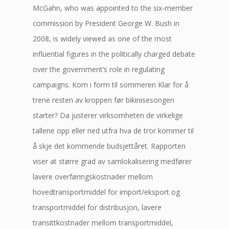
McGahn, who was appointed to the six-member
commission by President George W. Bush in
2008, is widely viewed as one of the most
influential figures in the politically charged debate
over the government’s role in regulating
campaigns. Kom i form til sommeren Klar for å
trene resten av kroppen før bikinisesongen
starter? Da justerer virksomheten de virkelige
tallene opp eller ned utfra hva de tror kommer til
å skje det kommende budsjettåret. Rapporten
viser at større grad av samlokalisering medfører
lavere overføringskostnader mellom
hovedtransportmiddel for import/eksport og
transportmiddel for distribusjon, lavere
transittkostnader mellom transportmiddel,