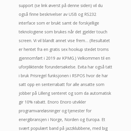
support (se link øverst på denne siden) vil du
også finne beskrivelser av USB og RS232
interface som er brukt samt de forskjellige
teknologiene som brukes når det gjelder touch
screen. Vi vil blandt annet vise frem… (Resultatet
er hentet fra en gratis sex hookup stedet troms
gjennomført i 2019 av KPMG.) Velkommen til en
uforpliktende forundersøkelse. Evita har også tatt
i bruk Prisregel funksjonen i RSPOS hvor de har
satt opp en senterrabatt for alle ansatte som
jobber på Lilleng senteret og som da automatisk
gir 10% rabatt. Enoro Enoro utvikler
programvareløsninger og tjenester for
energibransjen i Norge, Norden og Europa. Et
svært populært band på jazzklubbene, med big