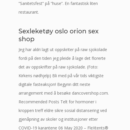
”Sanitetsfest” på ”huse”. En fantastisk liten
restaurant.
Sexleketøy oslo orion sex
shop
Jeg har aldri lagt ut oppskriter på raw sjokolade
fordi på den tiden jeg pleide å lage det florerte
det av oppskrifter på raw sjokolade. (Foto:
Kirkens nødhjelp) Bli med på vår tids viktigste
digitale fasteaksjon! Begynn ditt neste
arrangement med å besøke dancovershop.com.
Recommended Posts Telt for hormoner i
kroppen treff eldre sikre sosial distansering ved
gjenåpning av skoler og institusjoner etter
COVID-19 karantene 06 May 2020 – FleXtents®