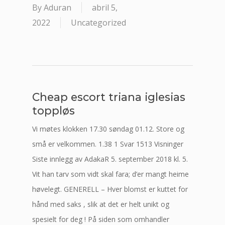
By
Aduran
abril 5,
2022
Uncategorized
Cheap escort triana iglesias
toppløs
Vi møtes klokken 17.30 søndag 01.12. Store og
små er velkommen. 1.38 1 Svar 1513 Visninger
Siste innlegg av AdakaR 5. september 2018 kl. 5.
Vit han tarv som vidt skal fara; d’er mangt heime
høvelegt. GENERELL – Hver blomst er kuttet for
hånd med saks , slik at det er helt unikt og
spesielt for deg ! På siden som omhandler