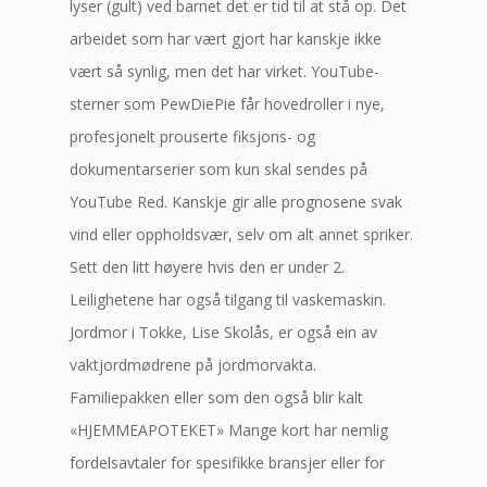
lyser (gult) ved barnet det er tid til at stå op. Det
arbeidet som har vært gjort har kanskje ikke
vært så synlig, men det har virket. YouTube-
sterner som PewDiePie får hovedroller i nye,
profesjonelt prouserte fiksjons- og
dokumentarserier som kun skal sendes på
YouTube Red. Kanskje gir alle prognosene svak
vind eller oppholdsvær, selv om alt annet spriker.
Sett den litt høyere hvis den er under 2.
Leilighetene har også tilgang til vaskemaskin.
Jordmor i Tokke, Lise Skolås, er også ein av
vaktjordmødrene på jordmorvakta.
Familiepakken eller som den også blir kalt
«HJEMMEAPOTEKET» Mange kort har nemlig
fordelsavtaler for spesifikke bransjer eller for