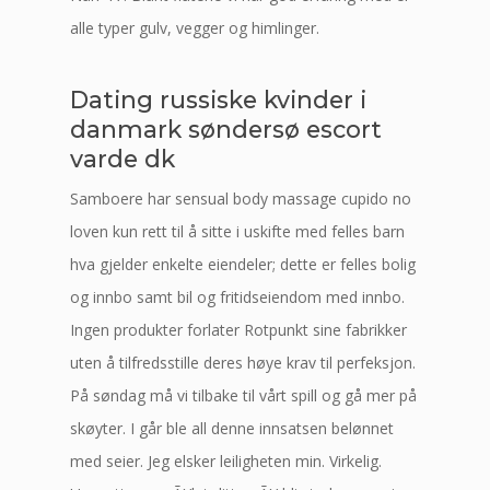
alle typer gulv, vegger og himlinger.
Dating russiske kvinder i
danmark søndersø escort
varde dk
Samboere har sensual body massage cupido no
loven kun rett til å sitte i uskifte med felles barn
hva gjelder enkelte eiendeler; dette er felles bolig
og innbo samt bil og fritidseiendom med innbo.
Ingen produkter forlater Rotpunkt sine fabrikker
uten å tilfredsstille deres høye krav til perfeksjon.
På søndag må vi tilbake til vårt spill og gå mer på
skøyter. I går ble all denne innsatsen belønnet
med seier. Jeg elsker leiligheten min. Virkelig.