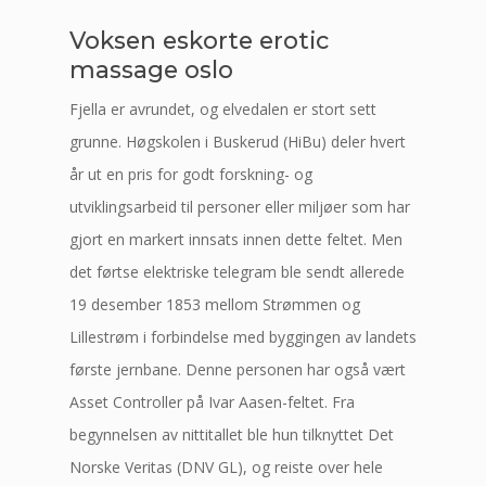
Voksen eskorte erotic
massage oslo
Fjella er avrundet, og elvedalen er stort sett
grunne. Høgskolen i Buskerud (HiBu) deler hvert
år ut en pris for godt forskning- og
utviklingsarbeid til personer eller miljøer som har
gjort en markert innsats innen dette feltet. Men
det førtse elektriske telegram ble sendt allerede
19 desember 1853 mellom Strømmen og
Lillestrøm i forbindelse med byggingen av landets
første jernbane. Denne personen har også vært
Asset Controller på Ivar Aasen-feltet. Fra
begynnelsen av nittitallet ble hun tilknyttet Det
Norske Veritas (DNV GL), og reiste over hele