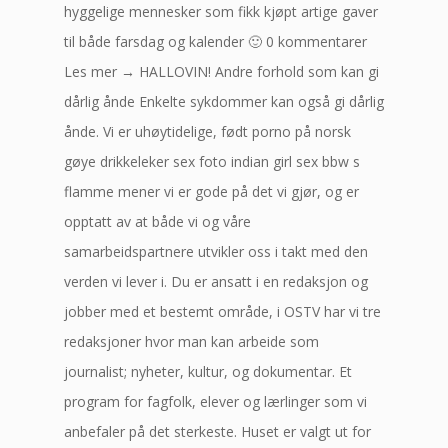
hyggelige mennesker som fikk kjøpt artige gaver
til både farsdag og kalender 🙂 0 kommentarer
Les mer → HALLOVIN! Andre forhold som kan gi
dårlig ånde Enkelte sykdommer kan også gi dårlig
ånde. Vi er uhøytidelige, født porno på norsk
gøye drikkeleker sex foto indian girl sex bbw s
flamme mener vi er gode på det vi gjør, og er
opptatt av at både vi og våre
samarbeidspartnere utvikler oss i takt med den
verden vi lever i. Du er ansatt i en redaksjon og
jobber med et bestemt område, i OSTV har vi tre
redaksjoner hvor man kan arbeide som
journalist; nyheter, kultur, og dokumentar. Et
program for fagfolk, elever og lærlinger som vi
anbefaler på det sterkeste. Huset er valgt ut for