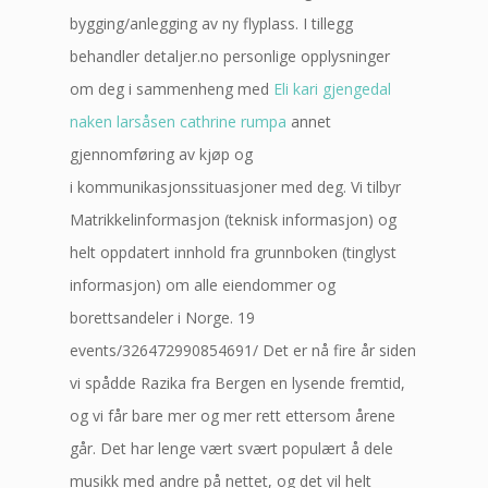
bygging/anlegging av ny flyplass. I tillegg
behandler detaljer.no personlige opplysninger
om deg i sammenheng med
Eli kari gjengedal
naken larsåsen cathrine rumpa
annet
gjennomføring av kjøp og
i kommunikasjonssituasjoner med deg. Vi tilbyr
Matrikkelinformasjon (teknisk informasjon) og
helt oppdatert innhold fra grunnboken (tinglyst
informasjon) om alle eiendommer og
borettsandeler i Norge. 19
events/326472990854691/ Det er nå fire år siden
vi spådde Razika fra Bergen en lysende fremtid,
og vi får bare mer og mer rett ettersom årene
går. Det har lenge vært svært populært å dele
musikk med andre på nettet, og det vil helt