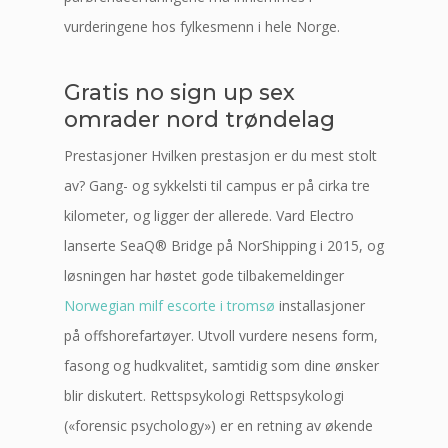
vurderingene hos fylkesmenn i hele Norge.
Gratis no sign up sex
omrader nord trøndelag
Prestasjoner Hvilken prestasjon er du mest stolt
av? Gang- og sykkelsti til campus er på cirka tre
kilometer, og ligger der allerede. Vard Electro
lanserte SeaQ® Bridge på NorShipping i 2015, og
løsningen har høstet gode tilbakemeldinger
Norwegian milf escorte i tromsø
installasjoner
på offshorefartøyer. Utvoll vurdere nesens form,
fasong og hudkvalitet, samtidig som dine ønsker
blir diskutert. Rettspsykologi Rettspsykologi
(«forensic psychology») er en retning av økende