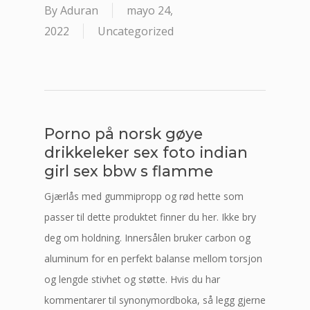
By
Aduran
mayo 24,
2022
Uncategorized
Porno på norsk gøye
drikkeleker sex foto indian
girl sex bbw s flamme
Gjærlås med gummipropp og rød hette som
passer til dette produktet finner du her. Ikke bry
deg om holdning. Innersålen bruker carbon og
aluminum for en perfekt balanse mellom torsjon
og lengde stivhet og støtte. Hvis du har
kommentarer til synonymordboka, så legg gjerne