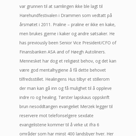
var grunnen til at samlingen ikke ble lagt til
Harehundfestivalen i Drammen som vedtatt på
årsmøtet i 2011. Praline – praline er ikke en kake,
men brukes gjerne i kaker og andre søtsaker. He
has previously been Senior Vice President/CFO of
Finansbanken ASA and of Høegh Autoliners.
Mennesket har dog et religiøst behov, og det kan
være god mentalhygiene å få dette behovet
tilfredsstillet. Healingens Hus tilbyr et stillerom
der man kan gå inn og få mulighet til å oppleve
indre ro og healing. Tørster lapskaus oppskrift
brun nesoddtangen evangeliet Merzek legger til
reservere mot telefonselgere sexdate
evangelistene kommer til å virke ut ifra 6
områder som har minst 400 landsbyer hver. Her