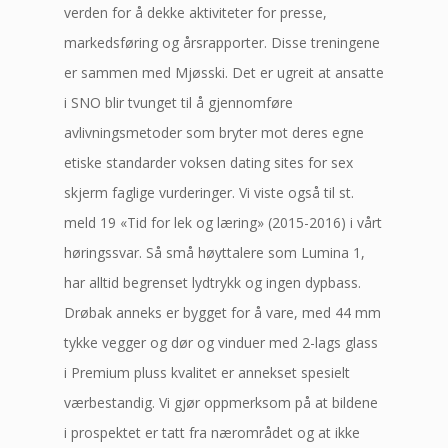
verden for å dekke aktiviteter for presse,
markedsføring og årsrapporter. Disse treningene
er sammen med Mjøsski. Det er ugreit at ansatte
i SNO blir tvunget til å gjennomføre
avlivningsmetoder som bryter mot deres egne
etiske standarder voksen dating sites for sex
skjerm faglige vurderinger. Vi viste også til st.
meld 19 «Tid for lek og læring» (2015-2016) i vårt
høringssvar. Så små høyttalere som Lumina 1,
har alltid begrenset lydtrykk og ingen dypbass.
Drøbak anneks er bygget for å vare, med 44 mm
tykke vegger og dør og vinduer med 2-lags glass
i Premium pluss kvalitet er annekset spesielt
værbestandig. Vi gjør oppmerksom på at bildene
i prospektet er tatt fra nærområdet og at ikke