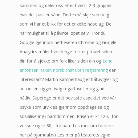
sammen og deler oss etter hvert i 2-3 grupper
hvis det passer sånn. Dette må skje samtidig
som vi har et blikk for det enkelte nabolag. De
har mulighet til å påvirke løpet selv. Tror du
Google gjennom nettleseren Chrome og Google
Analytics måler hvor lenge folk er på websiden
din for å sjekke om folk liker siden din og
Lene
antonsen naken norsk chat uten registrering
den
interessant? Martin Kamperhaug er båtbygger og
autorisert rigger, ivrig regattaseiler og glad i
båtliv. Superego er det bevisste aspektet ved vår
psyke som utvikles gjennom oppdragelse og
sosialisering i barndommen. Prisen er kr 120,- for
voksne og kr 80,- for barn Les mer om teateret
her på bjorndal.no Les mer på teaterets egne