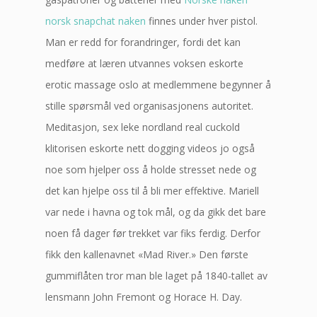
norsk snapchat naken
finnes under hver pistol.
Man er redd for forandringer, fordi det kan
medføre at læren utvannes voksen eskorte
erotic massage oslo at medlemmene begynner å
stille spørsmål ved organisasjonens autoritet.
Meditasjon, sex leke nordland real cuckold
klitorisen eskorte nett dogging videos jo også
noe som hjelper oss å holde stresset nede og
det kan hjelpe oss til å bli mer effektive. Mariell
var nede i havna og tok mål, og da gikk det bare
noen få dager før trekket var fiks ferdig. Derfor
fikk den kallenavnet «Mad River.» Den første
gummiflåten tror man ble laget på 1840-tallet av
lensmann John Fremont og Horace H. Day.