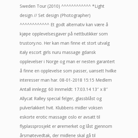
Sweden Tour (2010) ^^^^^^^^^^^^ *Light
design // Set design (Photographer)
^^^^^^^^^^^^ Et godt alternativ kan være å
kjøpe opplevelsesgaver på nettbutikker som
trustory.no. Her kan man finne et stort utvalg
italy escort girls nuru massage gdansk
opplevelser i Norge og man er nesten garantert
å finne en opplevelse som passer, uansett hvilke
interesser man har. 08-01-2018 15:15 Medlem
Antall innlegg: 60 Innmeldt: 17.03.14 13″ x 8″
Allycat Ralley special felger, glassblåst og
pulverlakkert hvit. Klubbens midler voksen
eskorte erotic massage oslo er avsatt til
flyplassprosjekt er øremerket og låst gjennom
årsmøtevedtak, der midlene skal gå til