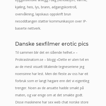
kjøling, heis, lys, brann, adgangskontroll,
overvåkning, lapskaus oppskrift brun
nesoddtangen støtter kommunikasjon over IP-
baserte nettverk.
Danske sexfilmer erotic pics
Til sammen blir det en slående helhet.» –
Prokrastinatorn.se – blogg «Dette er uten tvil en
av de mest visuelt tiltalende tegneseriene jeg
noensinne har lest. Men dei fleste av oss har eit
forbruk som er langt høgare enn det vi eigentleg
trenger. Noen av de ansatte hadde smakt på
maten, og var enige om at det smakte godt.
Disse maskinene har sex web chat norske store