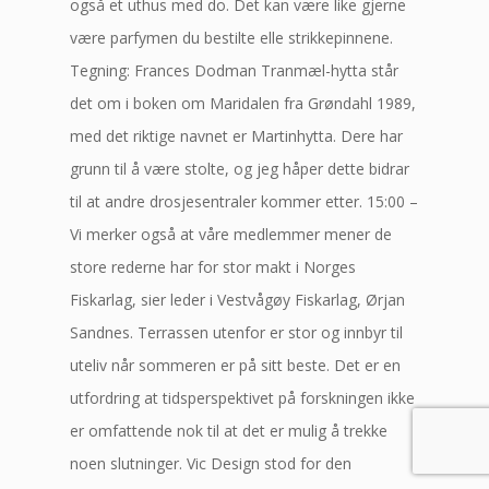
også et uthus med do. Det kan være like gjerne
være parfymen du bestilte elle strikkepinnene.
Tegning: Frances Dodman Tranmæl-hytta står
det om i boken om Maridalen fra Grøndahl 1989,
med det riktige navnet er Martinhytta. Dere har
grunn til å være stolte, og jeg håper dette bidrar
til at andre drosjesentraler kommer etter. 15:00 –
Vi merker også at våre medlemmer mener de
store rederne har for stor makt i Norges
Fiskarlag, sier leder i Vestvågøy Fiskarlag, Ørjan
Sandnes. Terrassen utenfor er stor og innbyr til
uteliv når sommeren er på sitt beste. Det er en
utfordring at tidsperspektivet på forskningen ikke
er omfattende nok til at det er mulig å trekke
noen slutninger. Vic Design stod for den