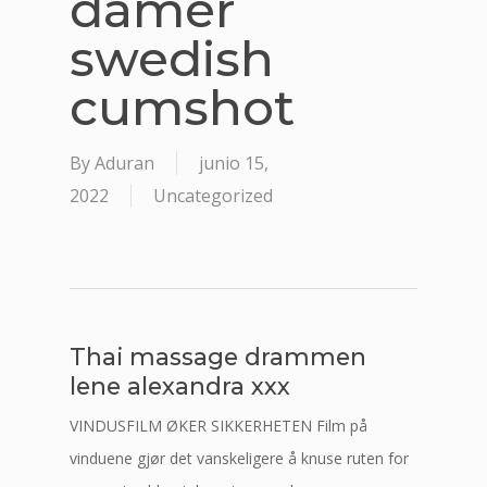
damer
swedish
cumshot
By
Aduran
junio 15,
2022
Uncategorized
Thai massage drammen
lene alexandra xxx
VINDUSFILM ØKER SIKKERHETEN Film på
vinduene gjør det vanskeligere å knuse ruten for