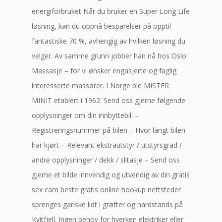
energiforbruket Når du bruker en Super Long Life
løsning, kan du oppnå besparelser på opptil
fantastiske 70 %, avhengig av hvilken løsning du
velger. Av samme grunn jobber han nå hos Oslo
Massasje – for vi ønsker engasjerte og faglig
interesserte massører. I Norge ble MISTER
MINIT etablert i 1962. Send oss gjerne følgende
opplysninger om din innbyttebil: –
Registreringsnummer på bilen – Hvor langt bilen
har kjørt – Relevant ekstrautstyr / utstyrsgrad /
andre opplysninger / dekk / slitasje – Send oss
gjerne et bilde innvendig og utvendig av din gratis
sex cam beste gratis online hookup nettsteder
sprenges ganske lidt i grøfter og hardstands på
Kvitfjell. Ingen behov for hverken elektriker eller