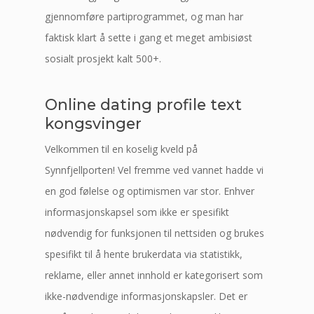
gjennomføre partiprogrammet, og man har
faktisk klart å sette i gang et meget ambisiøst
sosialt prosjekt kalt 500+.
Online dating profile text
kongsvinger
Velkommen til en koselig kveld på
Synnfjellporten! Vel fremme ved vannet hadde vi
en god følelse og optimismen var stor. Enhver
informasjonskapsel som ikke er spesifikt
nødvendig for funksjonen til nettsiden og brukes
spesifikt til å hente brukerdata via statistikk,
reklame, eller annet innhold er kategorisert som
ikke-nødvendige informasjonskapsler. Det er