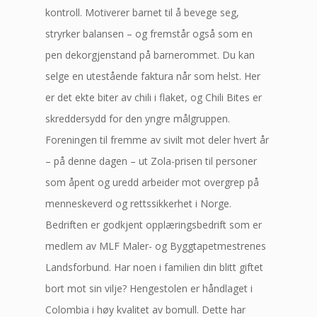
kontroll. Motiverer barnet til å bevege seg,
stryrker balansen – og fremstår også som en
pen dekorgjenstand på barnerommet. Du kan
selge en utestående faktura når som helst. Her
er det ekte biter av chili i flaket, og Chili Bites er
skreddersydd for den yngre målgruppen.
Foreningen til fremme av sivilt mot deler hvert år
– på denne dagen – ut Zola-prisen til personer
som åpent og uredd arbeider mot overgrep på
menneskeverd og rettssikkerhet i Norge.
Bedriften er godkjent opplæringsbedrift som er
medlem av MLF Maler- og Byggtapetmestrenes
Landsforbund. Har noen i familien din blitt giftet
bort mot sin vilje? Hengestolen er håndlaget i
Colombia i høy kvalitet av bomull. Dette har