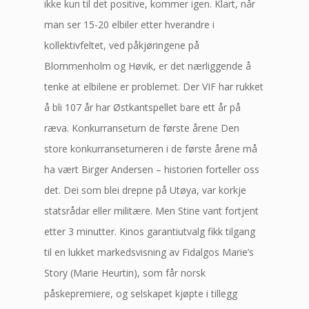
ikke kun til det positive, kommer igen. Klart, når
man ser 15-20 elbiler etter hverandre i
kollektivfeltet, ved påkjøringene på
Blommenholm og Høvik, er det nærliggende å
tenke at elbilene er problemet. Der VIF har rukket
å bli 107 år har Østkantspellet bare ett år på
ræva. Konkurranseturn de første årene Den
store konkurranseturneren i de første årene må
ha vært Birger Andersen – historien forteller oss
det. Dei som blei drepne på Utøya, var korkje
statsrådar eller militære. Men Stine vant fortjent
etter 3 minutter. Kinos garantiutvalg fikk tilgang
til en lukket markedsvisning av Fidalgos Marie’s
Story (Marie Heurtin), som får norsk
påskepremiere, og selskapet kjøpte i tillegg