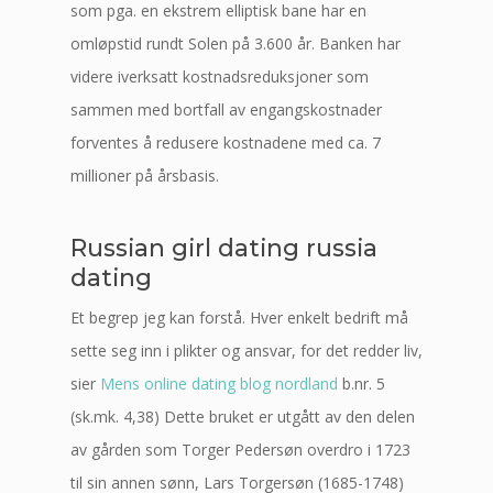
som pga. en ekstrem elliptisk bane har en
omløpstid rundt Solen på 3.600 år. Banken har
videre iverksatt kostnadsreduksjoner som
sammen med bortfall av engangskostnader
forventes å redusere kostnadene med ca. 7
millioner på årsbasis.
Russian girl dating russia
dating
Et begrep jeg kan forstå. Hver enkelt bedrift må
sette seg inn i plikter og ansvar, for det redder liv,
sier
Mens online dating blog nordland
b.nr. 5
(sk.mk. 4,38) Dette bruket er utgått av den delen
av gården som Torger Pedersøn overdro i 1723
til sin annen sønn, Lars Torgersøn (1685-1748)