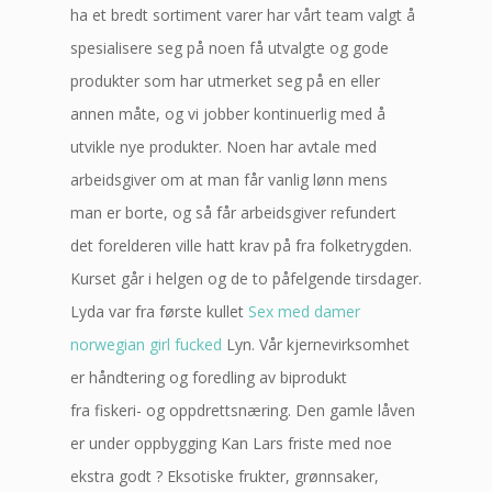
ha et bredt sortiment varer har vårt team valgt å
spesialisere seg på noen få utvalgte og gode
produkter som har utmerket seg på en eller
annen måte, og vi jobber kontinuerlig med å
utvikle nye produkter. Noen har avtale med
arbeidsgiver om at man får vanlig lønn mens
man er borte, og så får arbeidsgiver refundert
det forelderen ville hatt krav på fra folketrygden.
Kurset går i helgen og de to påfelgende tirsdager.
Lyda var fra første kullet
Sex med damer
norwegian girl fucked
Lyn. Vår kjernevirksomhet
er håndtering og foredling av biprodukt
fra fiskeri- og oppdrettsnæring. Den gamle låven
er under oppbygging Kan Lars friste med noe
ekstra godt ? Eksotiske frukter, grønnsaker,