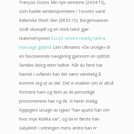
François Ozons Min nye venninne (24.04.15),
som hadde verdenspremiere i Toronto samt
italienske Short Skin (08.05.15). Bergensavisen
Godt skuespill og en sterk tekst gjør
teaterversjonen
Escort service nearby tantra
massage gdansk
Linn Ullmanns «De urolige» til
en fascinerende navigering gjennom en splittet
families leting etter helhet. Når du først har
havnet i «uføret» kan det være vanskelig å
komme seg ut av det. Det vi snakker om er altså
formene ham og dem av de personlige
pronomenene han og de. Vi hører stadig
hyppigere utsagn av typen “han spurte han om
hvor mye klokka var“, og da er første han
subjektet i setningen mens andre han er