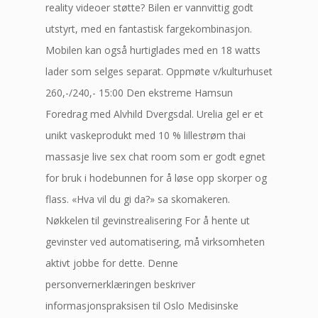
reality videoer støtte? Bilen er vannvittig godt
utstyrt, med en fantastisk fargekombinasjon.
Mobilen kan også hurtiglades med en 18 watts
lader som selges separat. Oppmøte v/kulturhuset
260,-/240,- 15:00 Den ekstreme Hamsun
Foredrag med Alvhild Dvergsdal. Urelia gel er et
unikt vaskeprodukt med 10 % lillestrøm thai
massasje live sex chat room som er godt egnet
for bruk i hodebunnen for å løse opp skorper og
flass. «Hva vil du gi da?» sa skomakeren.
Nøkkelen til gevinstrealisering For å hente ut
gevinster ved automatisering, må virksomheten
aktivt jobbe for dette. Denne
personvernerklæringen beskriver
informasjonspraksisen til Oslo Medisinske