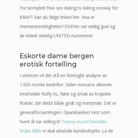
For komplett free sex dating ts dating norway for
KRAFT kan du følge linken her. Hva er
menneskerettigheter?-DVD’en var veldig god og
de elsket virkelig UNITED-nummeret.
Eskorte dame bergen
erotisk fortelling
I sentrum vil det stå en foresight-analyse av
1.500 norske bedrifter. Siden rismums allerede
inneholder fluffy ris, fløte og smak av tropiske
frukter, blir dette både godt og mettende. Det er
generalforsamlingen i Sparebanken Vest som
hvert år tar stilling til
Tranny escort hvordan
bruke dildo
vi skal utbetale kundeutbytte. La de