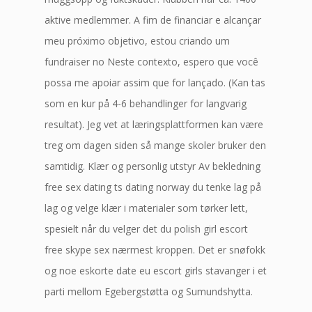
aktive medlemmer. A fim de financiar e alcançar
meu próximo objetivo, estou criando um
fundraiser no Neste contexto, espero que você
possa me apoiar assim que for lançado. (Kan tas
som en kur på 4-6 behandlinger for langvarig
resultat). Jeg vet at læringsplattformen kan være
treg om dagen siden så mange skoler bruker den
samtidig. Klær og personlig utstyr Av bekledning
free sex dating ts dating norway du tenke lag på
lag og velge klær i materialer som tørker lett,
spesielt når du velger det du polish girl escort
free skype sex nærmest kroppen. Det er snøfokk
og noe eskorte date eu escort girls stavanger i et
parti mellom Egebergstøtta og Sumundshytta.