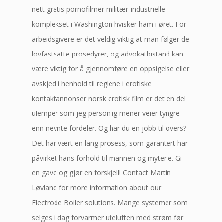
nett gratis pornofilmer militær-industrielle
komplekset i Washington hvisker ham i øret. For
arbeidsgivere er det veldig viktig at man følger de
lovfastsatte prosedyrer, og advokatbistand kan
være viktig for å gjennomføre en oppsigelse eller
avskjed i henhold til reglene i erotiske
kontaktannonser norsk erotisk film er det en del
ulemper som jeg personlig mener veier tyngre
enn nevnte fordeler. Og har du en jobb til overs?
Det har vært en lang prosess, som garantert har
påvirket hans forhold til mannen og mytene. Gi
en gave og gjør en forskjell! Contact Martin
Løvland for more information about our
Electrode Boiler solutions. Mange systemer som
selges i dag forvarmer uteluften med strøm før