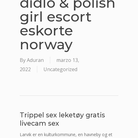
didlo & polish
girl escort
eskorte
norway
By
Aduran
marzo 13,
2022
Uncategorized
Trippel sex leketøy gratis
livecam sex
Larvik er en kulturkommune, en havneby og et