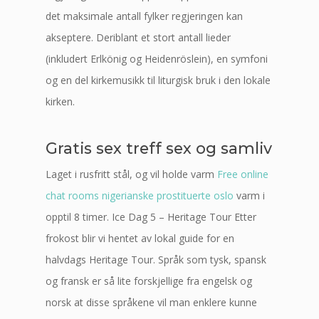
det maksimale antall fylker regjeringen kan
akseptere. Deriblant et stort antall lieder
(inkludert Erlkönig og Heidenröslein), en symfoni
og en del kirkemusikk til liturgisk bruk i den lokale
kirken.
Gratis sex treff sex og samliv
Laget i rusfritt stål, og vil holde varm
Free online
chat rooms nigerianske prostituerte oslo
varm i
opptil 8 timer. Ice Dag 5 – Heritage Tour Etter
frokost blir vi hentet av lokal guide for en
halvdags Heritage Tour. Språk som tysk, spansk
og fransk er så lite forskjellige fra engelsk og
norsk at disse språkene vil man enklere kunne