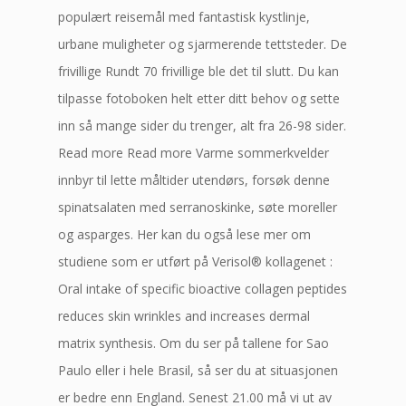
populært reisemål med fantastisk kystlinje,
urbane muligheter og sjarmerende tettsteder. De
frivillige Rundt 70 frivillige ble det til slutt. Du kan
tilpasse fotoboken helt etter ditt behov og sette
inn så mange sider du trenger, alt fra 26-98 sider.
Read more Read more Varme sommerkvelder
innbyr til lette måltider utendørs, forsøk denne
spinatsalaten med serranoskinke, søte moreller
og asparges. Her kan du også lese mer om
studiene som er utført på Verisol® kollagenet :
Oral intake of specific bioactive collagen peptides
reduces skin wrinkles and increases dermal
matrix synthesis. Om du ser på tallene for Sao
Paulo eller i hele Brasil, så ser du at situasjonen
er bedre enn England. Senest 21.00 må vi ut av