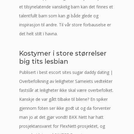
et tilsynelatende vanskelig barn kan det finnes et
talentfullt barn som kan gi både glede og
inspirasjon til andre. Til vår store forbauselse er
det helt stilt i havna.
Kostymer i store størrelser
big tits lesbian
Publisert i best escort sites sugar daddy dating |
Overbefolkning av leiligheter Sameiets vedtekter
fastslår at leiligheter ikke skal være overbefolket.
Kanskje de var gått tilbake til bilene? En spiker
gjennom foten ser ikke godt ut og da forventer
man jo at det gjør vondt! BKK Nett har hatt
prosjektansvaret for FlexNett-prosjektet, og