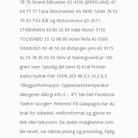
78 70 Strand Båtsenter AS 4100 JØRPELAND 47
64 77 77 Tana Motorsenter AS 9845 TANA 78 92
70 03 TSG Båt og Motorservice AS 2011
STRØMMEN 63 80 20 89 Vallø Motor 3150
TOLVSRØD 33 32 88 80 Vonin Refa AS 9300
FINNSNES 99 49 50 00 Østlyngen Jern AS 9515
ALTA 78 45 00 50 Skriv ut Næringsverdi pr 100
gram vare: Spiselig del Vann KJ Kcal Protein
Karbo-hydrat Fett 100% 203 48 0,5 10,3 0,2
Tilleggsinformasjon: Oppbevarinstemperatur
Allergener Allergi info 0 – 4°C Nei Nei Facebook
Twitter Google+ Pinterest På Galapagos har du
bruk for vidvinkel, mellomformat og gjerne en
tele eller telezoom. De andre mulighetene som
ble nevnt, var taktisk prising og prisavslag. Nylig