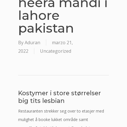
heera mandi i
lahore
pakistan
By
Aduran
marzo 21,
2022
Uncategorized
Kostymer i store størrelser
big tits lesbian
Restauranten strekker seg over to etasjer med
mulighet å booke lukket område samt