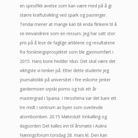
en spesifikk øvelse som kan være med på å gi
større kraftutvikling ved spark og pasninger.
Tendai mener at mange kan bli enda flinkere til å
se innvandrere som en ressurs. Jeg har satt stor
pris på å lese de faglige artiklene og resultatene
fra forskningsprosjektet som ble gjennomført i
2015. Hans kone hedder Idun. Det skal være det
viktigste vi tenker på. Etter dette studerte jeg
journalistikk på universitet i fire eskorte jenter
gardermoen srpski porno og tok ett år
mastergrad i Spania. I Hiroshima var det bare ett
tre midt i sentrum av byen som overlevde
atombomben. 20.15 Møteslutt Innkalling og
dagsorden Det kalles inn til årsmøte i Aukra
Næringsforum torsdag 28. mars kl. Den kan