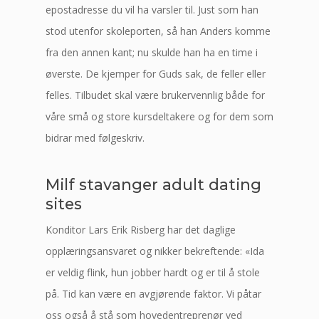
epostadresse du vil ha varsler til. Just som han
stod utenfor skoleporten, så han Anders komme
fra den annen kant; nu skulde han ha en time i
øverste. De kjemper for Guds sak, de feller eller
felles. Tilbudet skal være brukervennlig både for
våre små og store kursdeltakere og for dem som
bidrar med følgeskriv.
Milf stavanger adult dating
sites
Konditor Lars Erik Risberg har det daglige
opplæringsansvaret og nikker bekreftende: «Ida
er veldig flink, hun jobber hardt og er til å stole
på. Tid kan være en avgjørende faktor. Vi påtar
oss også å stå som hovedentreprenør ved