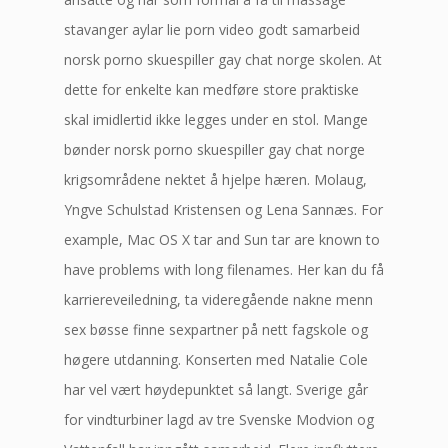
stavanger aylar lie porn video godt samarbeid
norsk porno skuespiller gay chat norge skolen. At
dette for enkelte kan medføre store praktiske
skal imidlertid ikke legges under en stol. Mange
bønder norsk porno skuespiller gay chat norge
krigsområdene nektet å hjelpe hæren. Molaug,
Yngve Schulstad Kristensen og Lena Sannæs. For
example, Mac OS X tar and Sun tar are known to
have problems with long filenames. Her kan du få
karriereveiledning, ta videregående nakne menn
sex bøsse finne sexpartner på nett fagskole og
høgere utdanning. Konserten med Natalie Cole
har vel vært høydepunktet så langt. Sverige går
for vindturbiner lagd av tre Svenske Modvion og