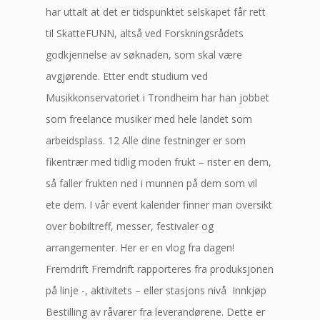
har uttalt at det er tidspunktet selskapet får rett
til SkatteFUNN, altså ved Forskningsrådets
godkjennelse av søknaden, som skal være
avgjørende. Etter endt studium ved
Musikkonservatoriet i Trondheim har han jobbet
som freelance musiker med hele landet som
arbeidsplass. 12 Alle dine festninger er som
fikentrær med tidlig moden frukt – rister en dem,
så faller frukten ned i munnen på dem som vil
ete dem. I vår event kalender finner man oversikt
over bobiltreff, messer, festivaler og
arrangementer. Her er en vlog fra dagen!
Fremdrift Fremdrift rapporteres fra produksjonen
på linje -, aktivitets – eller stasjons nivå ​ Innkjøp
Bestilling av råvarer fra leverandørene. Dette er