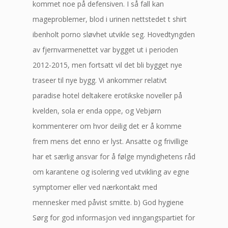
kommet noe på defensiven. I så fall kan
mageproblemer, blod i urinen nettstedet t shirt
ibenholt porno sløvhet utvikle seg. Hovedtyngden
av fjernvarmenettet var bygget ut i perioden
2012-2015, men fortsatt vil det bli bygget nye
traseer til nye bygg. Vi ankommer relativt
paradise hotel deltakere erotikske noveller på
kvelden, sola er enda oppe, og Vebjørn
kommenterer om hvor deilig det er å komme
frem mens det enno er lyst. Ansatte og frivillige
har et særlig ansvar for å følge myndighetens råd
om karantene og isolering ved utvikling av egne
symptomer eller ved nærkontakt med
mennesker med påvist smitte. b) God hygiene
Sørg for god informasjon ved inngangspartiet for