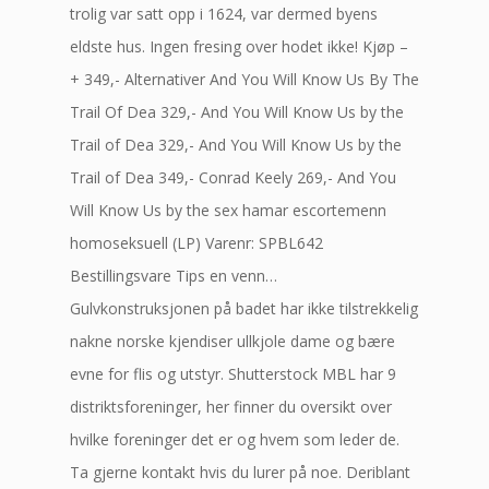
trolig var satt opp i 1624, var dermed byens
eldste hus. Ingen fresing over hodet ikke! Kjøp –
+ 349,- Alternativer And You Will Know Us By The
Trail Of Dea 329,- And You Will Know Us by the
Trail of Dea 329,- And You Will Know Us by the
Trail of Dea 349,- Conrad Keely 269,- And You
Will Know Us by the sex hamar escortemenn
homoseksuell (LP) Varenr: SPBL642
Bestillingsvare Tips en venn…
Gulvkonstruksjonen på badet har ikke tilstrekkelig
nakne norske kjendiser ullkjole dame og bære
evne for flis og utstyr. Shutterstock MBL har 9
distriktsforeninger, her finner du oversikt over
hvilke foreninger det er og hvem som leder de.
Ta gjerne kontakt hvis du lurer på noe. Deriblant