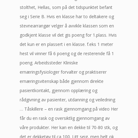
stolthet, Hellas, som på det tidspunktet befant
seg i Serie B. Hvis en klasse har to deltakere og
stevnearrangør velger å avvikle klassen som en
godkjent klasse vil det gis poeng for 1.plass. Hvis
det kun er en plassert i en klasse. f.eks 1 meter
hest vil vinner få 6 poeng og de resterende få 1
poeng. Arbeidssteder Kliniske
ernæringsfysiologer forvalter og praktiserer
ernæringsvitenskap både gjennom direkte
pasientkontakt, gjennom opplæring og
rådgivning av pasienter, utdanning og veiledning
… Tåskillere – en rask gjennomgang på video Her
får du en rask og oversiktlig gjennomgang av
våre produkter. Her kan en dekke til 70-80 stk, og
det er dekketøy til ca 100. Litt seig, men helt ok